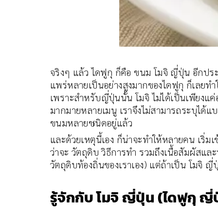
จริงๆ แล้ว ไดฟูกุ ก็คือ ขนม โมจิ ญี่ปุ่น อีก
แพร่หลายเป็นอย่างสูงมากของไดฟูกุ ก็เลยทำให้
เพราะสำหรับญี่ปุ่นนั้น โมจิ ไม่ได้เป็นเพียง
มากมายหลายเมนู เราจึงไม่สามารถระบุได้แบบเ
ขนมหลายชนิดอยู่แล้ว
และด้วยเหตุนี้เอง ก็น่าจะทำให้หลายคน เริ่ม
ว่าจะ วัตถุดิบ วิธีการทำ รวมถึงเนื้อสัมผัสแ
วัตถุดิบท้องถิ่นของเราเอง) แต่ถ้าเป็น โมจิ ญี่ปุ
รู้จักกับ โมจิ ญี่ปุ่น (ไดฟูกุ 