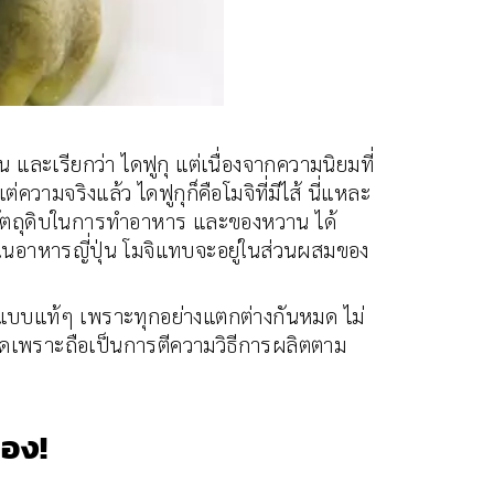
ใน และเรียกว่า ไดฟูกุ แต่เนื่องจากความนิยมที่
วามจริงแล้ว ไดฟูกุก็คือโมจิที่มีไส้ นี่แหละ
เป็นวัตถุดิบในการทำอาหาร และของหวาน ได้
ะในอาหารญี่ปุ่น โมจิแทบจะอยู่ในส่วนผสมของ
มจิแบบแท้ๆ เพราะทุกอย่างแตกต่างกันหมด ไม่
ไม่ผิดเพราะถือเป็นการตีความวิธีการผลิตตาม
ลอง!