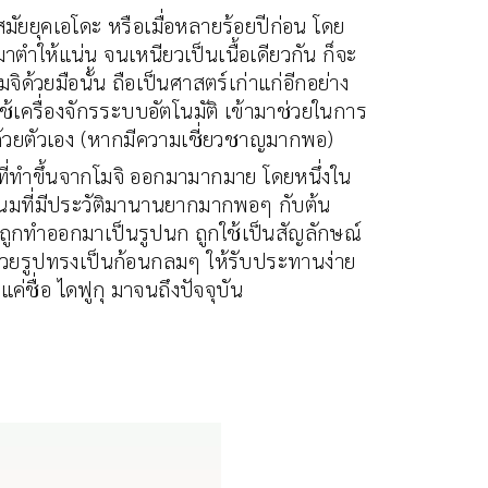
สมัยยุคเอโดะ หรือเมื่อหลายร้อยปีก่อน โดย
ำมาตำให้แน่น จนเหนียวเป็นเนื้อเดียวกัน ก็จะ
ด้วยมือนั้น ถือเป็นศาสตร์เก่าแก่อีกอย่าง
้เครื่องจักรระบบอัตโนมัติ เข้ามาช่วยในการ
ด้วยตัวเอง (หากมีความเชี่ยวชาญมากพอ)
ูที่ทำขึ้นจากโมจิ ออกมามากมาย โดยหนึ่งใน
ป็นขนมที่มีประวัติมานานยากมากพอๆ กับต้น
จะถูกทำออกมาเป็นรูปนก ถูกใช้เป็นสัญลักษณ์
้วยรูปทรงเป็นก้อนกลมๆ ให้รับประทานง่าย
ค่ชื่อ ไดฟูกุ มาจนถึงปัจจุบัน