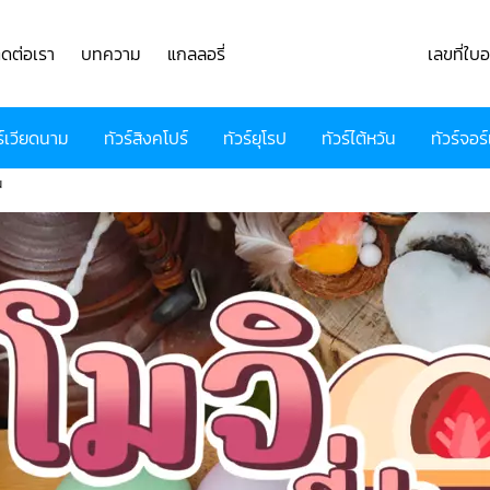
ิดต่อเรา
บทความ
แกลลอรี่
เลขที่ใ
ร์เวียดนาม
ทัวร์สิงคโปร์
ทัวร์ยุโรป
ทัวร์ไต้หวัน
ทัวร์จอร์
น