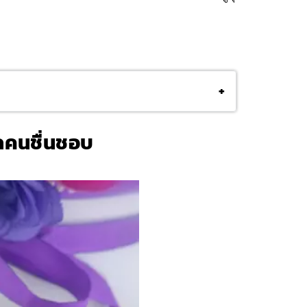
+
ทุกคนชื่นชอบ