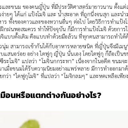
หารและขนม ของคนญี่ปุ่น ที่มีประวัติศาสตร์มายาวนาน ตั้งแต่
นผสมง่ายๆ ได้แก่ แป้งโมจิ และ น้ำสะอาด ที่ถูกนึ่งจนสุก และน
หาร ทั้งของคาวและของหวานอื่นๆ ต่อไป โดยวิธีการทำแป้งโมจิ
รฝึกฝนพอสมควร ทำให้ปัจจุบัน ก็มีการทำแป้งโมจิ ด้วยการใช
ิแบบดั้งเดิม คือแบบทำด้วยมือล้วน ที่ทุกคนสามารถทำได้
ุ่ม สามารถเข้ากันได้กับอาหารหลายชนิด ที่ญี่ปุ่นจึงมีเมน
นึบแสนอร่อย อย่าง ไดฟูกุ ญี่ปุ่น นั่นเอง โดยไดฟูกุ ก็ถือเ
 “อุซึระโมจิ” แปลว่า “โมจินกกระทา” เนื่องจากในอดีต ขนม
าเมื่อขนมได้รับความนิยมอย่างแพร่หลาย มีการทำออกมาด
ยกว่า “ไดฟูกุโมจิ” ที่แปลว่า “โมจิกลมๆ” และหดเหลือเพียงแ
่น เหมือนหรือแตกต่างกันอย่างไร?