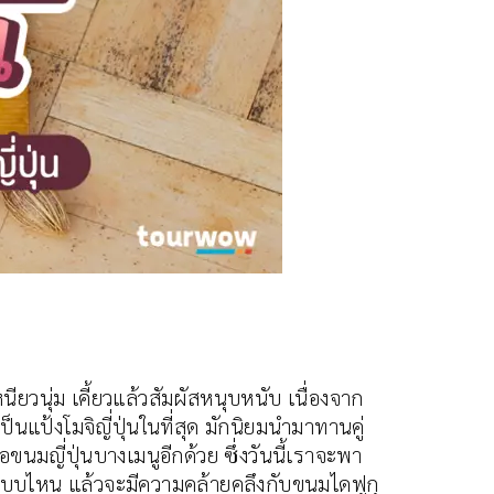
ยวนุ่ม เคี้ยวแล้วสัมผัสหนุบหนับ เนื่องจาก
แป้งโมจิญี่ปุ่นในที่สุด มักนิยมนำมาทานคู่
ขนมญี่ปุ่นบางเมนูอีกด้วย ซึ่งวันนี้เราจะพา
้าตาแบบไหน แล้วจะมีความคล้ายคลึงกับขนมไดฟูกุ