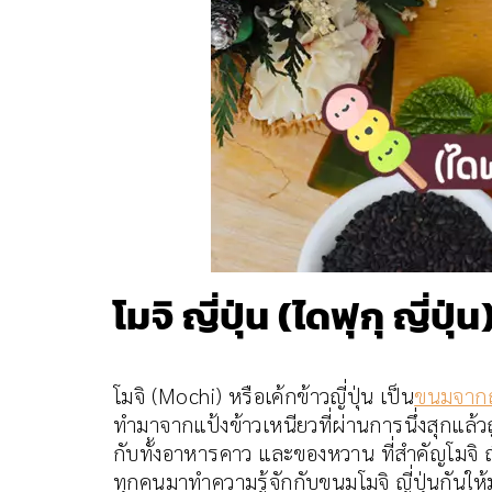
โมจิ ญี่ปุ่น (ไดฟุกุ ญี่ปุ
โมจิ (Mochi) หรือเค้กข้าวญี่ปุ่น เป็น
ขนมจากญี
ทำมาจากแป้งข้าวเหนียวที่ผ่านการนึ่งสุกแล้ว
กับทั้งอาหารคาว และของหวาน ที่สำคัญโมจิ ญี่
ทุกคนมาทำความรู้จักกับขนมโมจิ ญี่ปุ่นกันให้