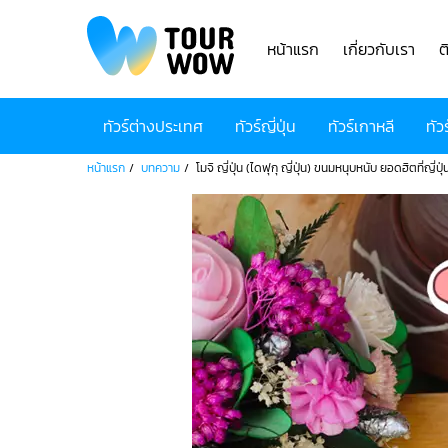
หน้าแรก
เกี่ยวกับเรา
ต
ทัวร์ต่างประเทศ
ทัวร์ญี่ปุ่น
ทัวร์เกาหลี
ทัว
หน้าแรก
บทความ
โมจิ ญี่ปุ่น (ไดฟุกุ ญี่ปุ่น)​ ขนมหนุบหนับ ยอดฮิตที่ญี่ปุ่