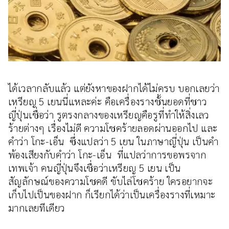
ได้เวลากลับแล้ว แต่ยังหาของฝากได้ไม่ครบ บอกเลยว่า
เหรียญ 5 เยนนี่แหละค่ะ คือเครื่องรางชั้นยอดที่ชาว
ญี่ปุ่นเชื่อว่า รูตรงกลางของเหรียญคือรูที่ทำให้สิ่งเลว
ร้ายต่างๆ เรื่องไม่ดี ความโชคร้ายลอดผ่านออกไป และ
คำว่า โกะ-เอ็น ซึ่งแปลว่า 5 เยน ในภาษาญี่ปุ่น เป็นคำ
พ้องเสียงกับคำว่า โกะ-เอ็น ที่แปลว่าการขอพรจาก
เทพเจ้า คนญี่ปุ่นจึงเชื่อว่าเหรียญ 5 เยน เป็น
สัญลักษณ์ของความโชคดี ขับไล่โชคร้าย ใครอยากจะ
เก็บไปเป็นของฝาก ก็เรียกได้ว่าเป็นเครื่องรางที่เหมาะ
มากเลยทีเดียว