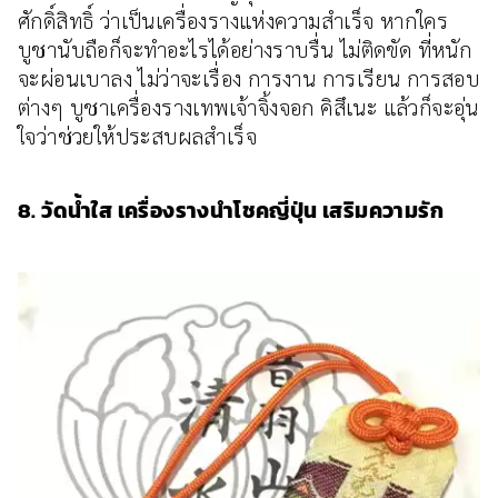
ศักดิ์สิทธิ์ ว่าเป็นเครื่องรางแห่งความสำเร็จ หากใคร
บูชานับถือก็จะทำอะไรได้อย่างราบรื่น ไม่ติดขัด ที่หนัก
จะผ่อนเบาลง ไม่ว่าจะเรื่อง การงาน การเรียน การสอบ
ต่างๆ บูชาเครื่องรางเทพเจ้าจิ้งจอก คิสึเนะ แล้วก็จะอุ่น
ใจว่าช่วยให้ประสบผลสำเร็จ
8. วัดน้ำใส เครื่องรางนำโชคญี่ปุ่น เสริมความรัก