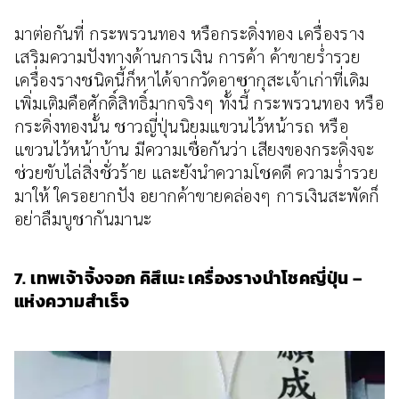
มาต่อกันที่ กระพรวนทอง หรือกระดิ่งทอง เครื่องราง
เสริมความปังทางด้านการเงิน การค้า ค้าขายร่ำรวย
เครื่องรางชนิดนี้ก็หาได้จากวัดอาซากุสะเจ้าเก่าที่เดิม
เพิ่มเติมคือศักดิ์สิทธิ์มากจริงๆ ทั้งนี้ กระพรวนทอง หรือ
กระดิ่งทองนั้น ชาวญี่ปุ่นนิยมแขวนไว้หน้ารถ หรือ
แขวนไว้หน้าบ้าน มีความเชื่อกันว่า เสียงของกระดิ่งจะ
ช่วยขับไล่สิ่งชั่วร้าย และยังนำความโชคดี ความร่ำรวย
มาให้ ใครอยากปัง อยากค้าขายคล่องๆ การเงินสะพัดก็
อย่าลืมบูชากันมานะ
7. เทพเจ้าจิ้งจอก คิสึเนะ เครื่องรางนำโชคญี่ปุ่น –
แห่งความสำเร็จ