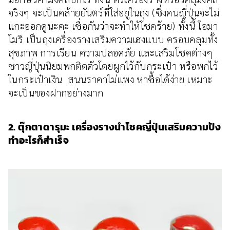
จริงๆ จะเป็นคล้ายยันตร์ที่ใส่อยู่ในถุง (ซึ่งคนญี่ปุ่นจะไม่
แกะออกดูนะคะ เชื่อกันว่าจะทำให้โชคร้าย) ทั้งนี้ โอมา
โมริ เป็นถุงเครื่องรางเสริมความเฮงแบบ ครอบคลุมทั้ง
สุขภาพ การเรียน ความปลอดภัย และเสริมโชคต่างๆ
ชาวญี่ปุ่นนิยมพกติดตัวโดยผูกไว้กับกระเป๋า หรือพกไว้
ในกระเป๋าเงิน สนนราคาไม่แพง หาซื้อได้ง่าย เหมาะ
จะเป็นของฝากอย่างมาก
2. ตุ๊กตาดารุมะ เครื่องรางนำโชคญี่ปุ่นเสริมความปัง
ทำอะไรก็สำเร็จ