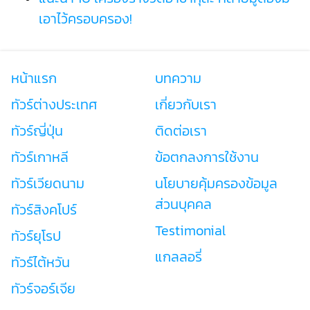
เอาไว้ครอบครอง!
หน้าแรก
บทความ
ทัวร์ต่างประเทศ
เกี่ยวกับเรา
ทัวร์ญี่ปุ่น
ติดต่อเรา
ทัวร์เกาหลี
ข้อตกลงการใช้งาน
ทัวร์เวียดนาม
นโยบายคุ้มครองข้อมูล
ส่วนบุคคล
ทัวร์สิงคโปร์
Testimonial
ทัวร์ยุโรป
แกลลอรี่
ทัวร์ไต้หวัน
ทัวร์จอร์เจีย