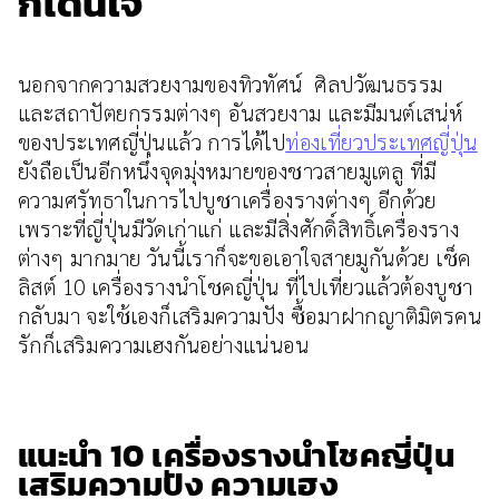
ก็โดนใจ
นอกจากความสวยงามของทิวทัศน์ ศิลปวัฒนธรรม
และสถาปัตยกรรมต่างๆ อันสวยงาม และมีมนต์เสน่ห์
ของประเทศญี่ปุ่นแล้ว การได้ไป
ท่องเที่ยวประเทศญี่ปุ่น
ยังถือเป็นอีกหนึ่งจุดมุ่งหมายของชาวสายมูเตลู ที่มี
ความศรัทธาในการไปบูชาเครื่องรางต่างๆ อีกด้วย
เพราะที่ญี่ปุ่นมีวัดเก่าแก่ และมีสิ่งศักดิ์สิทธิ์เครื่องราง
ต่างๆ มากมาย วันนี้เราก็จะขอเอาใจสายมูกันด้วย เช็ค
ลิสต์ 10 เครื่องรางนำโชคญี่ปุ่น ที่ไปเที่ยวแล้วต้องบูชา
กลับมา จะใช้เองก็เสริมความปัง ซื้อมาฝากญาติมิตรคน
รักก็เสริมความเฮงกันอย่างแน่นอน
แนะนำ 10 เครื่องรางนำโชคญี่ปุ่น
เสริมความปัง ความเฮง