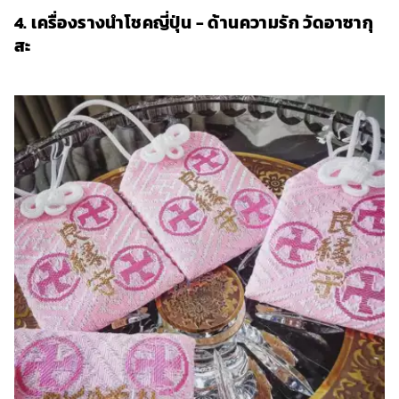
4. เครื่องรางนำโชคญี่ปุ่น - ด้านความรัก วัดอาซากุ
สะ