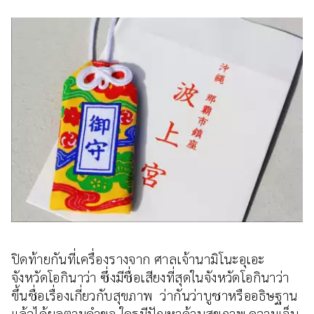
ปิดท้ายกันที่เครื่องรางจาก ศาลเจ้านามิโนะอุเอะ
จังหวัดโอกินาว่า ซึ่งมีชื่อเสียงที่สุดในจังหวัดโอกินาว่า
ขึ้นชื่อเรื่องเกี่ยวกับสุขภาพ ว่ากันว่าบูชาหรืออธิษฐาน
แล้วได้ผลตามคำขอ ใครมีปัญหาด้านสุขภาพ ความเจ็บ