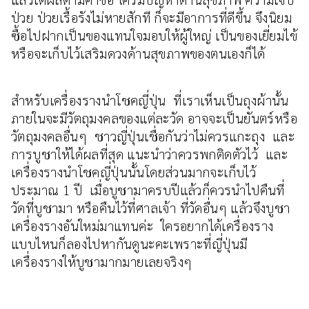
ป่วย ป่วยเรื้อรังไม่หายสักที ก็จะมีอาการที่ดีขึ้น จึงนิยม
ซื้อไปฝากเป็นของแทนใจมอบให้ผู้ใหญ่ เป็นของเยี่ยมไข้
หรือจะเก็บไว้เสริมดวงด้านสุขภาพของตนเองก็ได้
สำหรับเครื่องรางนำโชคญี่ปุ่น ที่เราเห็นเป็นถุงผ้านั้น
ภายในจะมีวัตถุมงคลของแต่ละวัด อาจจะเป็นยันตร์หรือ
วัตถุมงคลอื่นๆ ชาวญี่ปุ่นเชื่อกันว่าไม่ควรแกะถุง และ
การบูชาให้ได้ผลที่สุด แนะนำว่าควรพกติดตัวไว้ และ
เครื่องรางนำโชคญี่ปุ่นนั้นโดยส่วนมากจะเก็บไว้
ประมาณ 1 ปี เมื่อบูชามาครบปีแล้วก็ควรนำไปคืนที่
วัดที่บูชามา หรือคืนไว้ที่ศาลเจ้า ที่วัดอื่นๆ แล้วจึงบูชา
เครื่องรางอันใหม่มาแทนค่ะ ใครอยากได้เครื่องราง
แบบไหนก็ลองไปหากันดูนะคะเพราะที่ญี่ปุ่นมี
เครื่องรางให้บูชามากมายเลยจริงๆ