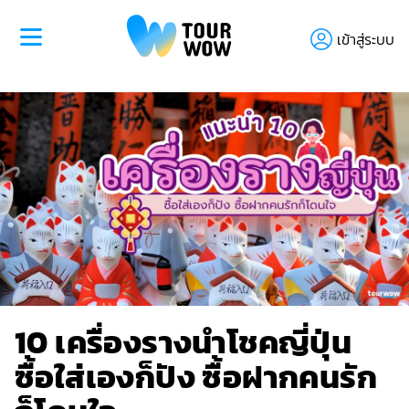
เข้าสู่ระบบ
10 เครื่องรางนำโชคญี่ปุ่น
ซื้อใส่เองก็ปัง ซื้อฝากคนรัก