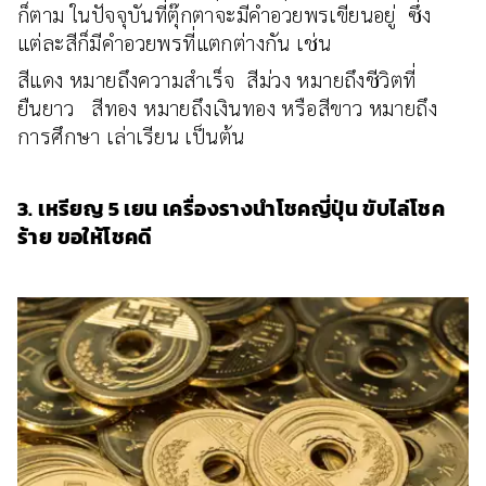
ก็ตาม ในปัจจุบันที่ตุ๊กตาจะมีคำอวยพรเขียนอยู่ ซึ่ง
แต่ละสีก็มีคำอวยพรที่แตกต่างกัน เช่น
สีแดง หมายถึงความสำเร็จ สีม่วง หมายถึงชีวิตที่
ยืนยาว สีทอง หมายถึงเงินทอง หรือสีขาว หมายถึง
การศึกษา เล่าเรียน เป็นต้น
3. เหรียญ 5 เยน เครื่องรางนำโชคญี่ปุ่น ขับไล่โชค
ร้าย ขอให้โชคดี