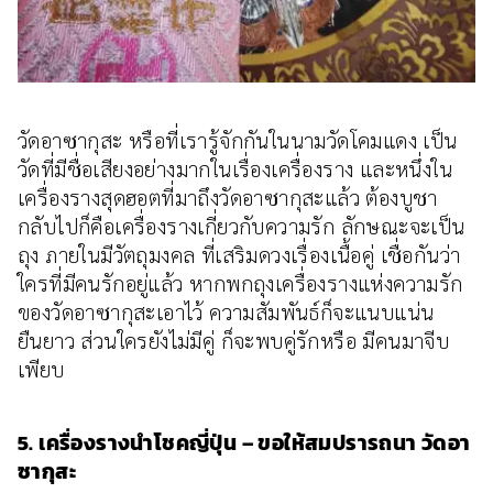
วัดอาซากุสะ หรือที่เรารู้จักกันในนามวัดโคมแดง เป็น
วัดที่มีชื่อเสียงอย่างมากในเรื่องเครื่องราง และหนึ่งใน
เครื่องรางสุดฮอตที่มาถึงวัดอาซากุสะแล้ว ต้องบูชา
กลับไปก็คือเครื่องรางเกี่ยวกับความรัก ลักษณะจะเป็น
ถุง ภายในมีวัตถุมงคล ที่เสริมดวงเรื่องเนื้อคู่ เชื่อกันว่า
ใครที่มีคนรักอยู่แล้ว หากพกถุงเครื่องรางแห่งความรัก
ของวัดอาซากุสะเอาไว้ ความสัมพันธ์ก็จะแนบแน่น
ยืนยาว ส่วนใครยังไม่มีคู่ ก็จะพบคู่รักหรือ มีคนมาจีบ
เพียบ
5. เครื่องรางนำโชคญี่ปุ่น – ขอให้สมปรารถนา วัดอา
ซากุสะ