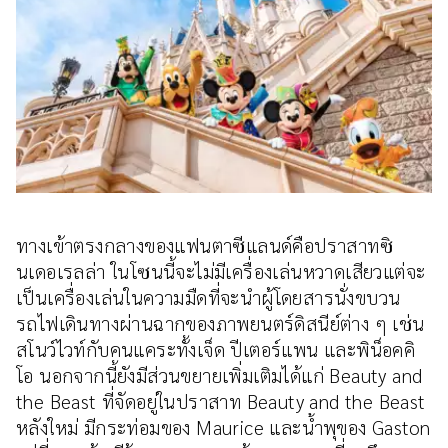
ทางเข้าตรงกลางของแฟนตาซีแลนด์คือปราสาทซิ
นเดอเรลล่า ในโซนนี้จะไม่มีเครื่องเล่นหวาดเสียวแต่จะ
เป็นเครื่องเล่นในความมืดที่จะนำผู้โดยสารนั่งขบวน
รถไฟเดินทางผ่านฉากของภาพยนตร์ดิสนีย์ต่าง ๆ เช่น
สโนว์ไวท์กับคนแคระทั้งเจ็ด ปีเตอร์แพน และพิน็อคคิ
โอ นอกจากนี้ยังมีส่วนขยายเพิ่มเติมได้แก่ Beauty and
the Beast ที่จัดอยู่ในปราสาท Beauty and the Beast
หลังใหม่ มีกระท่อมของ Maurice และน้ำพุของ Gaston