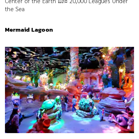
Center of the Earth และ 20,000 Leagues Under
the Sea
Mermaid Lagoon