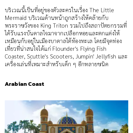
บริเวณนี้เป็นที่อยู่ของตัวละครในเรื่อง The Little
Mermaid บริเวณด้านหน้าถูกสร้างให้คล้ายกับ
พระราชวังของ King Triton รวมไปถึงสถาปัตยกรรมที่
ได้รับแรงบันดาลใจมาจากเปลือกหอยและตกแต่งให้
เหมือนกับอยู่ในเมืองบาดาลใต้ท้องทะเล โดยมีจุดท่อง
เที่ยวที่น่าสนใจได้แก่ Flounder's Flying Fish
Coaster, Scuttle's Scooters, Jumpin' Jellyfish และ
เครื่องเล่นที่เหมาะสำหรับเด็ก ๆ อีกหลายชนิด
Arabian Coast