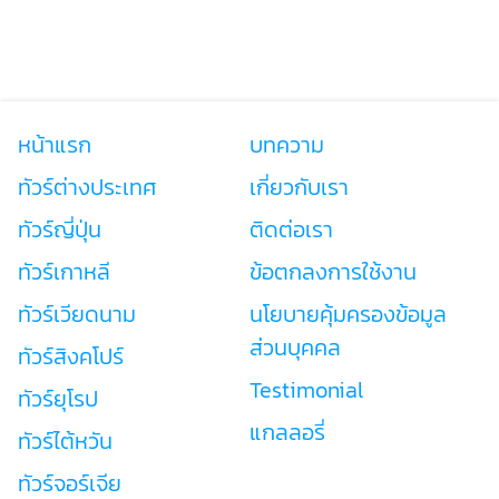
หน้าแรก
บทความ
ทัวร์ต่างประเทศ
เกี่ยวกับเรา
ทัวร์ญี่ปุ่น
ติดต่อเรา
ทัวร์เกาหลี
ข้อตกลงการใช้งาน
ทัวร์เวียดนาม
นโยบายคุ้มครองข้อมูล
ส่วนบุคคล
ทัวร์สิงคโปร์
Testimonial
ทัวร์ยุโรป
แกลลอรี่
ทัวร์ไต้หวัน
ทัวร์จอร์เจีย