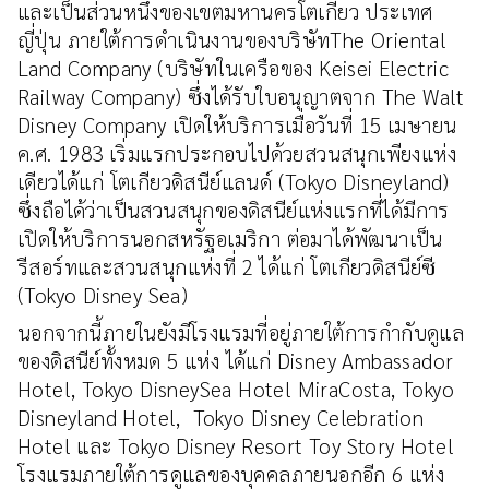
และเป็นส่วนหนึ่งของเขตมหานครโตเกียว ประเทศ
ญี่ปุ่น ภายใต้การดำเนินงานของบริษัทThe Oriental
Land Company (บริษัทในเครือของ Keisei Electric
Railway Company) ซึ่งได้รับใบอนุญาตจาก The Walt
Disney Company เปิดให้บริการเมื่อวันที่ 15 เมษายน
ค.ศ. 1983 เริ่มแรกประกอบไปด้วยสวนสนุกเพียงแห่ง
เดียวได้แก่ โตเกียวดิสนีย์แลนด์ (Tokyo Disneyland)
ซึ่งถือได้ว่าเป็นสวนสนุกของดิสนีย์แห่งแรกที่ได้มีการ
เปิดให้บริการนอกสหรัฐอเมริกา ต่อมาได้พัฒนาเป็น
รีสอร์ทและสวนสนุกแห่งที่ 2 ได้แก่ โตเกียวดิสนีย์ซี
(Tokyo Disney Sea)
นอกจากนี้ภายในยังมีโรงแรมที่อยู่ภายใต้การกำกับดูแล
ของดิสนีย์ทั้งหมด 5 แห่ง ได้แก่ Disney Ambassador
Hotel, Tokyo DisneySea Hotel MiraCosta, Tokyo
Disneyland Hotel, Tokyo Disney Celebration
Hotel และ Tokyo Disney Resort Toy Story Hotel
โรงแรมภายใต้การดูแลของบุคคลภายนอกอีก 6 แห่ง