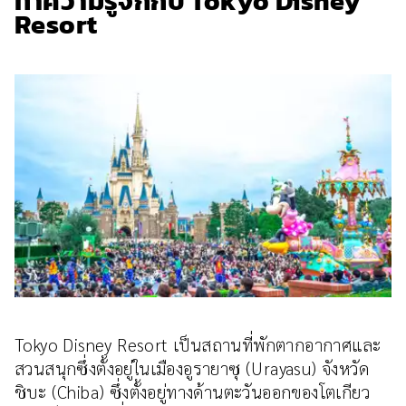
ทำความรู้จักกับ Tokyo Disney
Resort
Tokyo Disney Resort เป็นสถานที่พักตากอากาศและ
สวนสนุกซึ่งตั้งอยู่ในเมืองอูรายาซุ (Urayasu) จังหวัด
ชิบะ (Chiba) ซึ่งตั้งอยู่ทางด้านตะวันออกของโตเกียว