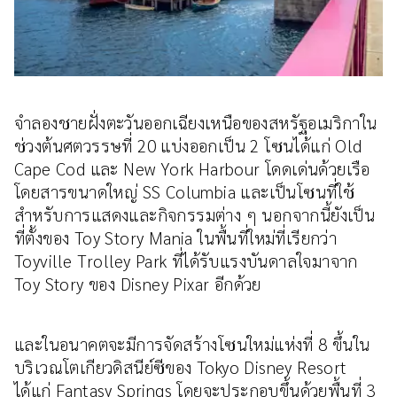
จำลองชายฝั่งตะวันออกเฉียงเหนือของสหรัฐอเมริกาใน
ช่วงต้นศตวรรษที่ 20 แบ่งออกเป็น 2 โซนได้แก่ Old
Cape Cod และ New York Harbour โดดเด่นด้วยเรือ
โดยสารขนาดใหญ่ SS Columbia และเป็นโซนที่ใช้
สำหรับการแสดงและกิจกรรมต่าง ๆ นอกจากนี้ยังเป็น
ที่ตั้งของ Toy Story Mania ในพื้นที่ใหม่ที่เรียกว่า
Toyville Trolley Park ที่ได้รับแรงบันดาลใจมาจาก
Toy Story ของ Disney Pixar อีกด้วย
และในอนาคตจะมีการจัดสร้างโซนใหม่แห่งที่ 8 ขึ้นใน
บริเวณโตเกียวดิสนีย์ซีของ Tokyo Disney Resort
ได้แก่ Fantasy Springs โดยจะประกอบขึ้นด้วยพื้นที่ 3