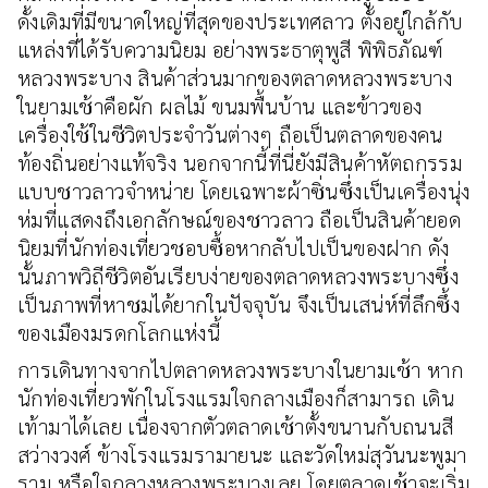
ดั้งเดิมที่มีขนาดใหญ่ที่สุดของประเทศลาว ตั้งอยู่ใกล้กับ
แหล่งที่ได้รับความนิยม อย่างพระธาตุพูสี พิพิธภัณฑ์
หลวงพระบาง สินค้าส่วนมากของตลาดหลวงพระบาง
ในยามเช้าคือผัก ผลไม้ ขนมพื้นบ้าน และข้าวของ
เครื่องใช้ในชีวิตประจำวันต่างๆ ถือเป็นตลาดของคน
ท้องถิ่นอย่างแท้จริง นอกจากนี้ที่นี่ยังมีสินค้าหัตถกรรม
แบบชาวลาวจำหน่าย โดยเฉพาะผ้าซิ่นซึ่งเป็นเครื่องนุ่ง
ห่มที่แสดงถึงเอกลักษณ์ของชาวลาว ถือเป็นสินค้ายอด
นิยมที่นักท่องเที่ยวชอบซื้อหากลับไปเป็นของฝาก ดัง
นั้นภาพวิถีชีวิตอันเรียบง่ายของตลาดหลวงพระบางซึ่ง
เป็นภาพที่หาชมได้ยากในปัจจุบัน จึงเป็นเสน่ห์ที่ลึกซึ้ง
ของเมืองมรดกโลกแห่งนี้
การเดินทางจากไปตลาดหลวงพระบางในยามเช้า หาก
นักท่องเที่ยวพักในโรงแรมใจกลางเมืองก็สามารถ เดิน
เท้ามาได้เลย เนื่องจากตัวตลาดเช้าตั้งขนานกับถนนสี
สว่างวงศ์ ข้างโรงแรมรามายนะ และวัดใหม่สุวันนะพูมา
ราม หรือใจกลางหลวงพระบางเลย โดยตลาดเช้าจะเริ่ม