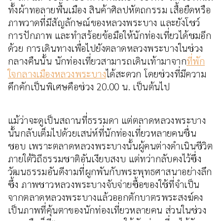
ทั้งผ้าทอลายพื้นเมือง สินค้าศิลปหัตถกรรม เสื้อยืดหรือ
ภาพวาดที่มีสัญลักษณ์ของหลวงพระบาง และยังโชว์
การปักภาพ และทำสร้อยข้อมือให้นักท่องเที่ยวได้ชมอีก
ด้วย การเดินทางเพื่อไปยังตลาดหลวงพระบางในช่วง
กลางคืนนั้น นักท่องเที่ยวสามารถเดินเท้ามาจาก
ที่พัก
ใจกลางเมืองหลวงพระบาง
ได้สะดวก โดยช่วงที่มีความ
คึกคักเป็นพิเศษคือช่วง 20.00 น. เป็นต้นไป
แม้ว่าจะดูเป็นสถานที่ธรรมดา แต่ตลาดหลวงพระบาง
นั้นกลับเต็มไปด้วยเสน่ห์ที่นักท่องเที่ยวหลายคนชื่น
ชอบ เพราะตลาดหลวงพระบางนั้นผู้คนต่างดำเนินชีวิต
ภายใต้วิถีธรรมชาติอันเงียบสงบ แต่ทว่ากลับคงไว้ซึ่ง
วัฒนธรรมอันดีงามที่ผูกพันกับพระพุทธศาสนาอย่างลึก
ซึ้ง ภาพชาวหลวงพระบางจับจ่ายซื้อของใช้ที่จำเป็น
จากตลาดหลวงพระบางแล้วออกตักบาตรพระสงฆ์คง
เป็นภาพที่คุ้นตาของนักท่องเที่ยวหลายคน ส่วนในช่วง