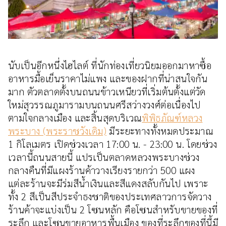
นับเป็นอีกหนึ่งไฮไลต์ ที่นักท่องเที่ยวนิยมออกมาหาซื้อ
อาหารมื้อเย็นราคาไม่แพง และของฝากที่น่าสนใจกัน
มาก ตัวตลาดตั้งบนถนนข้าวเหนียวที่เริ่มต้นตั้งแต่วัด
ใหม่สุวรรณภูมารามบนถนนศรีสว่างวงศ์ต่อเนื่องไป
ตามใจกลางเมือง และสิ้นสุดบริเวณ
พิพิธภัณฑ์หลวง
พระบาง (พระราชวังเดิม)
มีระยะทางทั้งหมดประมาณ
1 กิโลเมตร เปิดช่วงเวลา 17:00 น. - 23:00 น. โดยช่วง
เวลานี้ถนนสายนี้ แปรเป็นตลาดหลวงพระบางช่วง
กลางคืนที่มีแผงร้านค้าวางเรียงรายกว่า 500 แผง
แต่ละร้านจะมีร่มสีน้ำเงินและสีแดงสลับกันไป เพราะ
ทั้ง 2 สีเป็นสีประจำธงชาติของประเทศลาวการจัดวาง
ร้านค้าจะแบ่งเป็น 2 โซนหลัก คือโซนสำหรับขายของที่
ระลึก และโซนขายอาหารพื้นเมือง ของที่ระลึกของที่นี้มี