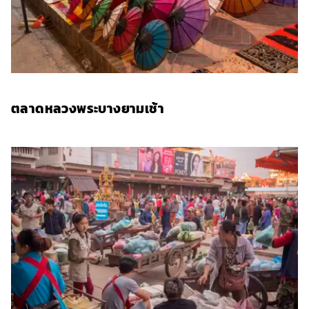
ตลาดหลวงพระบางยามเช้า