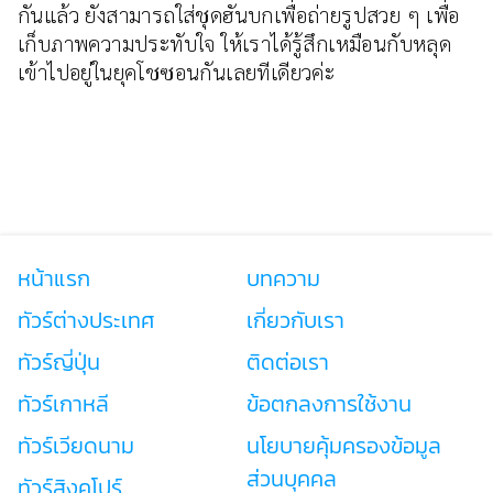
กันแล้ว ยังสามารถใส่ชุดฮันบกเพื่อถ่ายรูปสวย ๆ เพื่อ
เก็บภาพความประทับใจ ให้เราได้รู้สึกเหมือนกับหลุด
เข้าไปอยู่ในยุคโชซอนกันเลยทีเดียวค่ะ
หน้าแรก
บทความ
ทัวร์ต่างประเทศ
เกี่ยวกับเรา
ทัวร์ญี่ปุ่น
ติดต่อเรา
ทัวร์เกาหลี
ข้อตกลงการใช้งาน
ทัวร์เวียดนาม
นโยบายคุ้มครองข้อมูล
ส่วนบุคคล
ทัวร์สิงคโปร์