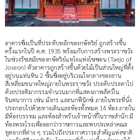
อาคารซึ่งเป็นที่ประทับหลักของกษัตริย์ ถูกสร้างขึ้น
ครั้งแรกในปี ค.ศ. 1935 พร้อมกับการสร้างพระราชวัง
ในช่วงรัชสมัยของกษัตริย์แทโจแห่งโชซอน (Taejo of
Joseon) ตัวอาคารถูกสร้างขึ้นด้วยไม้เป็นส่วนใหญ่ที่ตั้ง
อยู่บนแท่นหิน 2 ชั้นซึ่งอยู่บริเวณใจกลางของลาน
สี่เหลี่ยมขนาดใหญ่ภายในพระราชวัง ประดับประดาไป
ด้วยประติมากรรมจำนวนมากที่แสดงภาพสัตว์ใน
จินตนาการ เช่น มังกร และนกฟีนิกซ์ ภายในพระที่นั่ง
ประกอบไปด้วยทางเดินและห้องทั้งหมด 14 ห้อง ภายใน
มีห้องบรรทม และห้องสำหรับเจ้าหน้าที่ในราชสำนัก มี
ท้องพระโรงเพื่อออกว่าราชการและพบปะเหล่าคณะ
ทูตจากที่ต่าง ๆ รวมไปถึงประกาศวาระสำคัญแห่งชาติ