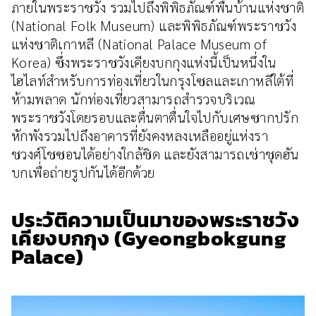
ภายในพระราชวัง รวมไปถึงพิพิธภัณฑ์พื้นบ้านแห่งชาติ
(National Folk Museum) และพิพิธภัณฑ์พระราชวัง
แห่งชาติเกาหลี (National Palace Museum of
Korea) ซึ่งพระราชวังเคียงบกกุงแห่งนี้เป็นหนึ่งใน
ไฮไลท์สำหรับการท่องเที่ยวในกรุงโซลและเกาหลีใต้ที่
ห้ามพลาด นักท่องเที่ยวสามารถสำรวจบริเวณ
พระราชวังโดยรอบและตื่นตาตื่นใจไปกับเศษซากปรัก
หักพังรวมไปถึงอาคารที่ยังคงหลงเหลืออยู่แห่งรา
ชวงศ์โชซอนได้อย่างใกล้ชิด และยังสามารถเช่าชุดฮัน
บกเพื่อถ่ายรูปกันได้อีกด้วย
ประวัติความเป็นมาของพระราชวัง
เคียงบกกุง (Gyeongbokgung
Palace)