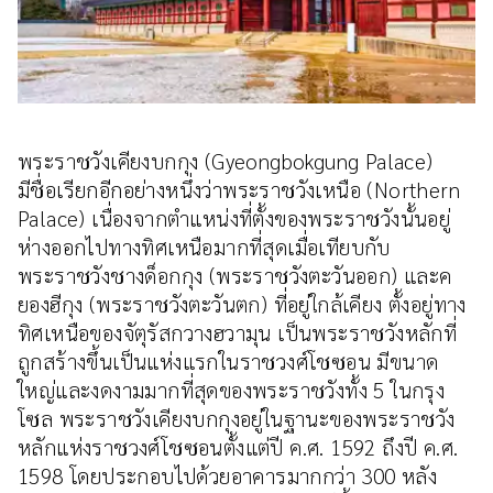
พระราชวังเคียงบกกุง (Gyeongbokgung Palace)
มีชื่อเรียกอีกอย่างหนึ่งว่าพระราชวังเหนือ (Northern
Palace) เนื่องจากตำแหน่งที่ตั้งของพระราชวังนั้นอยู่
ห่างออกไปทางทิศเหนือมากที่สุดเมื่อเทียบกับ
พระราชวังชางด็อกกุง (พระราชวังตะวันออก) และค
ยองฮีกุง (พระราชวังตะวันตก) ที่อยู่ใกล้เคียง ตั้งอยู่ทาง
ทิศเหนือของจัตุรัสกวางฮวามุน เป็นพระราชวังหลักที่
ถูกสร้างขึ้นเป็นแห่งแรกในราชวงศ์โชซอน มีขนาด
ใหญ่และงดงามมากที่สุดของพระราชวังทั้ง 5 ในกรุง
โซล พระราชวังเคียงบกกุงอยู่ในฐานะของพระราชวัง
หลักแห่งราชวงศ์โชซอนตั้งแต่ปี ค.ศ. 1592 ถึงปี ค.ศ.
1598 โดยประกอบไปด้วยอาคารมากกว่า 300 หลัง