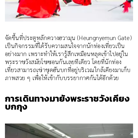
จัดขึ้นที่ประตูหลักควางฮวามุน (Heungnyemun Gate)
เป็นกิจกรรมที่ได้รับความสนใจจากนักท่องเที่ยวเป็น
อย่างมาก เพราะทำให้เรารู้สึกเหมือนหลุดเข้าไปอยู่ใน
พระราชวังสมัยโชซอนกันเลยทีเดียว โดยที่นักท่อง
เที่ยวสามารถเช่าชุดฮันบกที่อยู่บริเวณใกล้เคียงมาเก็บ
ภาพสวย ๆ เพื่อให้เข้ากับบรรยากาศกันได้อีกด้วย
การเดินทางมายังพระราชวังเคียง
บกกุง