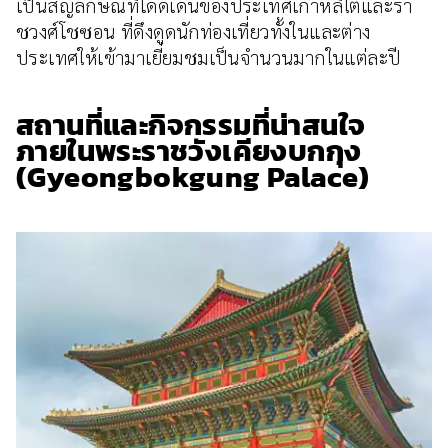
เป็นสัญลักษณ์ที่โดดเด่นของประเทศเกาหลีใต้และรา
ชวงศ์โชซอน ที่ดึงดูดนักท่องเที่ยวทั้งในและต่าง
ประเทศให้เข้ามาเยี่ยมชมเป็นจำนวนมากในแต่ละปี
สถานที่และกิจกรรมที่น่าสนใจ
ภายในพระราชวังเคียงบกกุง
(Gyeongbokgung Palace)