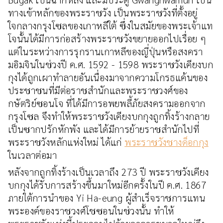
ทางเข้าหลักของพระราชวัง เป็นพระราชวังที่ตั้งอยู่
ใจกลางกรุงโซลของเกาหลีใต้ ซึ่งในสมัยของพระเจ้าแท
โจนั้นได้มีการก่อสร้างพระราชวังขยายออกไปเรื่อย ๆ
แต่ในระหว่างการรุกรานเกาหลีของญี่ปุ่นหรือสงครา
มอิมจินในช่วงปี ค.ศ. 1592 - 1598 พระราชวังเคียงบก
กุงได้ถูกเผาทำลายอันเนื่องมาจากความโกรธแค้นของ
ประชาชนที่มีต่อราชสำนักและพระราชวงศ์ของ
กษัตริย์ซอนโจ ที่ได้มีการอพยพลี้ภัยสงครามออกจาก
กรุงโซล จึงทำให้พระราชวังเคียงบกกุงถูกทิ้งร้างกลาย
เป็นซากปรักหักพัง และได้มีการย้ายราชสำนักไปที่
พระราชวังหลักแห่งใหม่ ได้แก่
พระราชวังชางด็อกกุง
ในเวลาต่อมา
หลังจากถูกทิ้งร้างเป็นเวลาถึง 273 ปี พระราชวังเคียง
บกกุงได้รับการสร้างขึ้นมาใหม่อีกครั้งในปี ค.ศ. 1867
ภายใต้การนำของ Yi Ha-eung ผู้สำเร็จราชการแทน
พระองค์ของราชวงศ์โชซอนในช่วงนั้น ทำให้