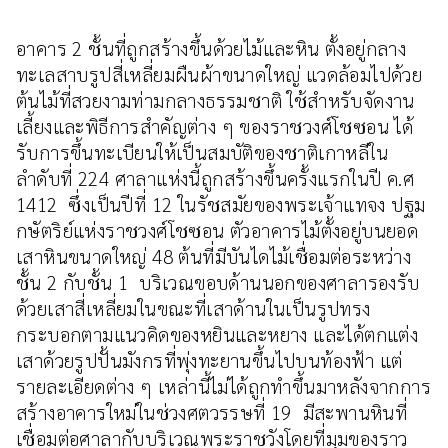
อาคาร 2 ชั้นที่ถูกสร้างขึ้นด้วยไม้และหิน ตั้งอยู่กลาง
ทะเลสาบรูปสี่เหลี่ยมผืนผ้าขนาดใหญ่ แวดล้อมไปด้วย
ต้นไม้ที่สวยงามท่ามกลางธรรมชาติ ใช้สำหรับจัดงาน
เลี้ยงและพิธีการสำคัญต่าง ๆ ของราชวงศ์โชซอน ได้
รับการขึ้นทะเบียนให้เป็นสมบัติของชาติเกาหลีใน
ลำดับที่ 224 ศาลาแห่งนี้ถูกสร้างขึ้นครั้งแรกในปี ค.ศ
1412 ซึ่งเป็นปีที่ 12 ในรัชสมัยของพระเจ้าแทจง ปฐม
กษัตริย์แห่งราชวงศ์โชซอน ตัวอาคารไม้ตั้งอยู่บนยอด
เสาหินขนาดใหญ่ 48 ต้นที่มีบันไดไม้เชื่อมต่อระหว่าง
ชั้น 2 กับชั้น 1 บริเวณขอบด้านนอกของศาลารองรับ
ด้วยเสาสี่เหลี่ยมในขณะที่เสาด้านในเป็นรูปทรง
กระบอกตามแนวคิดของหยินและหยาง และได้ตกแต่ง
เสาด้วยรูปปั้นมังกรที่พุ่งทะยานขึ้นไปบนท้องฟ้า แต่
รายละเอียดต่าง ๆ เหล่านี้ไม่ได้ถูกทำขึ้นมาหลังจากการ
สร้างอาคารใหม่ในช่วงศตวรรษที่ 19 มีสะพานหินที่
เชื่อมต่อศาลากับบริเวณพระราชวังโดยที่มุมของราว