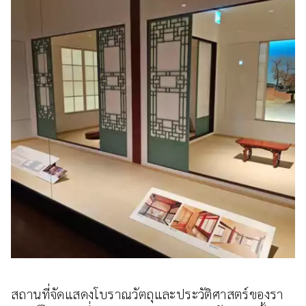
สถานที่จัดแสดงโบราณวัตถุและประวัติศาสตร์ของรา