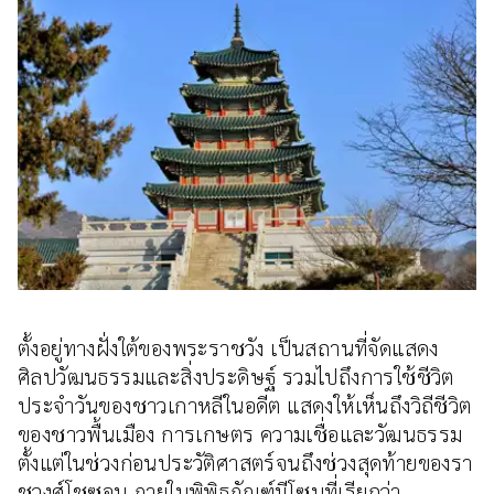
ตั้งอยู่ทางฝั่งใต้ของพระราชวัง เป็นสถานที่จัดแสดง
ศิลปวัฒนธรรมและสิ่งประดิษฐ์ รวมไปถึงการใช้ชีวิต
ประจำวันของชาวเกาหลีในอดีต แสดงให้เห็นถึงวิถีชีวิต
ของชาวพื้นเมือง การเกษตร ความเชื่อและวัฒนธรรม
ตั้งแต่ในช่วงก่อนประวัติศาสตร์จนถึงช่วงสุดท้ายของรา
ชวงศ์โชซอน ภายในพิพิธภัณฑ์มีโซนที่เรียกว่า