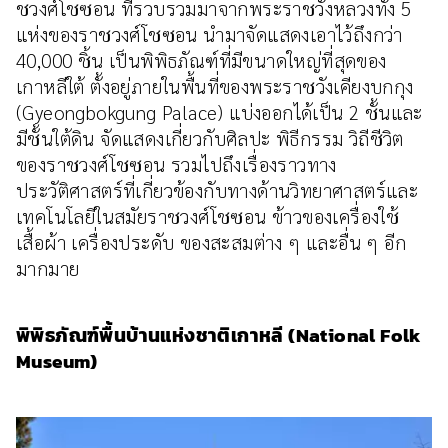
ชวงศ์โชซอน ที่รวบรวมมาจากพระราชวังหลวงทั้ง 5
แห่งของราชวงศ์โชซอน นำมาจัดแสดงเอาไว้ถึงกว่า
40,000 ชิ้น เป็นพิพิธภัณฑ์ที่มีขนาดใหญ่ที่สุดของ
เกาหลีใต้ ตั้งอยู่ภายในพื้นที่ของพระราชวังเคียงบกกุง
(Gyeongbokgung Palace) แบ่งออกได้เป็น 2 ชั้นและ
มีชั้นใต้ดิน จัดแสดงเกี่ยวกับศิลปะ พิธีกรรม วิถีชีวิต
ของราชวงศ์โชซอน รวมไปถึงเรื่องราวทาง
ประวัติศาสตร์ที่เกี่ยวข้องกับทางด้านวิทยาศาสตร์และ
เทคโนโลยีในสมัยราชวงศ์โชซอน ข้าวของเครื่องใช้
เสื้อผ้า เครื่องประดับ ของสะสมต่าง ๆ และอื่น ๆ อีก
มากมาย
พิพิธภัณฑ์พื้นบ้านแห่งชาติเกาหลี (National Folk
Museum)