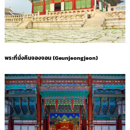
พระที่นั่งคึนจองจอน (Geunjeongjeon)