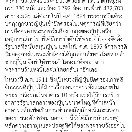
พระราชวังแห่งนี้ประกอบไปด้วยอาคารขนาดใหญ่ถึง
กว่า 330 หลัง และห้อง 5,792 ห้อง บนพื้นที่ 432,703
ตารางเมตร แต่ต่อมาในปี ค.ศ. 1894 พระราชวังเคียง
บกกุงถูกชาวญี่ปุ่นเข้ายึดครองในเหตุการณ์ที่เรียกว่า
การยึดครองพระราชวังเคียงบกกุงของญี่ปุ่นหรือ
เหตุการณ์กาโบ ที่ได้มีการบังคับให้พระเจ้าโคจงจัดตั้ง
รัฐบาลที่สนับสนุนญี่ปุ่น และในปี ค.ศ. 1895 จักรพรรดิ
นีมยองซองในพระเจ้าโคจงได้ถูกลอบสังหารโดยสายลับ
ชาวญี่ปุ่น จึงทำให้พระเจ้าโคจงเสด็จออกจาก
พระราชวังแห่งนี้และไม่เคยกลับมาอีกเลย
ในช่วงปี ค.ศ. 1911 ซึ่งเป็นช่วงที่ญี่ปุ่นยึดครองเกาหลี
จักรวรรดิญี่ปุ่นได้มีการรื้อถอนอาคารทั้งหมดภายใน
พระราชวังยกเว้นอาคาร 10 หลัง และได้มีการสร้าง
อาคารรัฐบาลกลางของญี่ปุ่นขนาดใหญ่ที่ด้านหน้า
อาคารหลักเพื่อเป็นการทำลายสัญลักษณ์และมรดก
ของราชวงศ์โชซอน นอกจากนี้ยังได้มีการย้ายประตู
หลักควางฮวามุนและประตูทิศใต้ของพระราชวังออกไป