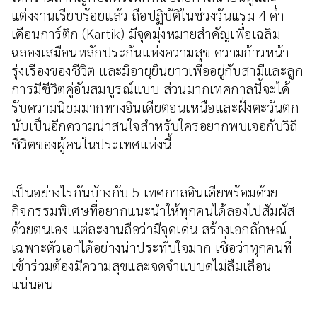
แต่งงานเรียบร้อยแล้ว ถือปฏิบัติในช่วงวันแรม 4 ค่ำ
เดือนการ์ติก (Kartik) มีจุดมุ่งหมายสำคัญเพื่อเฉลิม
ฉลองเสมือนหลักประกันแห่งความสุข ความก้าวหน้า
รุ่งเรืองของชีวิต และมีอายุยืนยาวเพื่ออยู่กับสามีและลูก
การมีชีวิตคู่อันสมบูรณ์แบบ ส่วนมากเทศกาลนี้จะได้
รับความนิยมมากทางอินเดียตอนเหนือและฝั่งตะวันตก
นับเป็นอีกความน่าสนใจสำหรับใครอยากพบเจอกับวิถี
ชีวิตของผู้คนในประเทศแห่งนี้
เป็นอย่างไรกันบ้างกับ 5 เทศกาลอินเดียพร้อมด้วย
กิจกรรมพิเศษที่อยากแนะนำให้ทุกคนได้ลองไปสัมผัส
ด้วยตนเอง แต่ละงานถือว่ามีจุดเด่น สร้างเอกลักษณ์
เฉพาะตัวเอาได้อย่างน่าประทับใจมาก เชื่อว่าทุกคนที่
เข้าร่วมต้องมีความสุขและจดจำแบบดไม่ลืมเลือน
แน่นอน