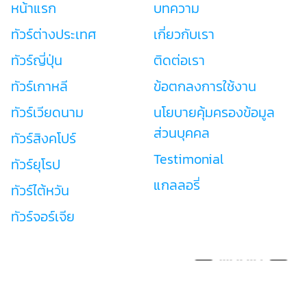
หน้าแรก
บทความ
ทัวร์ต่างประเทศ
เกี่ยวกับเรา
ทัวร์ญี่ปุ่น
ติดต่อเรา
ทัวร์เกาหลี
ข้อตกลงการใช้งาน
ทัวร์เวียดนาม
นโยบายคุ้มครองข้อมูล
ส่วนบุคคล
ทัวร์สิงคโปร์
Testimonial
ทัวร์ยุโรป
แกลลอรี่
ทัวร์ไต้หวัน
ทัวร์จอร์เจีย
Tourwow
เลขที่ใบอนุญาต 11/09058