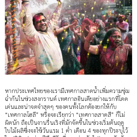
หากประเทศไทยของเรามีเทศกาลสาดน้ำเพิ่มความชุ่ม
ฉ่ำกันในช่วงสงกรานต์ เทศกาลอินเดียอย่างแรกที่โดด
เด่นและน่าจดจำสุดๆ ของคนทั้งโลกต้องยกให้กับ
“เทศกาลโฮลี” หรือจะเรียกว่า “เทศกาลสาดสี” ก็ไม่
ผิดนัก ถือเป็นงานรื่นเริงที่มักจัดขึ้นในช่วงเริ่มต้นฤดู
ใบไม้ผลิซึ่งจะใช้วันแรม 1 ค่ำ เดือน 4 ของทุกปีระบุไว้