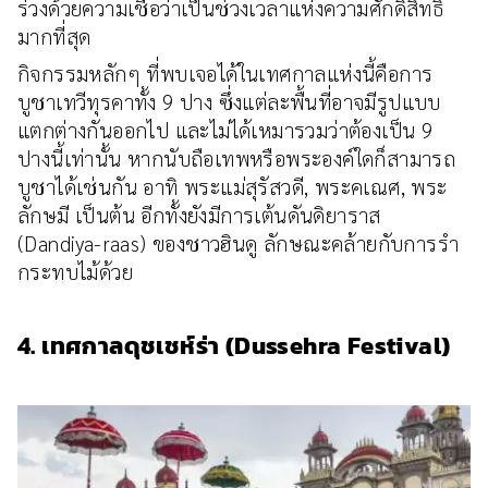
ร่วงด้วยความเชื่อว่าเป็นช่วงเวลาแห่งความศักดิ์สิทธิ์
มากที่สุด
กิจกรรมหลักๆ ที่พบเจอได้ในเทศกาลแห่งนี้คือการ
บูชาเทวีทุรคาทั้ง 9 ปาง ซึ่งแต่ละพื้นที่อาจมีรูปแบบ
แตกต่างกันออกไป และไม่ได้เหมารวมว่าต้องเป็น 9
ปางนี้เท่านั้น หากนับถือเทพหรือพระองค์ใดก็สามารถ
บูชาได้เช่นกัน อาทิ พระแม่สุรัสวดี, พระคเณศ, พระ
ลักษมี เป็นต้น อีกทั้งยังมีการเต้นดันดิยาราส
(Dandiya-raas) ของชาวฮินดู ลักษณะคล้ายกับการรำ
กระทบไม้ด้วย
4. เทศกาลดุชเชห์ร่า (Dussehra Festival)