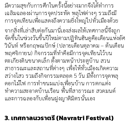
มีความสุขกับการศึกในครั้งนี้อย่างมากจึงได้ทำการ
เฉลิมฉลองผ่านการจุดประทัด พลุไฟต่างๆ รวมถึงมี
การจุดเทียนเพื่อแสดงถึงความยิ่งใหญ่ไปทั่วเมืองด้วย
จากสิ่งที่เล่าสืบต่อกันมานี่เองส่งผลให้เทศกาลนี้จึงถูก
จัดขึ้นในช่วงวันขึ้นปีใหม่ตามปฏิทินฮินดูคือเดือนแห่งอัศ
วินันท์ หรือกฤษณปักษ์ (ปลายเดือนตุลาคม – ต้นเดือน
พฤศจิกายน) กิจกรรมที่ทำคือมีการจุดเทียนไว้บน
ตะเกียงดินขนาดเล็ก ตั้งตามหน้าประตูบ้าน สวน
สาธารณะและสถานที่ต่างๆ เพื่อให้ทั่วเมืองเกิดความ
สว่างไสว รวมถึงกิจกรรมตลอด 5 วัน มีทั้งการจุดพลุ
ดอกไม้ไฟ การทำขนมแบ่งเพื่อนบ้าน การตกแต่ง
ทำความสะอาดบ้านเรือน พื้นที่สาธารณะ สวดมนต์
และการฉลองกับเพื่อนฝูงญาติมิตรนั่นเอง
3. เทศกาลนวราตรี (Navratri Festival)