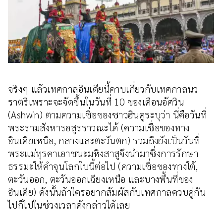
จริงๆ แล้วเทศกาลอินเดียนี้คาบเกี่ยวกับเทศกาลนว
ราตรีเพราะจะจัดขึ้นในวันที่ 10 ของเดือนอัศวิน
(Ashwin) ตามความเชื่อของชาวฮินดูระบุว่า นี่คือวันที่
พระรามสังหารอสูรราวณะได้ (ความเชื่อของทาง
อินเดียเหนือ, กลางและตะวันตก) รวมถึงยังเป็นวันที่
พระแม่ทุรคาเอาชนะมหิงสาสูจึงนำมาซึ่งการรักษา
ธรรมะให้คำจุนโลกใบนี้ต่อไป (ความเชื่อของทางใต้,
ตะวันออก, ตะวันออกเฉียงเหนือ และบางพื้นที่ของ
อินเดีย) ดังนั้นถ้าใครอยากสัมผัสกับเทศกาลควบคู่กัน
ไปก็ไปในช่วงเวลาดังกล่าวได้เลย