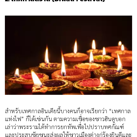
สำหรับเทศกาลอินเดียนี้บางคนก็อาจเรียกว่า “เทศกาล
แห่งไฟ” ก็ได้เช่นกัน ตามความเชื่อของชาวฮินดูบอก
เล่าว่าพระรามได้ทำการยกทัพเพื่อไปปราบทศกัณฑ์
และประสบชัยชนะส่งผลให้ชาวเมืองต่างกู่ร้องยินดีและ