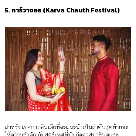
5. การ์วาจอธ (Karva Chauth Festival)
สำหรับเทศกาลอินเดียที่จะแนะนำเป็นลำดับสุดท้ายจะ
ให้ความสำคัญกับสตรีเพศที่นับถือศาสนาฮินดูและ