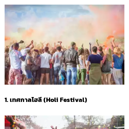
1. เทศกาลโฮลี (Holi Festival)