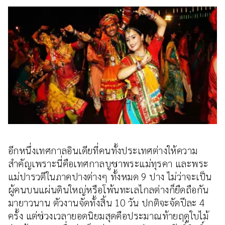
อีกหนึ่งเทศกาลอินเดียที่คนทั้งประเทศต่างให้ความ
สำคัญเพราะนี่คือเทศกาลบูชาพระแม่ทุรคา และพระ
แม่ปารวตีในภาคปางต่างๆ ทั้งหมด 9 ปาง ไม่ว่าจะเป็น
ผู้คนบนแผ่นดินใหญ่หรือโพ้นทะเลไกลต่างก็ยืดถือกัน
มายาวนาน ตัวงานจัดทั้งสิ้น 10 วัน ปกติจะจัดปีละ 4
ครั้ง แต่ช่วงเวลายอดนิยมสุดคือประมาณท้ายฤดูใบไม้