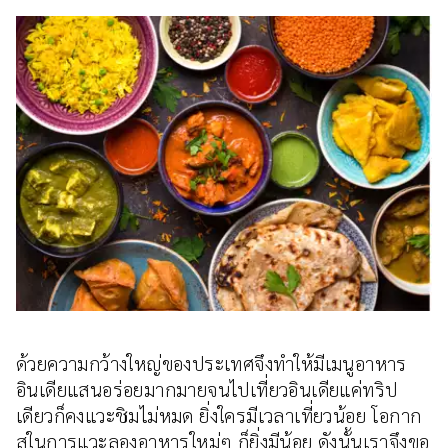
ด้วยความกว้างใหญ่ของประเทศจึงทำให้มีเมนูอาหาร
อินเดียแสนอร่อยมากมายจนไปเที่ยวอินเดียแค่ทริป
เดียวก็คงแวะชิมไม่หมด ยิ่งใครมีเวลาเที่ยวน้อย โอกาก
สในการแวะลองอาหารใหม่ๆ ก็ยิ่งมีน้อย ดังนั้นเราจึงขอ