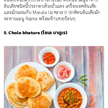
อินเดียชนิดนี้ประกอบด้วยถั่วแดง เครื่องเทศอินเดีย
และมักผสมกับ Masala (มาซาลา) ปกติคนอินเดียมัก
จะทานเมนู Rajma พร้อมข้าวสวยร้อนๆ
5. Chole bhature (โชเล บาตูเร)