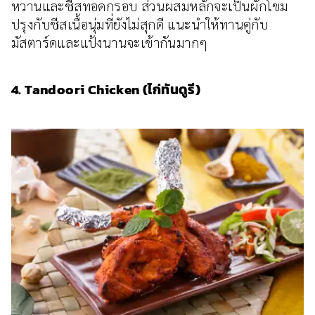
หวานและชีสทอดกรอบ ส่วนผสมหลักจะเป็นผักโขม
ปรุงกับชีสเนื้อนุ่มที่ยังไม่สุกดี แนะนำให้ทานคู่กับ
มัสตาร์ดและแป้งนานจะเข้ากันมากๆ
4. Tandoori Chicken (ไก่ทันดูรี)