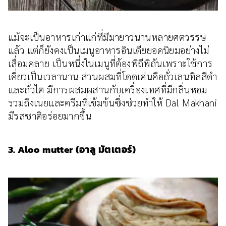
แม้จะเป็นอาหารเก่าแก่ที่มีมายาวนานหลายศตวรรษ
แล้ว แต่ก็ยังคงเป็นเมนูอาหารอินเดียยอดนิยมอย่างไม่
เสื่อมคลาย เป็นหนึ่งในเมนูที่ต้องพิถีพิถันเพราะใช้การ
เคี่ยวเป็นเวลานาน ส่วนผสมที่โดดเด่นคือถั่วเลนทิลสีดำ
และถั่วไต มีการผสมผสานกับเครื่องเทศที่มีกลิ่นหอม
รวมถึงเนยและครีมที่เข้มข้นซึ่งช่วยทำให้ Dal Makhani
มีรสชาติอร่อยมากขึ้น
3. Aloo mutter (อาลู มัตเตอร์)