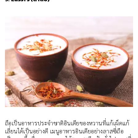
ถือเป็นอาหารประจำชาติอินเดียของหวานที่แก้เผ็ดแก้
เลี่ยนได้เป็นอย่างดี เมนูอาหารอินเดียอย่างลาสซี่ถือ