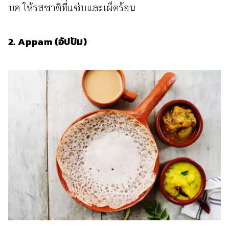
บด ให้รสชาติที่แซ่บและเผ็ดร้อน
2. Appam (อัปปัม)