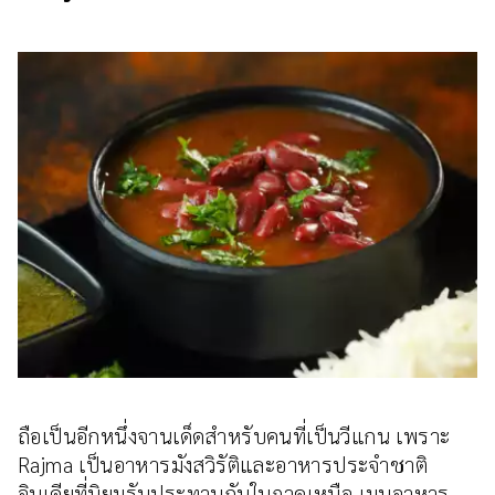
ถือเป็นอีกหนึ่งจานเด็ดสำหรับคนที่เป็นวีแกน เพราะ
Rajma เป็นอาหารมังสวิรัติและอาหารประจำชาติ
อินเดียที่นิยมรับประทานกันในภาคเหนือ เมนูอาหาร