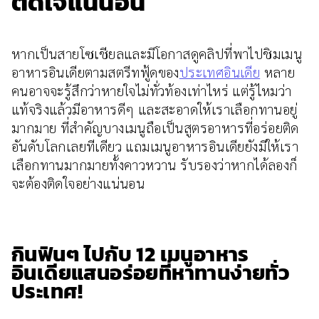
ติดใจแน่นอน
หากเป็นสายโซเชียลและมีโอกาสดูคลิปที่พาไปชิมเมนู
อาหารอินเดียตามสตรีทฟู้ดของ
ประเทศอินเดีย
หลาย
คนอาจจะรู้สึกว่าหายใจไม่ทั่วท้องเท่าไหร่ แต่รู้ไหมว่า
แท้จริงแล้วมีอาหารดีๆ และสะอาดให้เราเลือกทานอยู่
มากมาย ที่สำคัญบางเมนูถือเป็นสูตรอาหารที่อร่อยติด
อันดับโลกเลยทีเดียว แถมเมนูอาหารอินเดียยังมีให้เรา
เลือกทานมากมายทั้งคาวหวาน รับรองว่าหากได้ลองก็
จะต้องติดใจอย่างแน่นอน
กินฟินๆ ไปกับ 12 เมนูอาหาร
อินเดียแสนอร่อยที่หาทานง่ายทั่ว
ประเทศ!