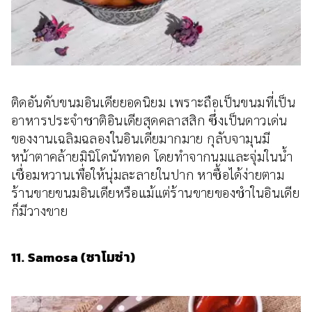
ติดอันดับขนมอินเดียยอดนิยม เพราะถือเป็นขนมที่เป็น
อาหารประจำชาติอินเดียสุดคลาสสิก ซึ่งเป็นดาวเด่น
ของงานเฉลิมฉลองในอินเดียมากมาย กุลับจามุนมี
หน้าตาคล้ายมินิโดนัททอด โดยทำจากนมและจุ่มในน้ำ
เชื่อมหวานเพื่อให้นุ่มละลายในปาก หาซื้อได้ง่ายตาม
ร้านขายขนมอินเดียหรือแม้แต่ร้านขายของชำในอินเดีย
ก็มีวางขาย
11. Samosa (ซาโมซ่า)