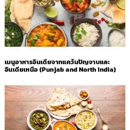
เมนูอาหารอินเดียจากแคว้นปัญจาบและ
อินเดียเหนือ (Punjab and North India)