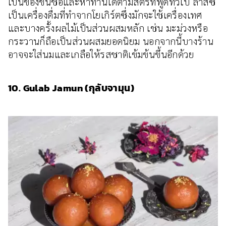
เป็นของขึ้นชื่อและหาทานได้ตามสตรีทฟู้ดทั่วไป ลาสซี่
เป็นเครื่องดื่มที่ทำจากโยเกิร์ตซึ่งมักจะใช้เครื่องเทศ
และบางครั้งผลไม้เป็นส่วนผสมหลัก เช่น มะม่วงหรือ
กระวานก็ถือเป็นส่วนผสมยอดนิยม นอกจากนี้บางร้าน
อาจจะใส่นมและเกลือให้รสชาติเข้มข้นขึ้นอีกด้วย
10. Gulab Jamun (กุลับจามุน)