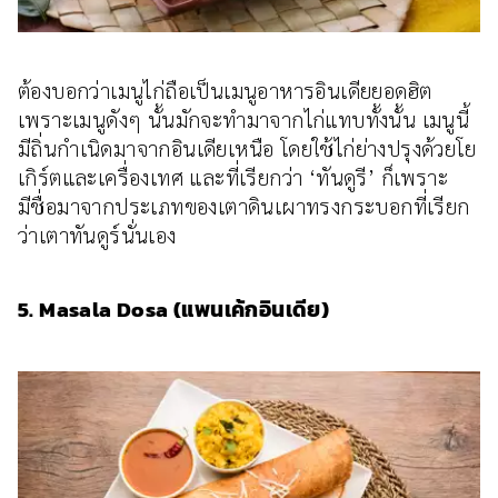
ต้องบอกว่าเมนูไก่ถือเป็นเมนูอาหารอินเดียยอดฮิต
เพราะเมนูดังๆ นั้นมักจะทำมาจากไก่แทบทั้งนั้น เมนูนี้
มีถิ่นกำเนิดมาจากอินเดียเหนือ โดยใช้ไก่ย่างปรุงด้วยโย
เกิร์ตและเครื่องเทศ และที่เรียกว่า ‘ทันดูรี’ ก็เพราะ
มีชื่อมาจากประเภทของเตาดินเผาทรงกระบอกที่เรียก
ว่าเตาทันดูร์นั่นเอง
5. Masala Dosa (แพนเค้กอินเดีย)