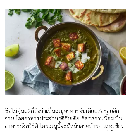
ชื่อไม่คุ้นแต่ก็ถือว่าเป็นเมนูอาหารอินเดียแสอร่อยอีก
จาน โดยอาหารประจำชาติอินเดียเลิศรสจานนี้จะเป็น
อาหารมังสวิรัติ โดยเมนูนี้จะมีหน้าตาคล้ายๆ แกงเขียว