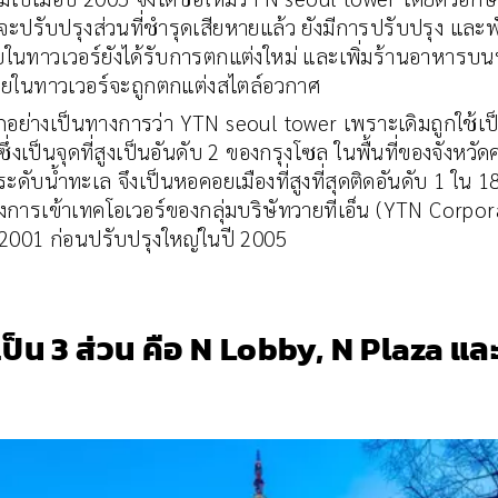
ะปรับปรุงส่วนที่ชำรุดเสียหายแล้ว ยังมีการปรับปรุง และพ
นทาวเวอร์ยังได้รับการตกแต่งใหม่ และเพิ่มร้านอาหาร
ำภายในทาวเวอร์จะถูกตกแต่งสไตล์อวกาศ
ียกอย่างเป็นทางการว่า YTN seoul tower เพราะเดิมถูกใช้
ซึ่งเป็นจุดที่สูงเป็นอันดับ 2 ของกรุงโซล ในพื้นที่ของจังห
น้ำทะเล จึงเป็นหอคอยเมืองที่สูงที่สุดติดอันดับ 1 ใน 18 ห
ลังการเข้าเทคโอเวอร์ของกลุ่มบริษัทวายทีเอ็น (YTN Corp
ปี 2001 ก่อนปรับปรุงใหญ่ในปี 2005
้เป็น 3 ส่วน คือ N Lobby, N Plaza แล