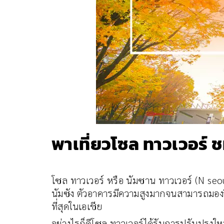
พาเที่ยวโซล ทาวเวอร์
โซล ทาวเวอร์ หรือ นัมซาน ทาวเวอร์ (N seou
นัมซัง ตัวอาคารมีความสูงมากจนสามารถมองวิ
ที่สุดในเอเชีย
อย่างไรก็ดีโซล ทาวเวอร์ได้รับการปรับปรุงใหม