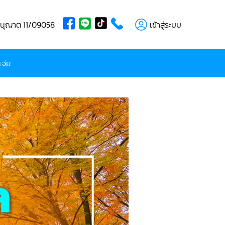
บอนุญาต 11/09058
เข้าสู่ระบบ
เจีย