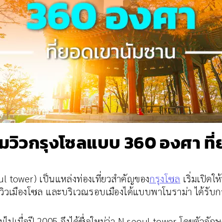
 ชมวิวกรุงโซลแบบ 360 องศา ที
l tower) เป็นแหล่งท่องเที่ยวสำคัญของ
กรุงโซล
เริ่มเปิดใ
วเมืองโซล และบริเวณรอบเมืองได้แบบพาโนราม่า ได้รับการก
่ไปเมื่อปี 2005 จึงได้ชื่อใหม่ว่า N seoul tower โดยตัวอัก