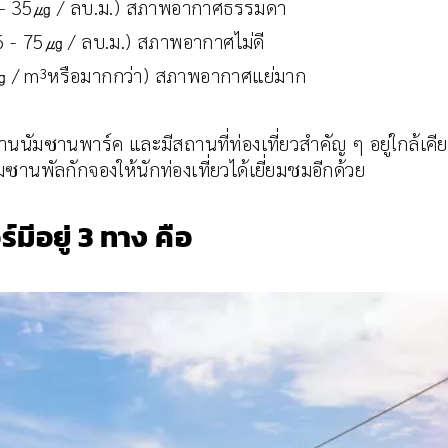
16 - 35㎍ / ลบ.ม.) สภาพอากาศธรรมดา
6 - 75㎍ / ลบ.ม.) สภาพอากาศไม่ดี
㎍ / m³หรือมากกว่า) สภาพอากาศแย่มาก
อุทยานนัมซานพาร์ค และมีสถานที่ท่องเที่ยวสำคัญ ๆ อยู่ใกล้เค
ัลกักจองให้นักท่องเที่ยวได้เยี่ยมชมอีกด้วย
มีอยู่ 3 ทาง คือ