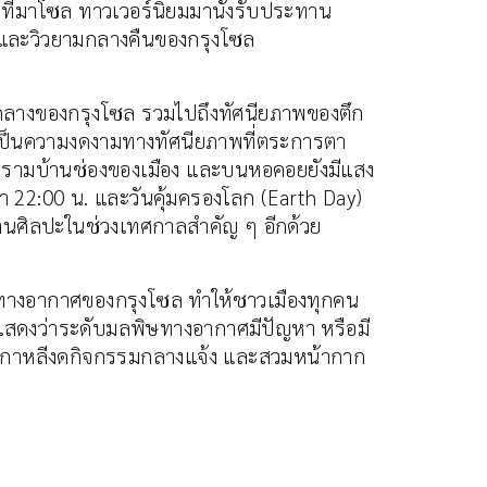
่ยวที่มาโซล ทาวเวอร์นิยมมานั่งรับประทาน
ำ และวิวยามกลางคืนของกรุงโซล
นใจกลางของกรุงโซล รวมไปถึงทัศนียภาพของตึก
 เป็นความงดงามทางทัศนียภาพที่ตระการตา
ึกรามบ้านช่องของเมือง และบนหอคอยยังมีแสง
ลา 22:00 น. และวันคุ้มครองโลก (Earth Day)
ลงานศิลปะในช่วงเทศกาลสำคัญ ๆ อีกด้วย
ทางอากาศของกรุงโซล ทำให้ชาวเมืองทุกคน
งแสดงว่าระดับมลพิษทางอากาศมีปัญหา หรือมี
ชาวเกาหลีงดกิจกรรมกลางแจ้ง และสวมหน้ากาก