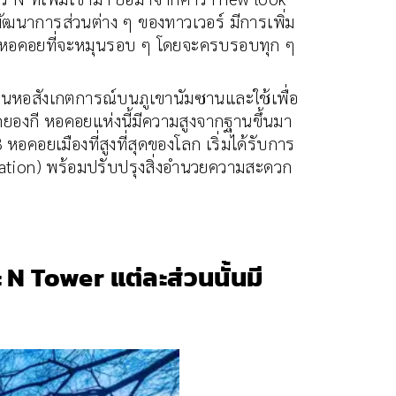
ัฒนาการส่วนต่าง ๆ ของทาวเวอร์ มีการเพิ่ม
บนหอคอยที่จะหมุนรอบ ๆ โดยจะครบรอบทุก ๆ
เป็นหอสังเกตการณ์บนภูเขานัมซานและใช้เพื่อ
วัดคยองกี หอคอยแห่งนี้มีความสูงจากฐานขึ้นมา
อคอยเมืองที่สูงที่สุดของโลก เริ่มได้รับการ
oration) พร้อมปรับปรุงสิ่งอำนวยความสะดวก
ะ N Tower แต่ละส่วนนั้นมี