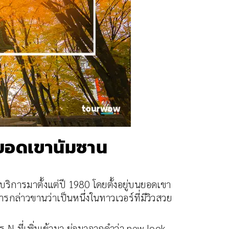
่ยอดเขานัมซาน
ห้บริการมาตั้งแต่ปี 1980 โดยตั้งอยู่บนยอดเขา
ล่าวขานว่าเป็นหนึ่งในทาวเวอร์ที่มีวิวสวย
ษร N ที่เพิ่มเข้ามา ย่อมาจากคำว่า new look