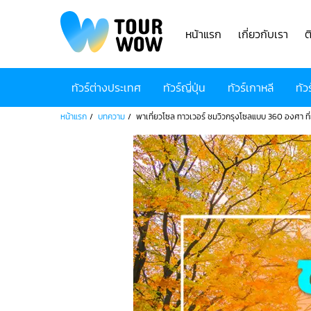
หน้าแรก
เกี่ยวกับเรา
ต
ทัวร์ต่างประเทศ
ทัวร์ญี่ปุ่น
ทัวร์เกาหลี
ทัว
หน้าแรก
บทความ
พาเที่ยวโซล ทาวเวอร์ ชมวิวกรุงโซลแบบ 360 องศา ท