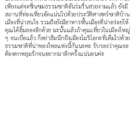
เพียงแต่จะชื่นชมธรรมชาติอันร่มรื่นสวยงามแล้ว ยังมี
สถานที่ท่องเที่ยวอัดแน่นไปด้วยประวัติศาสตร์ชาติบ้าน
เมืองที่น่าสนใจ รวมถึงยังมีอาหารพื้นเมืองที่น่าอร่อยให้
คุณได้ลิ้มลองอีกด้วย ฉะนั้นแล้วถ้าคุณเที่ยวในเมืองใหญ่
ๆ จนเบื่อแล้ว ก็อย่าลืมนึกถึงเมืองโมริโอกะที่เต็มไปด้วย
ธรรมชาติที่น่าหลงใหลแห่งนี้กันนะคะ รับรองว่าคุณจะ
ต้องตกหลุมรักจนอยากมาอีกครั้งแน่นอนค่ะ