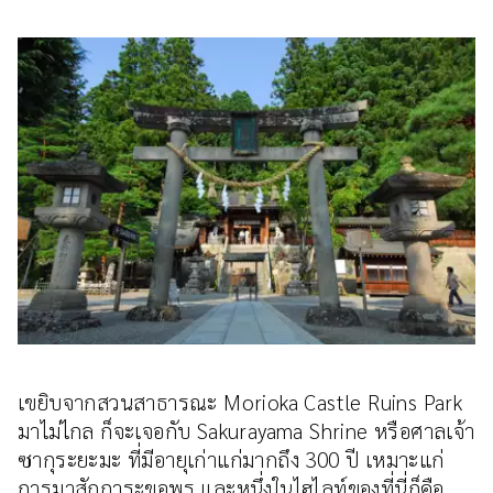
เขยิบจากสวนสาธารณะ Morioka Castle Ruins Park
มาไม่ไกล ก็จะเจอกับ Sakurayama Shrine หรือศาลเจ้า
ซากุระยะมะ ที่มีอายุเก่าแก่มากถึง 300 ปี เหมาะแก่
การมาสักการะขอพร และหนึ่งในไฮไลท์ของที่นี่ก็คือ