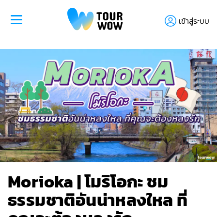
เข้าสู่ระบบ
Morioka | โมริโอกะ ชม
ธรรมชาติอันน่าหลงใหล ที่