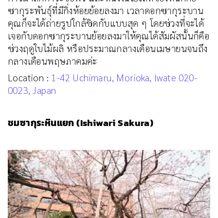
ซากุระพันธุ์ที่มีกิ่งห้อยย้อยลงมา เวลาดอกซากุระบาน
คุณก็จะได้ถ่ายรูปใกล้ชิดกับแบบสุด ๆ โดยช่วงที่จะได้
เจอกับดอกซากุระบานย้อยลงมาให้คุณได้สัมผัสนั้นก็คือ
ช่วงฤดูใบไม้ผลิ หรือประมาณกลางเดือนเมษายนจนถึง
กลางเดือนพฤษภาคมค่ะ
Location :
1-42 Uchimaru, Morioka, Iwate 020-
0023, Japan
ชมซากุระหินแยก (Ishiwari Sakura)