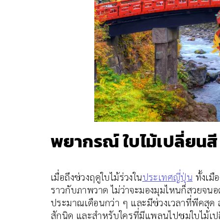
พยากรณ์ ใบไม้เปลี่ยนสี
เมื่อถึงช่วงฤดูใบไม้ร่วงใน
ประเทศญี่ปุ่น
ทั้งเม
ราวกับภาพวาด ไม่ว่าจะมองมุมไหนก็สวยจนอดไม่ได้
ประมาณเดือนกว่า ๆ และมีช่วงเวลาที่พีคสุด สว
สักนิด และสำหรับใครที่มีแพลนไปชมใบไม้เปลี่ย