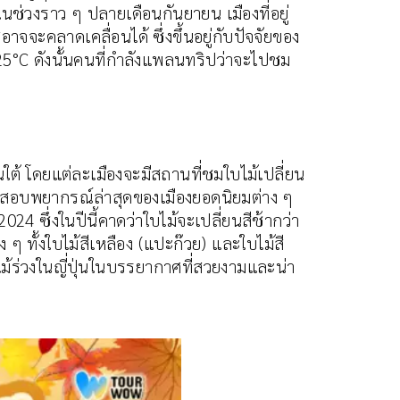
ในช่วงราว ๆ ปลายเดือนกันยายน เมืองที่อยู่
อาจจะคลาดเคลื่อนได้ ซึ่งขึ้นอยู่กับปัจจัยของ
 25°C ดังนั้นคนที่กำลังแพลนทริปว่าจะไปชม
นใต้ โดยแต่ละเมืองจะมีสถานที่ชมใบไม้เปลี่ยน
วจสอบพยากรณ์ล่าสุดของเมืองยอดนิยมต่าง ๆ
024 ซึ่งในปีนี้คาดว่าใบไม้จะเปลี่ยนสีช้ากว่า
 ทั้งใบไม้สีเหลือง (แปะก๊วย) และใบไม้สี
ไม้ร่วงในญี่ปุ่นในบรรยากาศที่สวยงามและน่า