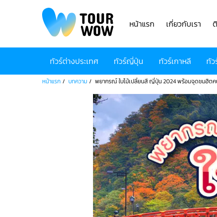
หน้าแรก
เกี่ยวกับเรา
ต
ทัวร์ต่างประเทศ
ทัวร์ญี่ปุ่น
ทัวร์เกาหลี
ทัว
หน้าแรก
บทความ
พยากรณ์ ใบไม้เปลี่ยนสี ญี่ปุ่น 2024 พร้อมจุดชมฮิตคน