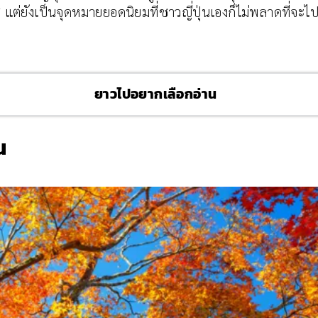
 แต่ยังเป็นจุดหมายยอดนิยมที่ชาวญี่ปุ่นเองก็ไม่พลาดที่จะไ
ยาวไปอยากเลือกอ่าน
น