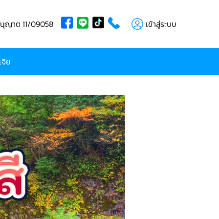
บอนุญาต 11/09058
เข้าสู่ระบบ
เจีย