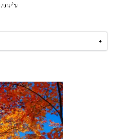
ปเช่นกัน
+