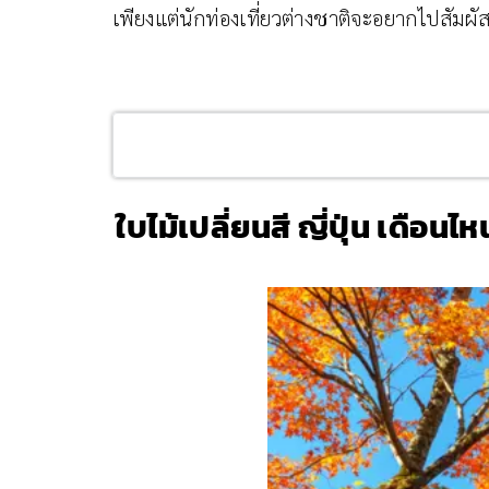
เพียงแต่นักท่องเที่ยวต่างชาติจะอยากไปสัมผัส
ใบไม้เปลี่ยนสี ญี่ปุ่น เดือนไห