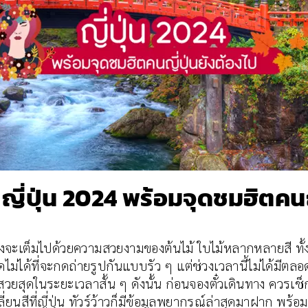
 ญี่ปุ่น 2024 พร้อมจุดชมฮิตคนญ
ืองจะเต็มไปด้วยความสวยงามของต้นไม้ ใบไม้หลากหลายสี ทั้
ที่จะกดถ่ายรูปกันแบบรัว ๆ แต่ช่วงเวลานี้ไม่ได้มีตลอดทั้งปี
ยสุดในระยะเวลาสั้น ๆ ดังนั้น ก่อนจองตั๋วเดินทาง ควรเช็ก 
นสีที่ญี่ปุ่น ทัวร์ว้าวก็มีข้อมูลพยากรณ์ล่าสุดมาฝาก พร้อมแ