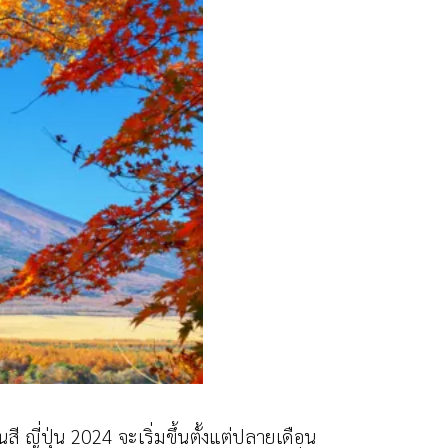
ี ญี่ปุ่น 2024 จะเริ่มขึ้นตั้งแต่ปลายเดือน