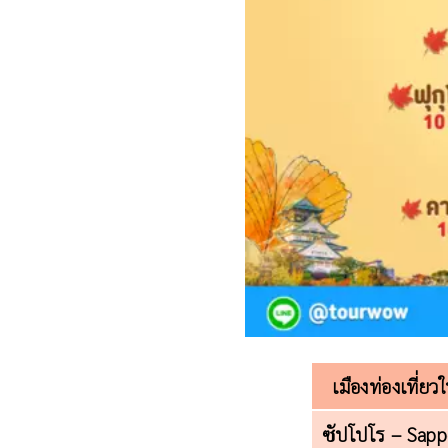
เมืองท่องเที่ยวใ
ซัปโปโร – Sap