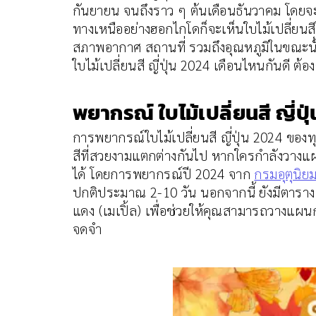
กันยายน จนถึงราว ๆ ต้นเดือนธันวาคม โดยจะเริ
ทางเหนืออย่างฮอกไกโดก็จะเห็นใบไม้เปลี่ยนสีได
สภาพอากาศ สถานที่ รวมถึงอุณหภูมิในขณะนั้น
ใบไม้เปลี่ยนสี ญี่ปุ่น 2024 เดือนไหนกันดี ต้อ
พยากรณ์ ใบไม้เปลี่ยนสี ญี่ป
การพยากรณ์ใบไม้เปลี่ยนสี ญี่ปุ่น 2024 ของท
สีที่สวยงามแตกต่างกันไป หากใครกำลังวางแผ
ได้ โดยการพยากรณ์ปี 2024 จาก
กรมอุตุนิยม
ปกติประมาณ 2-10 วัน นอกจากนี้ ยังมีตารางส
แดง (เมเปิ้ล) เพื่อช่วยให้คุณสามารถวางแผน
จดจำ