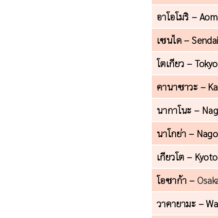
อาโอโมริ – Aom
เซนได – Senda
โตเกียว – Tokyo
คานาซาวะ – K
นากาโนะ – Na
นาโกย่า – Nago
เกียวโต – Kyot
โอซาก้า –
Osak
วาคายามะ – W