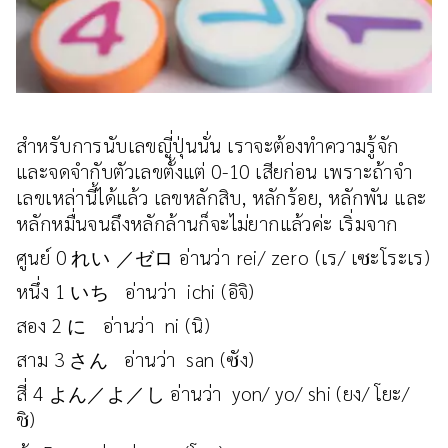
สำหรับการนับเลขญี่ปุ่นนั่น เราจะต้องทำความรู้จัก
และจดจำกับตัวเลขตั้งแต่ 0-10 เสียก่อน เพราะถ้าจำ
เลขเหล่านี้ได้แล้ว เลขหลักสิบ, หลักร้อย, หลักพัน และ
หลักหมื่นจนถึงหลักล้านก็จะไม่ยากแล้วค่ะ เริ่มจาก
ศูนย์ 0 れい ／ゼロ อ่านว่า rei/ zero (เร/ เซะโระเร)
หนึ่ง 1 いち อ่านว่า ichi (อิจิ)
สอง 2 に อ่านว่า ni (นิ)
สาม 3 さん อ่านว่า san (ซัง)
สี่ 4 よん／よ／し อ่านว่า yon/ yo/ shi (ยง/ โยะ/
ชิ)