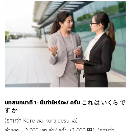
บทสนทนาที่ 1 : นี่เท่าไหร่คะ/ ครับ これ は いくら で
す か
(อ่านว่า Kore wa ikura desu ka)
คำตอบ : 2,000 เยนค่ะ/ ครับ (2,000 円) (อ่านว่า