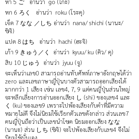
ห้า 5 ご อ่านว่า go (โกะ)
หก 6 ろく อ่านว่า roku (โระคุ)
เจ็ด 7 なな ／しち อ่านว่า nana/ shichi (นานะ/
ชิจิ)
แปด 8 はち อ่านว่า hachi (ฮะจิ)
เก้า 9 きゅう／く อ่านว่า kyuu/ ku (คิว/ คุ)
สิบ 10 じゅう อ่านว่า jyuu (จู)
จะเห็นว่าเลข0 สามารถอ่านทับศัพท์ภาษาอังกฤษได้ว่า
zero และเลขภาษาญี่ปุ่นบางตัวสามารถออกเสียงได้
มากกว่า 1 เสียง เช่น เลข4, 7, 9 แต่คนญี่ปุ่นส่วนใหญ่
จะหลีกเลี่ยงการอ่านออกเสียง し (shi) ของเลข4 และ
く (ku) ของเลข9 เพราะไปพ้องเสียงกับคำที่มีความ
หมายไม่ดี จึงไม่นิยมใช้เรียกตัวเลขดังกล่าว ส่วนเลข7
คนญี่ปุ่นถือว่าเป็นเลขนำโชค นิยมออกเสียง なな
(นานะ) ส่วน しち (ชิจิ) จะไปพ้องเสียงกับเลข4 จึงไม่
นิยมใช้นั่นเอง