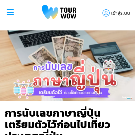
เข้าสู่ระบบ
การนับเลขภาษาญี่ปุ่น
เตรียมตัวไว้ก่อนไปเที่ยว