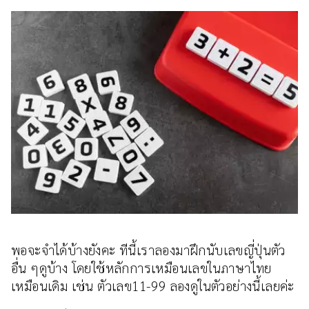
พอจะจำได้บ้างยังคะ ทีนี้เราลองมาฝึกนับเลขญี่ปุ่นตัว
อื่น ๆดูบ้าง โดยใช้หลักการเหมือนเลขในภาษาไทย
เหมือนเดิม เช่น ตัวเลข11-99 ลองดูในตัวอย่างนี้เลยค่ะ