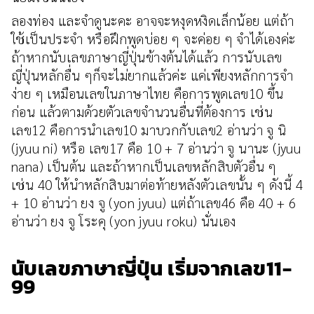
ลองท่อง และจำดูนะคะ อาจจะหงุดหงิดเล็กน้อย แต่ถ้า
ใช้เป็นประจำ หรือฝึกพูดบ่อย ๆ จะค่อย ๆ จำได้เองค่ะ
ถ้าหากนับเลขภาษาญี่ปุ่นข้างต้นได้แล้ว การนับเลข
ญี่ปุ่นหลักอื่น ๆก็จะไม่ยากแล้วค่ะ แค่เพียงหลักการจำ
ง่าย ๆ เหมือนเลขในภาษาไทย คือการพูดเลข10 ขึ้น
ก่อน แล้วตามด้วยตัวเลขจำนวนอื่นที่ต้องการ เช่น
เลข12 คือการนำเลข10 มาบวกกับเลข2 อ่านว่า จู นิ
(jyuu ni) หรือ เลข17 คือ 10 + 7 อ่านว่า จู นานะ (jyuu
nana) เป็นต้น และถ้าหากเป็นเลขหลักสิบตัวอื่น ๆ
เช่น 40 ให้นำหลักสิบมาต่อท้ายหลังตัวเลขนั้น ๆ ดังนี้ 4
+ 10 อ่านว่า ยง จู (yon jyuu) แต่ถ้าเลข46 คือ 40 + 6
อ่านว่า ยง จู โระคุ (yon jyuu roku) นั่นเอง
นับเลขภาษาญี่ปุ่น เริ่มจากเลข11-
99