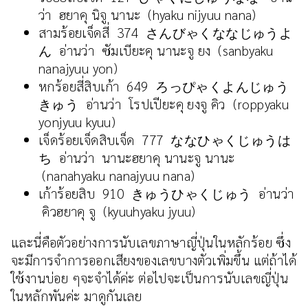
ว่า ฮยาคุ นิจู นานะ (hyaku nijyuu nana)
สามร้อยเจ็ดสี่ 374 さんびゃくななじゅうよ
ん อ่านว่า ซัมเบียะคุ นานะจู ยง (sanbyaku
nanajyuu yon)
หกร้อยสี่สิบเก้า 649 ろっぴゃくよんじゅう
きゅう อ่านว่า โรปเปียะคุ ยงจู คิว (roppyaku
yonjyuu kyuu)
เจ็ดร้อยเจ็ดสิบเจ็ด 777 ななひゃくじゅうは
ち อ่านว่า นานะฮยาคุ นานะจู นานะ
(nanahyaku nanajyuu nana)
เก้าร้อยสิบ 910 きゅうひゃくじゅう อ่านว่า
คิวฮยาคุ จู (kyuuhyaku jyuu)
และนี่คือตัวอย่างการนับเลขภาษาญี่ปุ่นในหลักร้อย ซึ่ง
จะมีการจำการออกเสียงของเลขบางตัวเพิ่มขึ้น แต่ถ้าได้
ใช้งานบ่อย ๆจะจำได้ค่ะ ต่อไปจะเป็นการนับเลขญี่ปุ่น
ในหลักพันค่ะ มาดูกันเลย