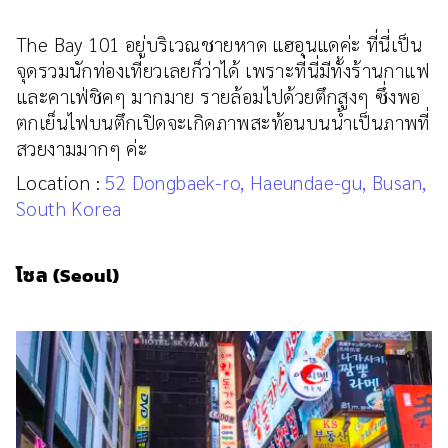
The Bay 101 อยู่บริเวณชายหาด แฮอุนแดค่ะ ที่นี่เป็น
จุดรวมนักท่องเที่ยวเลยก็ว่าได้ เพราะที่นี่มีทั้งร้านกาแฟ
และคาเฟ่ชิคๆ มากมาย รายล้อมไปด้วยตึกสูงๆ ซึ่งพอ
ตกเย็นไฟบนตึกเปิดจะเกิดภาพสะท้อนบนน้ำเป็นภาพที่
สวยงามมากๆ ค่ะ
Location :
52 Dongbaek-ro, Haeundae-gu, Busan,
South Korea
โซล (Seoul)