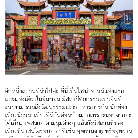
อีกหนึ่งสถานที่น่าไปค่ะ ที่นี่เป็นไชน่าทาวน์แห่งแรก
และแห่งเดียวในอินชอน มีสถาปัตยกรรมแบบจีนที่
สวยงาม รวมถึงวัฒนธรรมและอาหารการกิน นักท่อง
เที่ยวนิยมมาเที่ยวที่นี่กันค่อนข้างมากเพราะนอกจากจะ
ได้เก็บภาพสวยๆ ตามมุมต่างๆ แล้วยังมีสถานที่ท่อง
เที่ยวที่น่าสนใจรอบๆ อาทิเช่น อุทยานจายู หรืออุทยาน