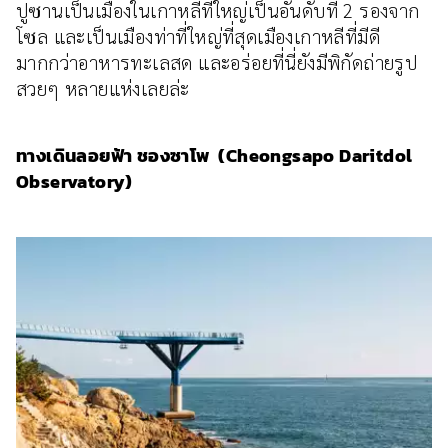
ปูซานเป็นเมืองในเกาหลีที่ใหญ่เป็นอันดับที่ 2 รองจาก
โซล และเป็นเมืองท่าที่ใหญ่ที่สุดเมืองเกาหลีที่มีดี
มากกว่าอาหารทะเลสด และอร่อยที่นี่ยังมีพิกัดถ่ายรูป
สวยๆ หลายแห่งเลยล่ะ
ทางเดินลอยฟ้า ชองซาโพ (Cheongsapo Daritdol
Observatory)