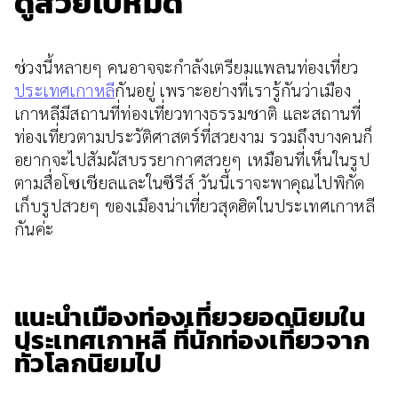
ดูสวยไปหมด
ช่วงนี้หลายๆ คนอาจจะกำลังเตรียมแพลนท่องเที่ยว
ประเทศเกาหลี
กันอยู่ เพราะอย่างที่เรารู้กันว่าเมือง
เกาหลีมีสถานที่ท่องเที่ยวทางธรรมชาติ และสถานที่
ท่องเที่ยวตามประวัติศาสตร์ที่สวยงาม รวมถึงบางคนก็
อยากจะไปสัมผัสบรรยากาศสวยๆ เหมือนที่เห็นในรูป
ตามสื่อโซเชียลและในซีรีส์ วันนี้เราจะพาคุณไปพิกัด
เก็บรูปสวยๆ ของเมืองน่าเที่ยวสุดฮิตในประเทศเกาหลี
กันค่ะ
แนะนำเมืองท่องเที่ยวยอดนิยมใน
ประเทศเกาหลี ที่นักท่องเที่ยวจาก
ทั่วโลกนิยมไป