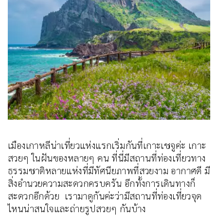
เมืองเกาหลีน่าเที่ยวแห่งแรกเริ่มกันที่เกาะเชจูค่ะ เกาะ
สวยๆ ในฝันของหลายๆ คน ที่นี่มีสถานที่ท่องเที่ยวทาง
ธรรมชาติหลายแห่งที่มีทัศนียภาพที่สวยงาม อากาศดี มี
สิ่งอำนวยความสะดวกครบครัน อีกทั้งการเดินทางก็
สะดวกอีกด้วย เรามาดูกันค่ะว่ามีสถานที่ท่องเที่ยวจุด
ไหนน่าสนใจและถ่ายรูปสวยๆ กันบ้าง