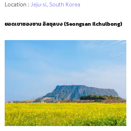
Location :
Jeju-si, South Korea
ยอดเขาซองซาน อิลชุลบง (Seongsan Ilchulbong)