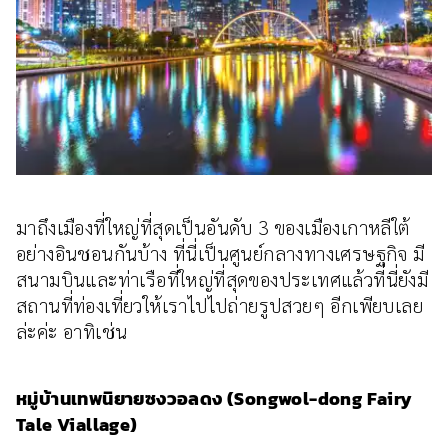
มาถึงเมืองที่ใหญ่ที่สุดเป็นอันดับ 3 ของเมืองเกาหลีใต้
อย่างอินชอนกันบ้าง ที่นี่เป็นศูนย์กลางทางเศรษฐกิจ มี
สนามบินและท่าเรือที่ใหญ่ที่สุดของประเทศแล้วที่นี่ยังมี
สถานที่ท่องเที่ยวให้เราไปไปถ่ายรูปสวยๆ อีกเพียบเลย
ล่ะค่ะ อาทิเช่น
หมู่บ้านเทพนิยายซงวอลดง (Songwol-dong Fairy
Tale Viallage)