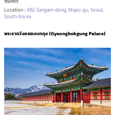
หมดค่ะ
Location :
482 Sangam-dong, Mapo-gu, Seoul,
South Korea
พระราชวังคยองบกกุง (Gyeongbokgung Palace)