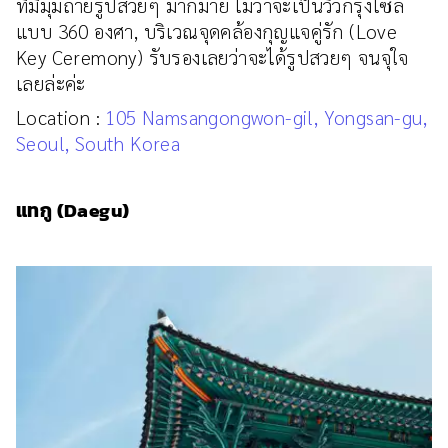
ที่มีมุมถ่ายรูปสวยๆ มากมาย ไม่ว่าจะเป็นวิวกรุงโซล
แบบ 360 องศา, บริเวณจุดคล้องกุญแจคู่รัก (Love
Key Ceremony) รับรองเลยว่าจะได้รูปสวยๆ จนจุใจ
เลยล่ะค่ะ
Location :
105 Namsangongwon-gil, Yongsan-gu,
Seoul, South Korea
แทกู (Daegu)