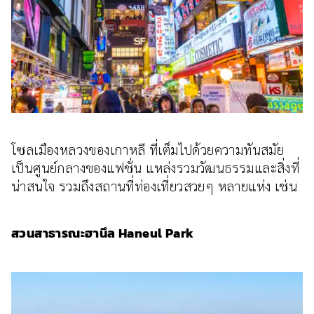
โซลเมืองหลวงของเกาหลี ที่เต็มไปด้วยความทันสมัย
เป็นศูนย์กลางของแฟชั่น แหล่งรวมวัฒนธรรมและสิ่งที่
น่าสนใจ รวมถึงสถานที่ท่องเที่ยวสวยๆ หลายแห่ง เช่น
สวนสาธารณะฮานึล Haneul Park