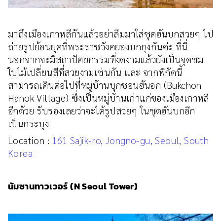
มาถึงเมืองเกาหลีกันแล้วอย่าลืมมาใส่ชุดฮันบกสวยๆ ไป
ถ่ายรูปย้อนยุคที่พระราชวังคยองบกกุงกันค่ะ ที่นี่
นอกจากจะมีสถาปัตยกรรมที่งดงามแล้วยังเป็นจุดชม
ใบไม้เปลี่ยนสีที่สวยงามเช่นกัน และ จากพิกัดนี้
สามารถเดินต่อไปที่หมู่บ้านบุกชอนฮันอก (Bukchon
Hanok Village) ซึ่งเป็นหมู่บ้านเก่าแก่ของเมืองเกาหลี
อีกด้วย รับรองเลยว่าจะได้รูปสวยๆ ในชุดฮันบกอีก
เป็นกระบุง
Location :
161 Sajik-ro, Jongno-gu, Seoul, South
Korea
นัมซานทาวเวอร์ (N Seoul Tower)