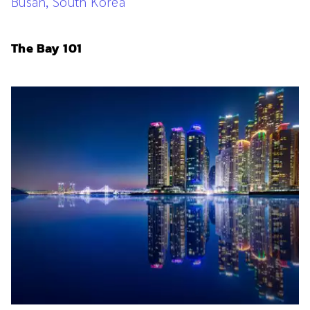
Busan, South Korea
The Bay 101