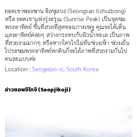
ยอดเขาซองซาน อิลชุลบง (Seongsan Ilchulbong)
หรือ ยอดเขาแห่งรุ่งอรุณ (Sunrise Peak) เป็นจุดชม
พระอาทิตย์ ขึ้นที่สวยที่สุดของเกาะเชจู คุณจะได้เห็น
แสงอาทิตย์ค่อยๆ สว่างกระทบกับผิวน้ำทะเล เป็นภาพ
ที่สวยงามมากๆ หรือหากใครไปไม่ทันช่วงเช้า ช่วงเย็น
ไปรอชมพระอาทิตย์ตกดินก็จะได้ภาพที่สวยงามกันไป
คนละแบบค่ะ
Location :
Seogwipo-si, South Korea
อ่าวซอพจิโกจิ (Seopjikoji)