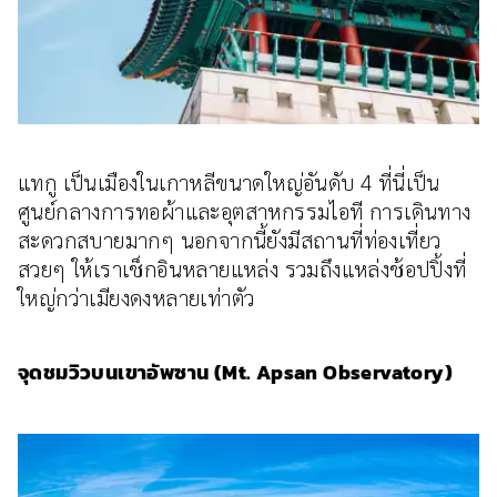
แทกู เป็นเมืองในเกาหลีขนาดใหญ่อันดับ 4 ที่นี่เป็น
ศูนย์กลางการทอผ้าและอุตสาหกรรมไอที การเดินทาง
สะดวกสบายมากๆ นอกจากนี้ยังมีสถานที่ท่องเที่ยว
สวยๆ ให้เราเช็กอินหลายแหล่ง รวมถึงแหล่งช้อปปิ้งที่
ใหญ่กว่าเมียงดงหลายเท่าตัว
จุดชมวิวบนเขาอัพซาน (Mt. Apsan Observatory)