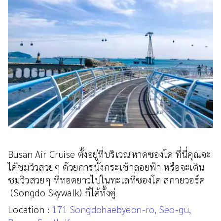
Busan Air Cruise ตั้งอยู่ที่บริเวณหาดซองโด ที่นี่คุณจะ
ได้ชมวิวสวยๆ ด้วยการนั่งกระเช้าลอยฟ้า หรือจะเดิน
ชมวิวสวยๆ ที่ทอดยาวไปในทะเลที่ซองโด สกายวอร์ค
(Songdo Skywalk) ก็ได้ทั้งคู่
Location :
171 Songdohaebyeon-ro, Seo-gu,