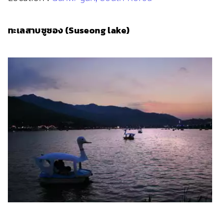
ทะเลสาบซูซอง (Suseong lake)