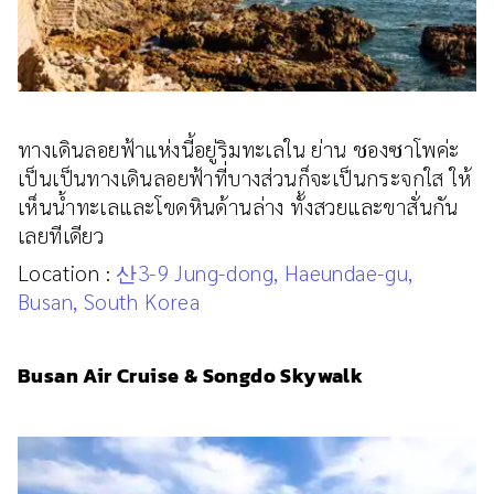
ทางเดินลอยฟ้าแห่งนี้อยู่ริมทะเลใน ย่าน ชองซาโพค่ะ
เป็นเป็นทางเดินลอยฟ้าที่บางส่วนก็จะเป็นกระจกใส ให้
เห็นน้ำทะเลและโขดหินด้านล่าง ทั้งสวยและขาสั่นกัน
เลยทีเดียว
Location :
산3-9 Jung-dong, Haeundae-gu,
Busan, South Korea
Busan Air Cruise & Songdo Skywalk