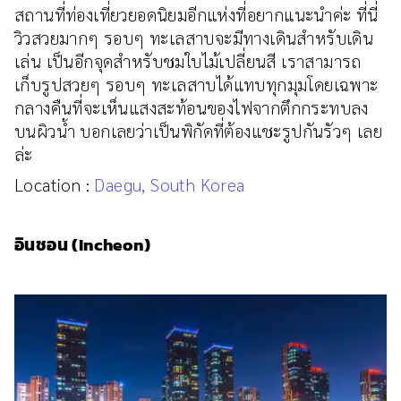
สถานที่ท่องเที่ยวยอดนิยมอีกแห่งที่อยากแนะนำค่ะ ที่นี่
วิวสวยมากๆ รอบๆ ทะเลสาบจะมีทางเดินสำหรับเดิน
เล่น เป็นอีกจุดสำหรับชมใบไม้เปลี่ยนสี เราสามารถ
เก็บรูปสวยๆ รอบๆ ทะเลสาบได้แทบทุกมุมโดยเฉพาะ
กลางคืนที่จะเห็นแสงสะท้อนของไฟจากตึกกระทบลง
บนผิวน้ำ บอกเลยว่าเป็นพิกัดที่ต้องแชะรูปกันรัวๆ เลย
ล่ะ
Location :
Daegu, South Korea
อินชอน (Incheon)