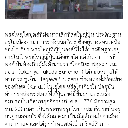
พระใหญ่ไดบุตสึที่มีขนาดเล็กที่สุดในญี่ปุ่น ประดิษฐาน
อยู่ในเมืองคามากายะ จังหวัดชิบะ ซึ่งอยู่ทางตอนเหนือ
ของโตเกียว พระใหญ่ที่ญี่ปุ่นองค์นี้ไม่ได้ประดิษฐานอยู่
ภายในวัดพระใหญ่ญี่ปุ่นแต่อย่างใด แต่เกิดจากการที่
พ่อค้าในท้องถิ่นผู้มั่งคั่งนามว่า “โอคุนิยะ ฟุกุดะ บุเนะ
มอน” (Okuniya Fukuda Bunemon) ได้มอบหมายให้
ทากาวะ ชูเซ็น (Tagawa Shuzen) ช่างหล่อที่มีชื่อเสียง
ของคันดะ (Kanda) ในเอโดะ หรือโตเกียวในปัจจุบัน
ทำการหล่อพระใหญ่ที่ญี่ปุ่นองค์นี้ขึ้นมา และเสร็จ
สมบูรณ์ในเดือนพฤศจิกายนปี ค.ศ. 1776 มีความสูง
รวม 2.3 เมตร เป็นพระพุทธรูปในปางสมาธิประทับอยู่
บนฐานดอกบัว ซึ่งได้กลายมาเป็นสัญลักษณ์ของเมือง
คามากายะ และได้ถูกกำหนดให้เป็นทรัพย์สินทาง