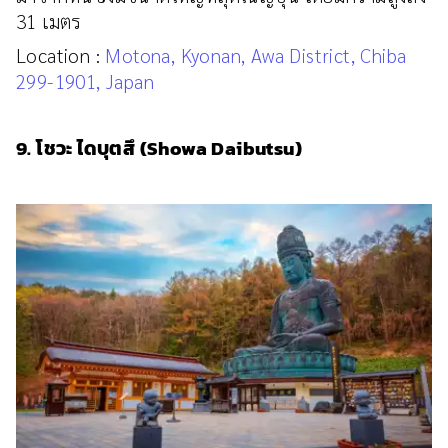
31 เมตร
Location :
Motona, Kyonan, Awa District, Chiba
299-1901, Japan
9. โชวะ ไดบุตสึ (Showa Daibutsu)