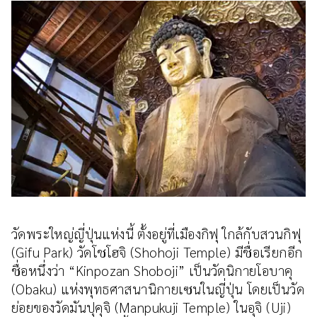
วัดพระใหญ่ญี่ปุ่นแห่งนี้ ตั้งอยู่ที่เมืองกิฟุ ใกล้กับสวนกิฟุ
(Gifu Park) วัดโชโฮจิ (Shohoji Temple) มีชื่อเรียกอีก
ชื่อหนึ่งว่า “Kinpozan Shoboji” เป็นวัดนิกายโอบาคุ
(Obaku) แห่งพุทธศาสนานิกายเซนในญี่ปุ่น โดยเป็นวัด
ย่อยของวัดมันปุคุจิ (Manpukuji Temple) ในอุจิ (Uji)