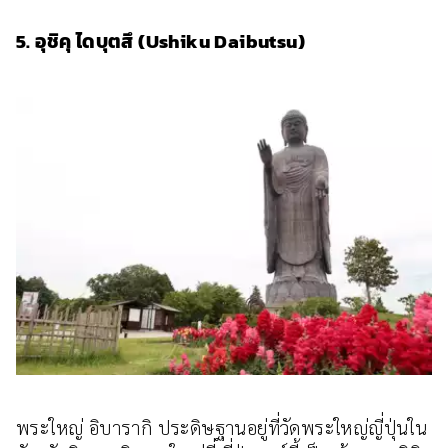
5. อุชิคุ ไดบุตสึ (Ushiku Daibutsu)
พระใหญ่ อิบารากิ ประดิษฐานอยู่ที่วัดพระใหญ่ญี่ปุ่นใน