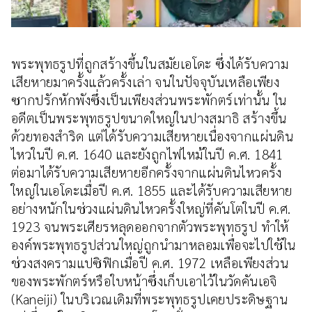
พระพุทธรูปที่ถูกสร้างขึ้นในสมัยเอโดะ ซึ่งได้รับความ
เสียหายมาครั้งแล้วครั้งเล่า จนในปัจจุบันเหลือเพียง
ซากปรักหักพังซึ่งเป็นเพียงส่วนพระพักตร์เท่านั้น ใน
อดีตเป็นพระพุทธรูปขนาดใหญ่ในปางสมาธิ สร้างขึ้น
ด้วยทองสำริด แต่ได้รับความเสียหายเนื่องจากแผ่นดิน
ไหวในปี ค.ศ. 1640 และยังถูกไฟไหม้ในปี ค.ศ. 1841
ต่อมาได้รับความเสียหายอีกครั้งจากแผ่นดินไหวครั้ง
ใหญ่ในเอโดะเมื่อปี ค.ศ. 1855 และได้รับความเสียหาย
อย่างหนักในช่วงแผ่นดินไหวครั้งใหญ่ที่คันโตในปี ค.ศ.
1923 จนพระเศียรหลุดออกจากตัวพระพุทธรูป ทำให้
องค์พระพุทธรูปส่วนใหญ่ถูกนำมาหลอมเพื่อจะไปใช้ใน
ช่วงสงครามแปซิฟิกเมื่อปี ค.ศ. 1972 เหลือเพียงส่วน
ของพระพักตร์หรือใบหน้าซึ่งเก็บเอาไว้ในวัดคันเอจิ
(Kaneiji) ในบริเวณเดิมที่พระพุทธรูปเคยประดิษฐาน