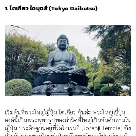
1. โตเกียว ไดบุตสึ (Tokyo Daibutsu)
เริ่มต้นที่พระใหญ่ญี่ปุ่น โตเกียว กันค่ะ พระใหญ่ญี่ปุ่น
องค์นี้เป็นพระพุทธรูปทองสำริดที่ใหญ่เป็นอันดับสามใน
ญี่ปุ่น ประดิษฐานอยู่ที่วัดโจเรนจิ (Jorenji Temple) ซึ่ง
เป็นวัดพุทธของนิกายโจโดะ วัดพระใหญ่ญี่ปุ่นเก่าแก่ที่