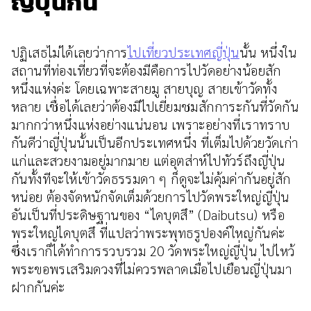
ญี่ปุ่นกัน
ปฏิเสธไม่ได้เลยว่าการ
ไปเที่ยวประเทศญี่ปุ่น
นั้น หนึ่งใน
สถานที่ท่องเที่ยวที่จะต้องมีคือการไปวัดอย่างน้อยสัก
หนึ่งแห่งค่ะ โดยเฉพาะสายมู สายบุญ สายเข้าวัดทั้ง
หลาย เชื่อได้เลยว่าต้องมีไปเยี่ยมชมสักการะกันที่วัดกัน
มากกว่าหนึ่งแห่งอย่างแน่นอน เพราะอย่างที่เราทราบ
กันดีว่าญี่ปุ่นนั้นเป็นอีกประเทศหนึ่ง ที่เต็มไปด้วยวัดเก่า
แก่และสวยงามอยู่มากมาย แต่อุตส่าห์ไปทัวร์ถึงญี่ปุ่น
กันทั้งทีจะให้เข้าวัดธรรมดา ๆ ก็ดูจะไม่คุ้มค่ากันอยู่สัก
หน่อย ต้องจัดหนักจัดเต็มด้วยการไปวัดพระใหญ่ญี่ปุ่น
อันเป็นที่ประดิษฐานของ “ไดบุตสึ” (Daibutsu) หรือ
พระใหญ่ไดบุตสึ ที่แปลว่าพระพุทธรูปองค์ใหญ่กันค่ะ
ซึ่งเราก็ได้ทำการรวบรวม 20 วัดพระใหญ่ญี่ปุ่น ไปไหว้
พระขอพรเสริมดวงที่ไม่ควรพลาดเมื่อไปเยือนญี่ปุ่นมา
ฝากกันค่ะ