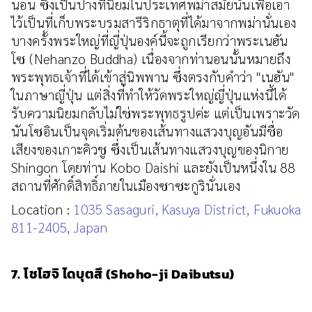
นอน ซึ่งเป็นปางที่นิยมในประเทศพม่าสมัยนั้นเพื่อเอา
ไว้เป็นที่เก็บพระบรมสารีริกธาตุที่ได้มาจากพม่านั่นเอง
บางครั้งพระใหญ่ที่ญี่ปุ่นองค์นี้จะถูกเรียกว่าพระเนฮัน
โซ (Nehanzo Buddha) เนื่องจากท่านอนนั้นหมายถึง
พระพุทธเจ้าที่ได้เข้าสู่นิพพาน ซึ่งตรงกับคำว่า "เนฮัน"
ในภาษาญี่ปุ่น แต่สิ่งที่ทำให้วัดพระใหญ่ญี่ปุ่นแห่งนี้ได้
รับความนิยมกลับไม่ใช่พระพุทธรูปค่ะ แต่เป็นเพราะวัด
นันโซอินเป็นจุดเริ่มต้นของเส้นทางแสวงบุญอันมีชื่อ
เสียงของเกาะคิวชู ซึ่งเป็นเส้นทางแสวงบุญของนิกาย
Shingon โดยท่าน Kobo Daishi และยังเป็นหนึ่งใน 88
สถานที่ศักดิ์สิทธิ์ภายในเมืองซาซะกูรินั่นเอง
Location :
1035 Sasaguri, Kasuya District, Fukuoka
811-2405, Japan
7. โชโฮจิ ไดบุตสึ (Shoho-ji Daibutsu)