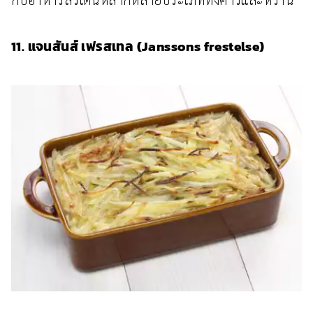
11. แจนสันส์ เฟรสเทล (Janssons frestelse)