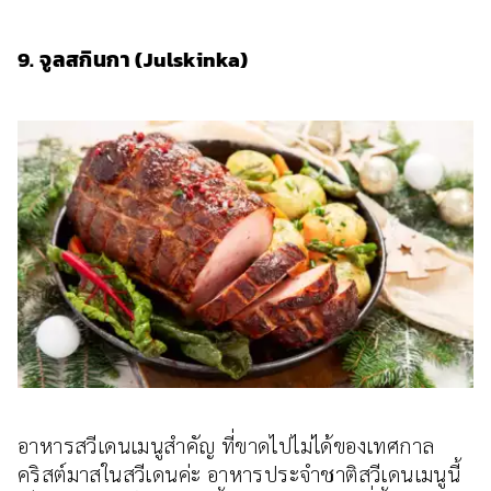
9. จูลสกินกา (Julskinka)
อาหารสวีเดนเมนูสำคัญ ที่ขาดไปไม่ได้ของเทศกาล
คริสต์มาสในสวีเดนค่ะ อาหารประจำชาติสวีเดนเมนูนี้