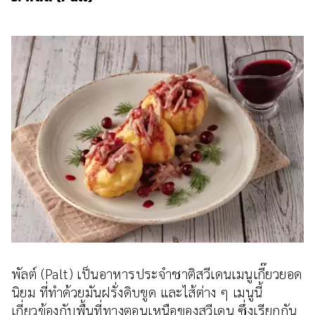
พัลต์ (Palt) เป็นอาหารประจำชาติสวีเดนเมนูเกี๊ยวยอด
นิยม ที่ทำด้วยมันฝรั่งดิบขูด และไส้ต่าง ๆ เมนูนี้
เกี่ยวข้องกับพื้นที่ทางตอนเหนือของสวีเดน ซึ่งเรียกกัน