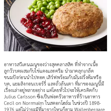
อาหารสวีเดนเมนูของว่างสุดคลาสสิค ที่ทำจากเนื้อ
ลูกวัวบดผสมกับไข่แดงและครีม นำมาคลุกเกล็ด
ขนมปังก่อนนำไปทอด เสิร์ฟพร้อมกับมันฝรั่งต้มหรือ
บด, แยมลิงกอนเบอร์รี่ และถั่วลันเตา ที่มาของเมนูนี้มี
เรื่องเล่าอยู่หลายอย่าง แต่โดยทั่วไปจะให้เครดิตกับ
Julius Carlsson ซึ่งเป็นพ่อครัวอาหารที่ร้านอาหาร
Cecil on Norrmalm ในสตอกโฮล์ม ในช่วงปี 1898-
1976 แต่ไม่ว่าจะมีที่มาจากไหนก็ตาม Wallenbergare