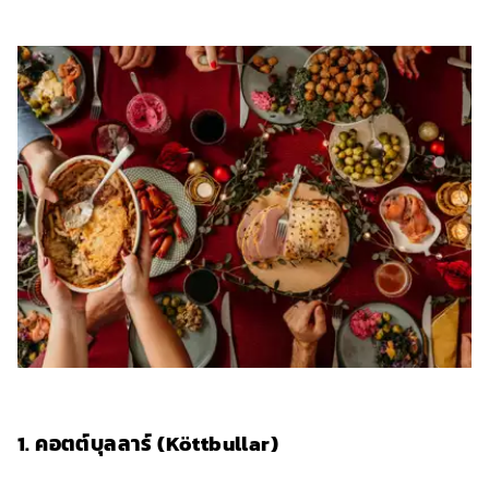
1. คอตต์บุลลาร์ (Köttbullar)