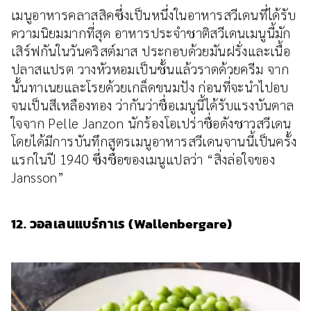
เมนูอาหารคลาสสิคซึ่งเป็นหนึ่งในอาหารสวีเดนที่ได้รับ
ความนิยมมากที่สุด อาหารประจำชาติสวีเดนเมนูนี้มัก
เสิร์ฟกันในวันคริสต์มาส ประกอบด้วยมันฝรั่งและเนื้อ
ปลาสแปรต วางหัวหอมเป็นชั้นแล้วราดด้วยครีม จาก
นั้นทาเนยและโรยด้วยเกล็ดขนมปัง ก่อนที่จะนำไปอบ
จนเป็นสีเหลืองทอง ว่ากันว่าชื่อเมนูนี้ได้รับแรงบันดาล
ใจจาก Pelle Janzon นักร้องโอเปร่าชื่อดังชาวสวีเดน
โดยได้มีการบันทึกสูตรเมนูอาหารสวีเดนจานนี้เป็นครั้ง
แรกในปี 1940 ซึ่งชื่อของเมนูแปลว่า “สิ่งล่อใจของ
Jansson”
12. วอลเลนแบร์กาเร (Wallenbergare)