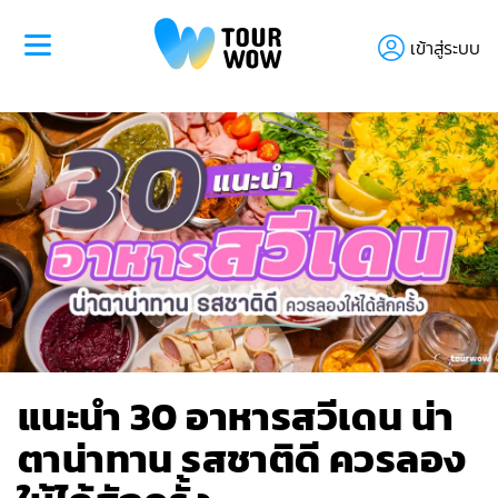
เข้าสู่ระบบ
แนะนำ 30 อาหารสวีเดน น่า
ตาน่าทาน รสชาติดี ควรลอง