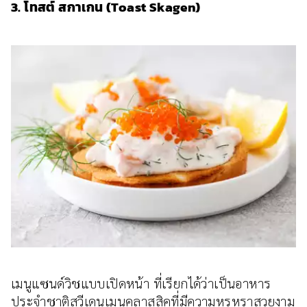
3. โทสต์ สกาเกน (Toast Skagen)
เมนูแซนด์วิชแบบเปิดหน้า ที่เรียกได้ว่าเป็นอาหาร
ประจำชาติสวีเดนเมนูคลาสสิคที่มีความหรูหราสวยงาม