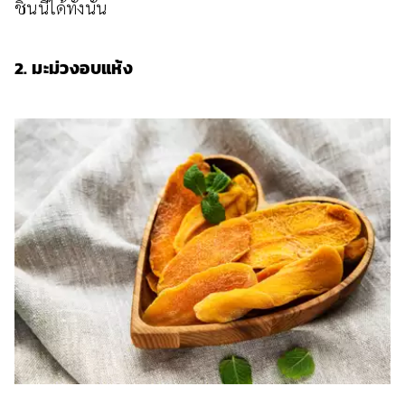
ชิ้นนี้ได้ทั้งนั้น
2. มะม่วงอบแห้ง