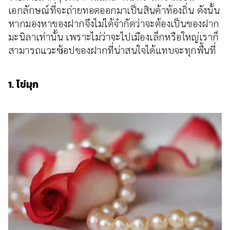
เอกลักษณ์ที่จะถ่ายทอดออกมาเป็นสินค้าท้องถิ่น ดังนั้น
หากมองหาของฝากจึงไม่ได้จำกัดว่าจะต้องเป็นของฝาก
มะนิลาเท่านั้น เพราะไม่ว่าจะไปเมืองเล็กหรือใหญ่เราก็
สามารถแวะช้อปของฝากที่น่าสนใจได้แทบจะทุกพื้นที่
1. ไข่มุก