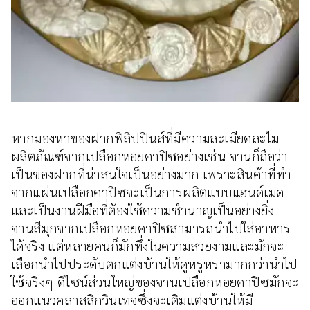
หากมองหาของฝากฟิลิปปินส์ที่มีความละเมียดละไม
ผลิตภัณฑ์จากเปลือกหอยคาปิซอย่างเช่น จานก็ถือว่า
เป็นของฝากที่น่าสนใจเป็นอย่างมาก เพราะสินค้าที่ทำ
จากแผ่นเปลือกคาปิซจะเป็นการผลิตแบบแฮนด์เมด
และเป็นงานฝีมือที่ต้องใช้ความชำนาญเป็นอย่างยิ่ง
จานสีมุกจากเปลือกหอยคาปิซสามารถนำไปใส่อาหาร
ได้จริง แต่หลายคนก็มักทึ่งในความสวยงามและมักจะ
เลือกนำไปประดับตกแต่งบ้านให้ดูหรูหรามากกว่านำไป
ใช้จริงๆ ดีไซน์ส่วนใหญ่ของจานเปลือกหอยคาปิซมักจะ
ออกแนวคลาสสิกวินเทจซึ่งจะเติมแต่งบ้านให้มี