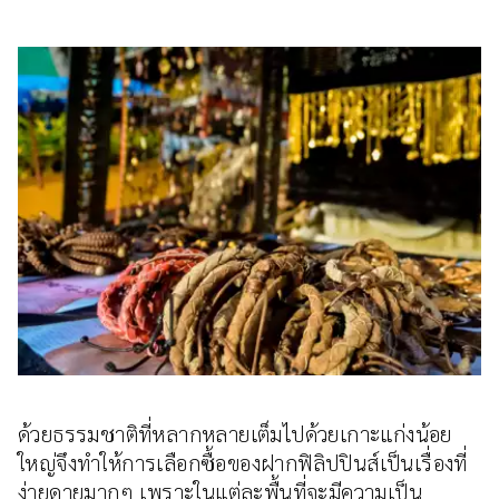
ด้วยธรรมชาติที่หลากหลายเต็มไปด้วยเกาะแก่งน้อย
ใหญ่จึงทำให้การเลือกซื้อของฝากฟิลิปปินส์เป็นเรื่องที่
ง่ายดายมากๆ เพราะในแต่ละพื้นที่จะมีความเป็น