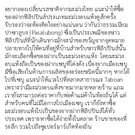
อยากลองเปลี่ยนรสชาติจากมะม่วงไทย แนะนำให้ซื้อ
ของฝากฟิลิปปินส์ประเภทมะม่วงอบแห้งดูสักครั้ง
รับรองว่าจะต้องติดใจอย่างแน่นอน ว่ากันว่าธรรมเนียม
ปาซาลูบง (Pasalubong) ซึ่งเป็นประเพณีของชาว
ฟิลิปปินส์ที่นักเดินทางมักจะนำของขวัญจากจุดหมาย
ปลายทางไปให้คนที่อยู่ที่บ้านสำหรับชาวฟิลิปปินส์นั้น
มักจะเลือกซื้อของฝากเป็นมะม่วงอบแห้ง โดยมะม่วง
อบแห้งถือเป็นของฝากเซบูที่โด่งดัง เนื่องจากเมืองเซบู
มีชื่อเสียงในด้านการผลิตของอร่อยชนิดนี้มากๆ หากได้
ไปที่เซบู แนะนำให้แวะไปที่ตลาดสาธารณะ Taboan
เพราะว่ามีมะม่วงอบแห้งขายมากมายหลายร้าน แถม
เรายังสามารถต่อราคากับพ่อค้าแม่ค้าในท้องถิ่นได้ แต่
สำหรับคนที่ไม่มีโอกาสไปเมืองเซบู เราก็ยังหาซื้อ
มะม่วงอบแห้งไปเป็นของจากฝากฟิลิปปินส์ได้ทั่ว
ประเทศ เพราะหาซื้อได้ง่ายทั้งในตลาด ร้านขายของที่
ระลึก รวมไปถึงซูเปอร์มาร์เก็ตท้องถิ่น