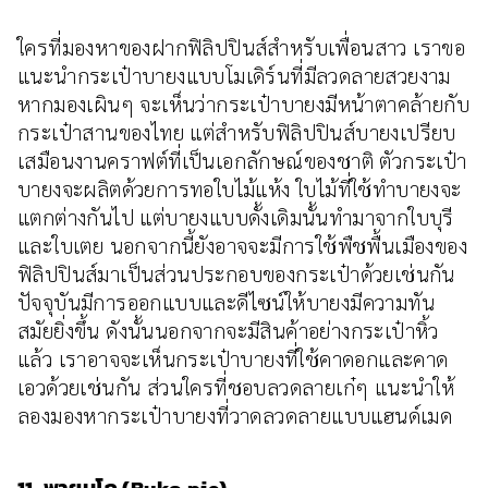
ใครที่มองหาของฝากฟิลิปปินส์สำหรับเพื่อนสาว เราขอ
แนะนำกระเป๋าบายงแบบโมเดิร์นที่มีลวดลายสวยงาม
หากมองเผินๆ จะเห็นว่ากระเป๋าบายงมีหน้าตาคล้ายกับ
กระเป๋าสานของไทย แต่สำหรับฟิลิปปินส์บายงเปรียบ
เสมือนงานคราฟต์ที่เป็นเอกลักษณ์ของชาติ ตัวกระเป๋า
บายงจะผลิตด้วยการทอใบไม้แห้ง ใบไม้ที่ใช้ทำบายงจะ
แตกต่างกันไป แต่บายงแบบดั้งเดิมนั้นทำมาจากใบบุรี
และใบเตย นอกจากนี้ยังอาจจะมีการใช้พืชพื้นเมืองของ
ฟิลิปปินส์มาเป็นส่วนประกอบของกระเป๋าด้วยเช่นกัน
ปัจจุบันมีการออกแบบและดีไซน์ให้บายงมีความทัน
สมัยยิ่งขึ้น ดังนั้นนอกจากจะมีสินค้าอย่างกระเป๋าหิ้ว
แล้ว เราอาจจะเห็นกระเป๋าบายงที่ใช้คาดอกและคาด
เอวด้วยเช่นกัน ส่วนใครที่ชอบลวดลายเก๋ๆ แนะนำให้
ลองมองหากระเป๋าบายงที่วาดลวดลายแบบแฮนด์เมด