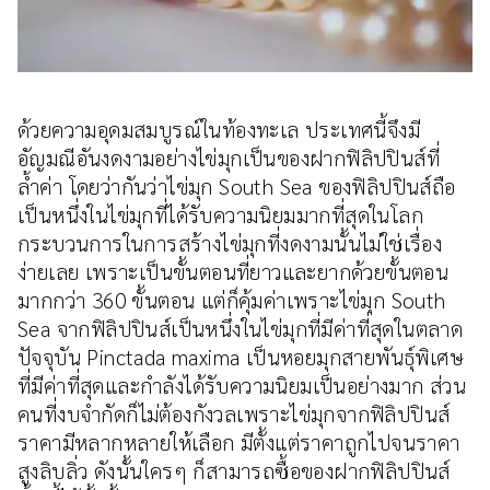
ด้วยความอุดมสมบูรณ์ในท้องทะเล ประเทศนี้จึงมี
อัญมณีอันงดงามอย่างไข่มุกเป็นของฝากฟิลิปปินส์ที่
ล้ำค่า โดยว่ากันว่าไข่มุก South Sea ของฟิลิปปินส์ถือ
เป็นหนึ่งในไข่มุกที่ได้รับความนิยมมากที่สุดในโลก
กระบวนการในการสร้างไข่มุกที่งดงามนั้นไม่ใช่เรื่อง
ง่ายเลย เพราะเป็นขั้นตอนที่ยาวและยากด้วยขั้นตอน
มากกว่า 360 ขั้นตอน แต่ก็คุ้มค่าเพราะไข่มุก South
Sea จากฟิลิปปินส์เป็นหนึ่งในไข่มุกที่มีค่าที่สุดในตลาด
ปัจจุบัน Pinctada maxima เป็นหอยมุกสายพันธุ์พิเศษ
ที่มีค่าที่สุดและกำลังได้รับความนิยมเป็นอย่างมาก ส่วน
คนที่งบจำกัดก็ไม่ต้องกังวลเพราะไข่มุกจากฟิลิปปินส์
ราคามีหลากหลายให้เลือก มีตั้งแต่ราคาถูกไปจนราคา
สูงลิบลิ่ว ดังนั้นใครๆ ก็สามารถซื้อของฝากฟิลิปปินส์