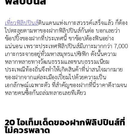
ฟิลิปปินส์
เที่ยวฟิลิปปินส์
ดินแดนแห่งเกาะสวรรค์เสร็จแล้ว ก็ต้อง
ไปตะลุยตามหาของฝากฟิลิปปินส์กันต่อ บอกเลยว่า
ช้อปปิ้งของฝากที่ประเทศนี้ ขาช้อปต้องฟินอย่าง
แน่นอน เพราะประเทศฟิลิปปินส์มีเกาะมากกว่า 7,000
เกาะกระจายอยู่ทั่วมหาสมุทรแปซิฟิก ดังนั้นความ
หลากหลายทางวัฒนธรรมและขนบธรรมเนียม
ประเพณีท้องถิ่นจึงทำให้เกิดสินค้าที่น่าสนใจมากมาย
ของฝากจากแต่ละเมืองเปี่ยมไปด้วยความเป็น
เอกลักษณ์เฉพาะตัว ที่สำคัญของฝากที่นี่ราคาดีงามจน
หลายคนซื้อกันถล่มทลายเลยทีเดียว
20 ไอเท็มเด็ดของฝากฟิลิปปินส์ที่
ไม่ควรพลาด