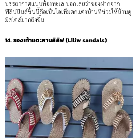
บรรยากาศแบบท้องทะเล บอกเลยว่าของฝากจาก
ฟิลิปปินส์ชิ้นนี้ถือเป็นไอเท็มตกแต่งบ้านที่ช่วยให้บ้านดู
มีสไตล์มากยิ่งขึ้น
14. รองเท้าแตะสานลิลิฟ (Liliw sandals)