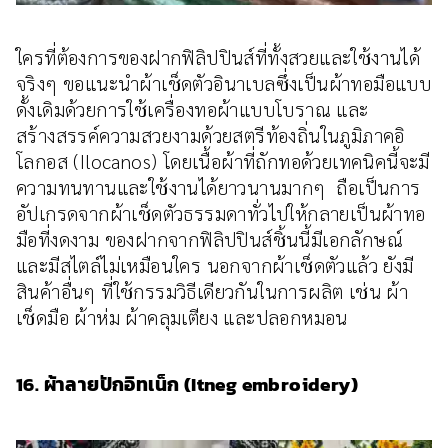
ใครที่ต้องการของฝากฟิลิปปินส์ที่ทั้งสวยและใช้งานได้
จริงๆ ขอแนะนำผ้าเช็ดตัวอินาเบลซึ่งเป็นผ้าทอมือแบบ
ดั้งเดิมด้วยการใช้เครื่องทอผ้าแบบโบราณ และ
สร้างสรรค์ความสวยงามด้วยสตรีท้องถิ่นในภูมิภาคอิ
โลกอส (Ilocanos) โดยเนื้อผ้าที่ถักทอด้วยเทคนิคนี้จะมี
ความทนทานและใช้งานได้ยาวนานมากๆ ถือเป็นการ
อัปเกรดจากผ้าเช็ดตัวธรรมดาทั่วไปให้กลายเป็นผ้าทอ
มือที่งดงาม ของฝากจากฟิลิปปินส์ชิ้นนี้มีเอกลักษณ์
และมีสไตล์ไม่เหมือนใคร นอกจากผ้าเช็ดตัวแล้ว ยังมี
สินค้าอื่นๆ ที่ใช้กรรมวิธีเดียวกันในการผลิต เช่น ผ้า
เช็ดมือ ผ้าห่ม ผ้าคลุมเตียง และปลอกหมอน
16. ผ้าลายปักอิทเน็ก (Itneg embroidery)