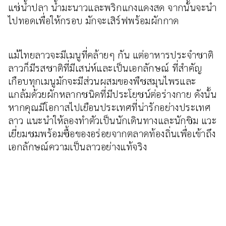
แช่น้ำปลา น้ำมะนาวและพริกแกงแดงสด จากนั้นจะนำ
ไปทอดเพื่อให้กรอบ มักจะเสิร์ฟพร้อมผักกาด
แม้ไทยลาวจะมีเมนูที่คล้ายๆ กัน แต่อาหารประจำชาติ
ลาวก็มีรสชาติที่มีเสน่ห์และเป็นเอกลักษณ์ ที่สำคัญ
เกือบทุกเมนูมักจะมีส่วนผสมของพืชสมุนไพรและ
แกล้มด้วยผักหลากชนิดที่มีประโยชน์ต่อร่างกาย ดังนั้น
หากคุณมีโอกาสไปเยือนประเทศที่น่ารักอย่างประเทศ
ลาว แนะนำให้ลองทำตัวเป็นนักเดินทางและนักชิม แวะ
เยี่ยมชมพร้อมซื้อของอร่อยจากตลาดท้องถิ่นเพื่อเข้าถึง
เอกลักษณ์ความเป็นลาวอย่างแท้จริง