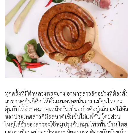
ทุกครั้งที่มีตำหลวงพระบาง อาหารลาวอีกอย่างที่ต้องสั่ง
มาทานคู่กันก็คือ ไส้อั่วแสนอร่อยนั่นเอง แม้คนไทยจะ
คุ้นกับไส้อั่วของภาคเหนือกันเป็นอย่างดีอยู่แล้ว แต่ไส้อั่ว
ของประเทศลาวก็มีรสชาติเข้มข้นไม่แพ้กัน โดยส่วน
ใหญ่ไส้อั่วของลาวจะใช้หมูปรุงกับสมุนไพรพื้นบ้าน โดย
แต่ละภูมิภาคมักจะมีรายละเอียดรสชาติต่างกันบ้างเล็ก