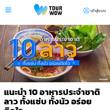
เข้าสู่ระบบ
แนะนำ 10 อาหารประจําชาติ
ลาว ทั้งแซ่บ ทั้งนัว อร่อย