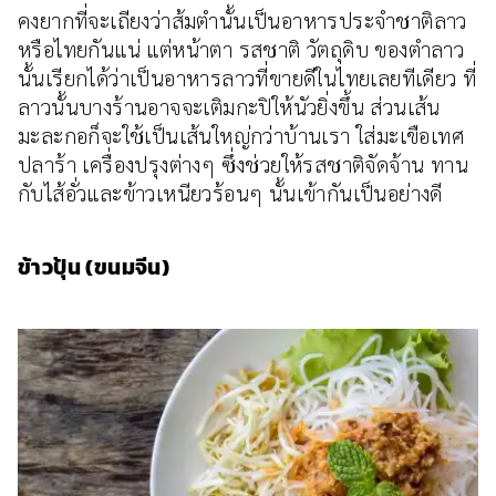
คงยากที่จะเถียงว่าส้มตำนั้นเป็นอาหารประจำชาติลาว
หรือไทยกันแน่ แต่หน้าตา รสชาติ วัตถุดิบ ของตำลาว
นั้นเรียกได้ว่าเป็นอาหารลาวที่ขายดีในไทยเลยทีเดียว ที่
ลาวนั้นบางร้านอาจจะเติมกะปิให้นัวยิ่งขึ้น ส่วนเส้น
มะละกอก็จะใช้เป็นเส้นใหญ่กว่าบ้านเรา ใส่มะเขือเทศ
ปลาร้า เครื่องปรุงต่างๆ ซึ่งช่วยให้รสชาติจัดจ้าน ทาน
กับไส้อั่วและข้าวเหนียวร้อนๆ นั้นเข้ากันเป็นอย่างดี
ข้าวปุ้น (ขนมจีน)