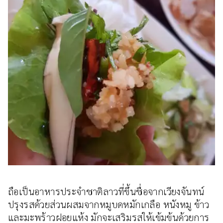
ถือเป็นอาหารประจำชาติลาวที่ขึ้นชื่อจากเวียงจันทน์
ปรุงรสด้วยส่วนผสมจากหมูบดหมักเกลือ หนังหมู ข้าว
และมะพร้าวฝอยแห้ง มักจะเสริมรสให้เข้มข้นด้วยการ