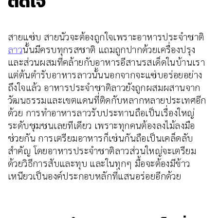
ติดใจ
สายแซ่บ สายนัวจะต้องถูกใจเพราะอาหารประจําชาติ
ลาว
นั้นมีครบทุกรสชาติ แถมถูกปากด้วยเครื่องปรุง
และส่วนผสมที่คล้ายกับอาหารอีสานรสเด็ดในบ้านเรา
แต่ต้นตำรับอาหารลาวนั้นนอกจากจะแซ่บอร่อยอย่าง
ถึงใจแล้ว อาหารประจำชาติลาวยังถูกผสมผสานจาก
วัฒนธรรมและเขตแดนที่ติดกับหลากหลายประเทศอีก
ด้วย การทำอาหารลาวรับประทานถือเป็นเรื่องใหญ่
ระดับชุมชนเลยทีเดียว เพราะทุกคนต้องลงไม้ลงมือ
ช่วยกัน การเตรียมอาหารก็เช่นกันถือเป็นเคล็ดลับ
สำคัญ โดยอาหารประจำชาติลาวส่วนใหญ่จะเตรียม
ด้วยวิธีการสับและทุบ และในทุกๆ มื้อจะต้องมีข้าว
เหนียวเป็นองค์ประกอบหลักที่แสนอร่อยอีกด้วย