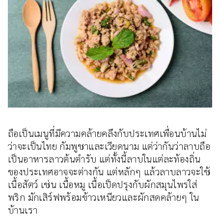
ถือเป็นเมนูที่มีความคล้ายคลึงกับประเทศเพื่อนบ้านไม่
ว่าจะเป็นไทย กัมพูชาและเวียดนาม แต่ว่ากันว่าลาบถือ
เป็นอาหารลาวต้นตำรับ แต่ทั้งนี้ลาบในแต่ละท้องถิ่น
ของประเทศอาจจะต่างกัน แต่หลักๆ แล้วลาบลาวจะใช้
เนื้อสัตว์ เช่น เนื้อหมู เนื้อเป็ดปรุงกับผักสมุนไพรใส่
พริก มักเสิร์ฟพร้อมข้าวเหนียวและผักสดคล้ายๆ ใน
บ้านเรา