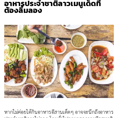
อาหารประจําชาติลาวเมนูเด็ดที่
ต้องลิ้มลอง
หากไม่ค่อยได้กินอาหารอีสานเด็ดๆ อาจจะนึกถึงอาหาร