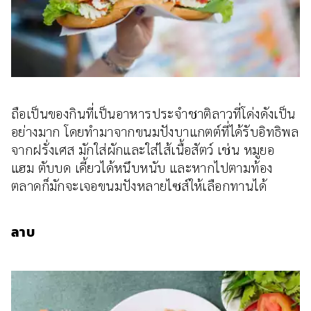
ถือเป็นของกินที่เป็นอาหารประจําชาติลาวที่โด่งดังเป็น
อย่างมาก โดยทำมาจากขนมปังบาแกตต์ที่ได้รับอิทธิพล
จากฝรั่งเศส มักใส่ผักและใส่ไส้เนื้อสัตว์ เช่น หมูยอ
แฮม ตับบด เคี้ยวได้หนึบหนับ และหากไปตามท้อง
ตลาดก็มักจะเจอขนมปังหลายไซส์ให้เลือกทานได้
ลาบ