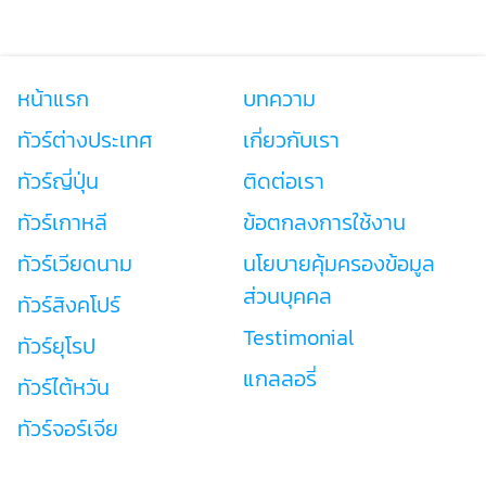
หน้าแรก
บทความ
ทัวร์ต่างประเทศ
เกี่ยวกับเรา
ทัวร์ญี่ปุ่น
ติดต่อเรา
ทัวร์เกาหลี
ข้อตกลงการใช้งาน
ทัวร์เวียดนาม
นโยบายคุ้มครองข้อมูล
ส่วนบุคคล
ทัวร์สิงคโปร์
Testimonial
ทัวร์ยุโรป
แกลลอรี่
ทัวร์ไต้หวัน
ทัวร์จอร์เจีย