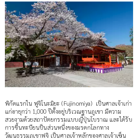
พิกัดแรกใน ฟูจิโนะมิยะ (Fujinomiya) เป็นศาลเจ้าเก่า
แก่อายุกว่า 1,000 ปีตั้งอยู่บริเวณฐานภูเขา มีความ
สวยงามด้วยสถาปัตยกรรมแบบญี่ปุ่นโบราณ และได้รับ
การขึ้นทะบียนป็นส่วนหนึ่งของมรดกโลกทาง
วัฒนธรรมภูเขาฟูจิ เป็นศาลเจ้าหลักของศาลเจ้าเซ็น