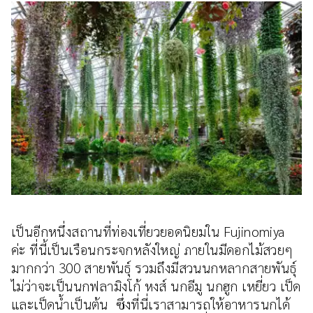
เป็นอีกหนึ่งสถานที่ท่องเที่ยวยอดนิยมใน Fujinomiya
ค่ะ ที่นี้เป็นเรือนกระจกหลังใหญ่ ภายในมีดอกไม้สวยๆ
มากกว่า 300 สายพันธุ์ รวมถึงมีสวนนกหลากสายพันธุ์
ไม่ว่าจะเป็นนกฟลามิงโก้ หงส์ นกอีมู นกฮูก เหยี่ยว เป็ด
และเป็ดน้ำเป็นต้น ซึ่งที่นี่เราสามารถให้อาหารนกได้