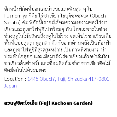
อีกหนึ่งพิกัดที่บอกเลยว่าสวยและฟินสุด ๆ ใน
Fujinomiya ก็คือ ไร่ชาเขียว โอบุจิซะซะบะ (Obuchi
Sasaba) ค่ะ พิกัดนี้เราจะได้ชมความงดงามของไร่ชา
เขียวและภูเขาไฟฟูจิไปพร้อมๆ กัน โดยเฉพาะในช่วง
ช่วงฤดูใบไม้ผลิจนถึงฤดูใบไม้ร่วง จะเห็นไร่ชาเขียวเต็ม
พื้นที่แบบสุดลูกหูลูกตา ตัดกับฉากด้านหลังเป็นท้องฟ้า
และภูเขาไฟฟูจิที่สูงตระหง่าน เป็นภาพที่สวยงาม น่า
ประทับใจสุดๆ และเมื่อมาถึงไร่ชาเขียวแล้วอย่าลืมจิบ
ชาเขียวต้นตำหรับและซื้อผลิตภัณฑ์จากชาเขียวติดไม้
ติดมือกันไปด้วยนะคะ
Location :
1445 Obuchi, Fuji, Shizuoka 417-0801,
Japan
สวนฟูจิคะโจเอ็น (Fuji Kachoen Garden)