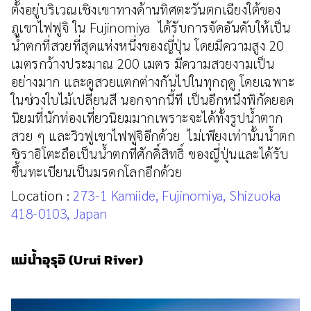
ตั้งอยู่บริเวณเชิงเขาทางด้านทิศตะวันตกเฉียงใต้ของ
ภูเขาไฟฟูจิ ใน Fujinomiya ได้รับการจัดอันดับให้เป็น
น้ำตกที่สวยที่สุดแห่งหนึ่งของญี่ปุ่น โดยมีความสูง 20
เมตรกว้างประมาณ 200 เมตร มีความสวยงามเป็น
อย่างมาก และดูสวยแตกต่างกันไปในทุกฤดู โดยเฉพาะ
ในช่วงใบไม้เปลี่ยนสี นอกจากนี้ที เป็นอีกหนึ่งพิกัดยอด
นิยมที่นักท่องเที่ยวนิยมมากเพราะจะได้ทั้งรูปน้ำตาก
สวย ๆ และวิวฟูเขาไฟฟูจิอีกด้วย ไม่เพียงเท่านั้นน้ำตก
ชิราอิโตะถือเป็นน้ำตกที่ศักดิ์สิทธิ์ ของญี่ปุ่นและได้รับ
ขึ้นทะเบียนเป็นมรดกโลกอีกด้วย
Location :
273-1 Kamiide, Fujinomiya, Shizuoka
418-0103, Japan
แม่น้ำอุรุอิ (Urui River)