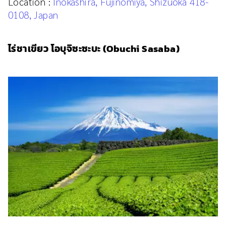
Location :
Inokashira, Fujinomiya, Shizuoka 418-
0108, Japan
ไร่ชาเขียว โอบุจิซะซะบะ (Obuchi Sasaba)