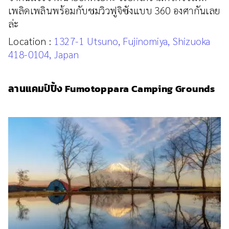
เพลิดเพลินพร้อมกับชมวิวฟูจิซังแบบ 360 องศากันเลย
ล่ะ
Location :
1327-1 Utsuno, Fujinomiya, Shizuoka
418-0104, Japan
ลานแคมป์ปิ้ง Fumotoppara Camping Grounds