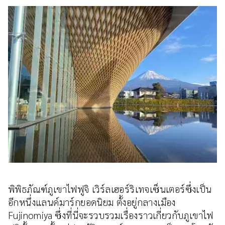
พิพิธภัณฑ์ภูเขาไฟฟูจิ เวิร์ลเฮอร์ริเทจเซ็นเตอร์ซึ่งเป็น
อีกหนึ่งแลนด์มาร์กยอดนิยม ตั้งอยู่กลางเมือง
Fujinomiya ซึ่งที่นี่จะรวบรวมเรื่องราวเกี่ยวกับภูเขาไฟ