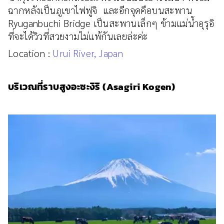
ฉากหลังเป็นภูเขาไฟฟูจิ และอีกจุดคือบนสะพาน
Ryuganbuchi Bridge เป็นสะพานเล็กๆ ข้ามแม่น้ำอุรุอิ
ที่จะได้วิวที่สวยงามไม่แพ้กันเลยล่ะค่ะ
Location :
Urui River, Japan
บริเวณที่ราบสูงอะซะงิริ (Asagiri Kogen)