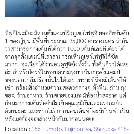
ที่ฟูจิโนะมิยะมีลานตั้งแคมป์วิวภูเขาไฟฟูจิ ยอดฮิตอันดับ
1 ของญี่ปุ่น มีพื้นที่ประมาณ 35,000 ตารางเมตร ว่ากัน
ว่าสามารถกางเต้นท์ได้กว่า 1000 เต้นท์เลยทีเดียว ได้
จากจุดตั้งแคมป์ที่เราสามารถเห็นภูเขาไฟฟูจิได้ชัด
มากๆ จะเรียกได้ว่านอนดูฟูจิซังทั้งวัน ทั้งคืนก็ว่าได้เลย
ล่ะ สำหรับใครที่ไม่ชอบความยุ่งยากในการตั้งแคมป์
ของบอกว่าลืมเรื่องนั้นไปได้เลย เพราะที่นี่จะมีเต้นท์ให้
เช่า พร้อมสิ่งอำนวยความสะดวกต่างๆ ทั้งฟืน, ถ่าน,ถุง
ขยะ, ร้านอาหาร, ร้านขายของและมีห้องน้ำสะอาด แต่
ก่อนมากางเต้นท์อย่าลืมเช็คอุณภูมิกันและแรงลมกัน
ด้วยนะคะ และหากไม่อยากนอนเต้นท์ก็จะมีบ้านพักเป็น
หลังแต่ต้องจองล่วงหน้ากันมาก่อนนะคะ
Location :
156 Fumoto, Fujinomiya, Shizuoka 418-