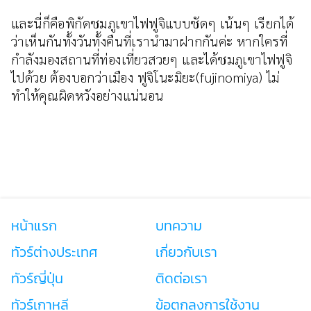
และนี่ก็คือพิกัดชมภูเขาไฟฟูจิแบบชัดๆ เน้นๆ เรียกได้
ว่าเห็นกันทั้งวันทั้งคืนที่เรานำมาฝากกันค่ะ หากใครที่
กำลังมองสถานที่ท่องเที่ยวสวยๆ และได้ชมภูเขาไฟฟูจิ
ไปด้วย ต้องบอกว่าเมือง ฟูจิโนะมิยะ(fujinomiya) ไม่
ทำให้คุณผิดหวังอย่างแน่นอน
หน้าแรก
บทความ
ทัวร์ต่างประเทศ
เกี่ยวกับเรา
ทัวร์ญี่ปุ่น
ติดต่อเรา
ทัวร์เกาหลี
ข้อตกลงการใช้งาน