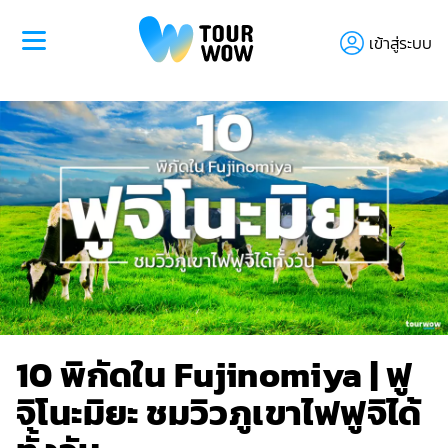
เข้าสู่ระบบ
10 พิกัดใน Fujinomiya | ฟู
จิโนะมิยะ ชมวิวภูเขาไฟฟูจิได้