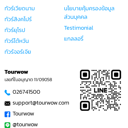
ทัวร์เวียดนาม
นโยบายคุ้มครองข้อมูล
ส่วนบุคคล
ทัวร์สิงคโปร์
Testimonial
ทัวร์ยุโรป
แกลลอรี่
ทัวร์ไต้หวัน
ทัวร์จอร์เจีย
Tourwow
เลขที่ใบอนุญาต 11/09058
026741500
support@tourwow.com
Tourwow
@tourwow