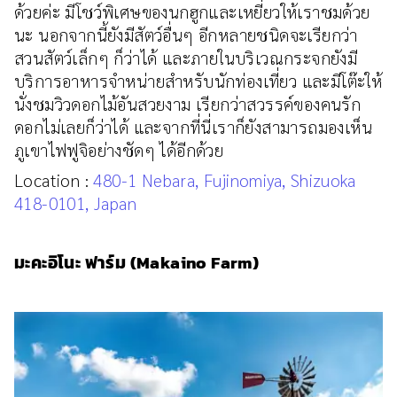
ด้วยค่ะ มีโชว์พิเศษของนกฮูกและเหยี่ยวให้เราชมด้วย
นะ นอกจากนี้ยังมีสัตว์อื่นๆ อีกหลายชนิดจะเรียกว่า
สวนสัตว์เล็กๆ ก็ว่าได้ และภายในบริเวณกระจกยังมี
บริการอาหารจำหน่ายสำหรับนักท่องเที่ยว และมีโต๊ะให้
นั่งชมวิวดอกไม้อันสวยงาม เรียกว่าสวรรค์ของคนรัก
ดอกไม่เลยก็ว่าได้ และจากที่นี่เราก็ยังสามารถมองเห็น
ภูเขาไฟฟูจิอย่างชัดๆ ได้อีกด้วย
Location :
480-1 Nebara, Fujinomiya, Shizuoka
418-0101, Japan
มะคะอิโนะ ฟาร์ม (Makaino Farm)