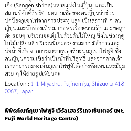
เก็ง (Sengen shrine)หลายแห่งในญี่ปุ่น และเป็น
สถานที่ศักดิ์สิทธิตามความเชื่อของคนญี่ปุ่นว่าช่วย
ปกป้องภูเขาไฟจากการประทุ และ เป็นสถานที่ ๆ คน
ญี่ปุ่นและนักท่องเที่ยวมาขอพรเรื่องความรัก และขอลูก
ค่ะ รอบๆ บริเวณจะเต็มไปด้วยต้นไม้ใหญ่ ซึ่งในช่วงฤดู
ใบไม้เปลี่ยนสี บริเวณนี้เจะสวยงามมาก มีลำธารและ
บ่อน้ำที่เกิดจากการละลายของหิมะบนภูเขาไฟฟูจิ ซึ่ง
คนญี่ปุ่นความเชื่อว่าเป็นน้ำที่บริสุทธิ์ และจากศาลเจ้า
เราสามารถมองเห็นภูเขาไฟฟูจิได้อย่างชัดเจนและมีมุม
สวย ๆ ให้ถ่ายรูปเพียบค่ะ
Location :
1-1 Miyacho, Fujinomiya, Shizuoka 418-
0067, Japan
พิพิธภัณฑ์ภูเขาไฟฟูจิ เวิร์ลเฮอร์ริเทจเซ็นเตอร์ (Mt.
Fuji World Heritage Centre)