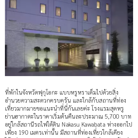
ที่พักในจังหวัดฟุกุโอกะ แบบหรูหราเต็มไปด้วยสิ่ง
อำนวยความสะดวกครบครัน และใกล้กับสถานที่ท่อง
เที่ยวมากมายขอแนะนำที่นี่กันเลยค่ะ โรงแรมสุดหรู
ย่านฮากาตะในราคาเริ่มต้นคืนละประมาณ 5,700 บาท
อยู่ใกล้สถานีรถไฟใต้ดิน Nakasu Kawabata ห่างออกไป
เพียง 190 เมตรเท่านั้น มีสถานที่ท่องเที่ยวใกล้เคียง