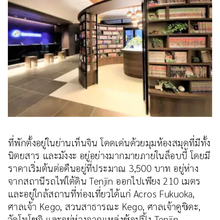
ที่พักตั้งอยู่ในย่านเท็นจิน โดดเด่นด้วยมุมห้องสมุดที่มีทั้ง
นิตยสาร และมังงะ อยู่อย่างมากมายภายในล็อบบี้ โดยมี
ราคาเริ่มต้นต่อคืนอยู่ที่ประมาณ 3,500 บาท อยู่ห่าง
จากสถานีรถไฟใต้ดิน Tenjin ออกไปเพียง 210 เมตร
และอยู่ใกล้สถานที่ท่องเที่ยวได้แก่ Acros Fukuoka,
ศาลเจ้า Kego, สวนสาธารณะ Kego, ศาลเจ้าคูชิดะ,
วัดโทโชจิ และอยู่ห่างจากแหล่งช้อปปิ้ง Tenjin