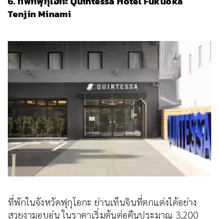
6. ที่พักฟุกุโอกะ Quintessa Hotel Fukuoka
Tenjin Minami
ที่พักในจังหวัดฟุกุโอกะ ย่านเท็นจินที่ตกแต่งได้อย่าง
สวยงามอบอุ่น ในราคาเริ่มต้นต่อคืนประมาณ 3,200