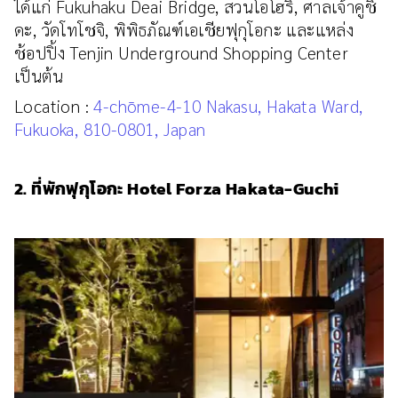
ได้แก่ Fukuhaku Deai Bridge, สวนโอโฮริ, ศาลเจ้าคูชิ
ดะ, วัดโทโชจิ, พิพิธภัณฑ์เอเชียฟุกุโอกะ และแหล่ง
ช้อปปิ้ง Tenjin Underground Shopping Center
เป็นต้น
Location :
4-chōme-4-10 Nakasu, Hakata Ward,
Fukuoka, 810-0801, Japan
2. ที่พักฟุกุโอกะ Hotel Forza Hakata-Guchi