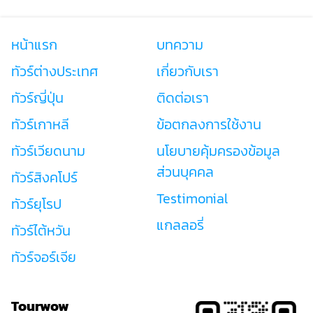
หน้าแรก
บทความ
ทัวร์ต่างประเทศ
เกี่ยวกับเรา
ทัวร์ญี่ปุ่น
ติดต่อเรา
ทัวร์เกาหลี
ข้อตกลงการใช้งาน
ทัวร์เวียดนาม
นโยบายคุ้มครองข้อมูล
ส่วนบุคคล
ทัวร์สิงคโปร์
Testimonial
ทัวร์ยุโรป
แกลลอรี่
ทัวร์ไต้หวัน
ทัวร์จอร์เจีย
Tourwow