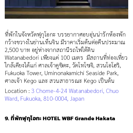
ที่พักในจังหวัดฟุกุโอกะ บรรยากาศอบอุ่นน่ารักห้องพัก
กว้างขวางในย่านเท็นจิน มีราคาเริ่มต้นต่อคืนประมาณ
2,500 บาท อยู่ห่างจากสถานีรถไฟใต้ดิน
Watanabedori เพียงแค่ 100 เมตร มีสถานที่ท่องเที่ยว
ใกล้เคียงได้แก่ ศาลเจ้าคูชิดะ, วัดโทโชจิ, สวนโอโฮริ,
Fukuoka Tower, Uminonakamichi Seaside Park,
ศาลเจ้า Kego และ สวนสาธารณะ Kego เป็นต้น
Location :
3 Chome-4-24 Watanabedori, Chuo
Ward, Fukuoka, 810-0004, Japan
9. ที่พักฟุกุโอกะ HOTEL WBF Grande Hakata