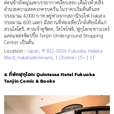
ค่อนข้างใหญ่และบรรยากาศเงียบสงบ เต็มไปด้วยสิ่ง
อำนวยความสะดวกครบครัน ในราคาเริ่มต้นคืนละ
ประมาณ 4,000 บาท อยู่ห่างจากสถานีรถไฟ Hakata
ประมาณ 600 เมตร มีสถานที่ท่องเที่ยวใกล้เคียงได้แก่
สวนโอโฮริ, ศาลเจ้าคูชิดะ, วัดโทโชจิ, ฟูกุโอกะทาวเวอร์
และแหล่งช้อปปิ้ง Tenjin Underground Shopping
Center เป็นต้น
Location :
Japan, 〒812-0016 Fukuoka, Hakata
Ward, Hakataekiminami, 1 Chome−15−1 1F
4. ที่พักฟุกุโอกะ Quintessa Hotel Fukuoka
Tenjin Comic & Books