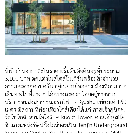
ที่พักย่านฮากาตะในราคาเริ่มต้นต่อคืนอยู่ที่ประมาณ
3,100 บาท ตกแต่งในสไตล์โมเดิร์นพร้อมสิ่งอำนวย
ความสะดวกครบครัน อยู่ในย่านใจกลางเมืองที่สามารถ
เดินทางไปที่ต่าง ๆ ได้อย่างสะดวก โดยอยู่ห่างจาก
บริการขนส่งสาธารณะรถไฟ JR Kyushu เพียงแค่ 160
เมตร มีสถานที่ท่องเที่ยวใกล้เคียงได้แก่ ศาลเจ้าคูชิดะ,
วัดโทโชจิ, สวนโอโฮริ, Fukuoka Tower, ศาลเจ้าซูมิโย
ชิ และแหล่งช้อปปิ้งไม่ว่าจะเป็น Tenjin Underground
Shopping Center, Sun Plaza Underground Mall