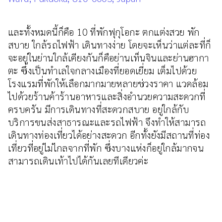
และทั้งหมดนี้ก็คือ 10 ที่พักฟุกุโอกะ ตกแต่งสวย พัก
สบาย ใกล้รถไฟฟ้า เดินทางง่าย โดยจะเห็นว่าแต่ละที่ก็
จะอยู่ในย่านใกล้เคียงกันก็คือย่านเท็นจินและย่านฮากา
ตะ ซึ่งเป็นทำเลใจกลางเมืองที่ยอดเยี่ยม เต็มไปด้วย
โรงแรมที่พักให้เลือกมากมายหลายช่วงราคา แวดล้อม
ไปด้วยร้านค้าร้านอาหารและสิ่งอำนวยความสะดวกที่
ครบครัน มีการเดินทางที่สะดวกสบาย อยู่ใกล้กับ
บริการขนส่งสาธารณะและรถไฟฟ้า จึงทำให้สามารถ
เดินทางท่องเที่ยวได้อย่างสะดวก อีกทั้งยังมีสถานที่ท่อง
เที่ยวที่อยู่ไม่ไกลจากที่พัก ซึ่งบางแห่งก็อยู่ใกล้มากจน
สามารถเดินเท้าไปได้กันเลยทีเดียวค่ะ