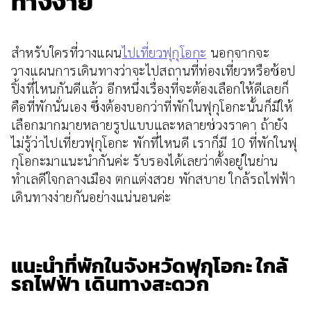
ทางง่าย
สำหรับใครที่วางแผน
ไปเที่ยวฟุกุโอกะ
นอกจากจะ
วางแผนการเดินทางว่าจะไปสถานที่ท่องเที่ยวหรือช้อป
ปิ้งที่ไหนกันดีแล้ว อีกหนึ่งเรื่องที่จะต้องเลือกให้ดีเลยก็
คือที่พักนั่นเอง ซึ่งต้องบอกว่าที่พักในฟุกุโอกะนั้นก็มีให้
เลือกมากมายหลายรูปแบบและหลายช่วงราคา ถ้ายัง
ไม่รู้ว่าไปเที่ยวฟุกุโอกะ พักที่ไหนดี เราก็มี 10 ที่พักในฟุ
กุโอกะมาแนะนำกันค่ะ รับรองได้เลยว่าตั้งอยู่ในย่าน
ทำเลดีใจกลางเมือง ตกแต่งสวย พักสบาย ใกล้รถไฟฟ้า
เดินทางง่ายกันอย่างแน่นอนค่ะ
แนะนำที่พักในจังหวัดฟุกุโอกะ ใกล้
รถไฟฟ้า เดินทางสะดวก