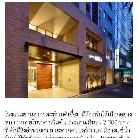
โรงแรมย่านฮากาตะทำเลดีเยี่ยม มีห้องพักให้เลือกอย่าง
หลากหลายในราคาเริ่มต้นประมาณคืนละ 2,300 บาท
ที่พักมีสิ่งอำนวยความสะดวกครบครัน และมีอ่างแช่น้ำ
ร้อนไว้ให้บริการ อยู่ห่างจากสถานีรถไฟ Hakata เพียง