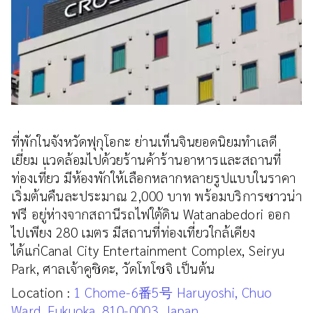
ที่พักในจังหวัดฟุกุโอกะ ย่านเท็นจินยอดนิยมทำเลดี
เยี่ยม แวดล้อมไปด้วยร้านค้าร้านอาหารและสถานที่
ท่องเที่ยว มีห้องพักให้เลือกหลากหลายรูปแบบในราคา
เริ่มต้นคืนละประมาณ 2,000 บาท พร้อมบริการซาวน่า
ฟรี อยู่ห่างจากสถานีรถไฟใต้ดิน Watanabedori ออก
ไปเพียง 280 เมตร มีสถานที่ท่องเที่ยวใกล้เคียง
ได้แก่Canal City Entertainment Complex, Seiryu
Park, ศาลเจ้าคูชิดะ, วัดโทโชจิ เป็นต้น
Location :
1 Chome-6番5号 Haruyoshi, Chuo
Ward, Fukuoka, 810-0003, Japan