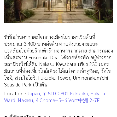
ที่พักย่านฮากาตะใจกลางเมืองในราคาเริ่มต้นที่
ประมาณ 3,400 บาทต่อคืน ตกแต่งสวยงามและ
แวดล้อมไปด้วยร้านค้าร้านอาหารมากมาย สามารถมอง
เห็นสะพาน Fukuhaku Deai ได้จากห้องพัก อยู่ห่างจาก
สถานีรถไฟใต้ดิน Nakasu Kawabata เพียง 230 เมตร
มีสถานที่ท่องเที่ยวใกล้เคียง ได้แก่ ศาลเจ้าคูชิดะ, วัดโท
โชจิ, สวนโอโฮริ, Fukuoka Tower, Uminonakamichi
Seaside Park เป็นต้น
Location :
Japan, 〒810-0801 Fukuoka, Hakata
Ward, Nakasu, 4 Chome−5−6 Vort中洲 2-7F