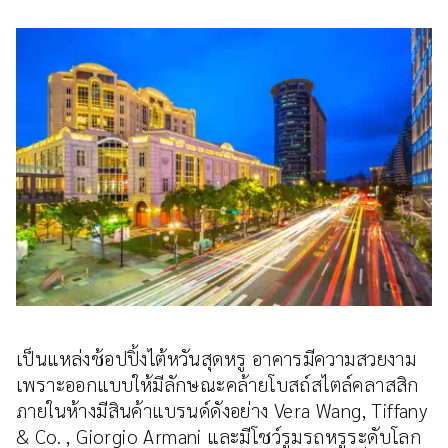
เป็นแหล่งช้อปปิ้งไต้หวันสุดหรู อาคารมีความสวยงาม
เพราะออกแบบให้มีลักษณะคล้ายโบสถ์สไตล์คลาสสิก
ภายในห้างมีสินค้าแบรนด์ดังอย่าง Vera Wang, Tiffany
& Co. , Giorgio Armani และมีโชว์รูมรถหรูระดับโลก