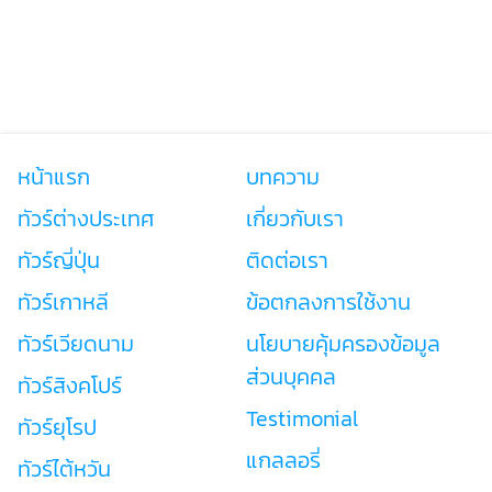
หน้าแรก
บทความ
ทัวร์ต่างประเทศ
เกี่ยวกับเรา
ทัวร์ญี่ปุ่น
ติดต่อเรา
ทัวร์เกาหลี
ข้อตกลงการใช้งาน
ทัวร์เวียดนาม
นโยบายคุ้มครองข้อมูล
ส่วนบุคคล
ทัวร์สิงคโปร์
Testimonial
ทัวร์ยุโรป
แกลลอรี่
ทัวร์ไต้หวัน