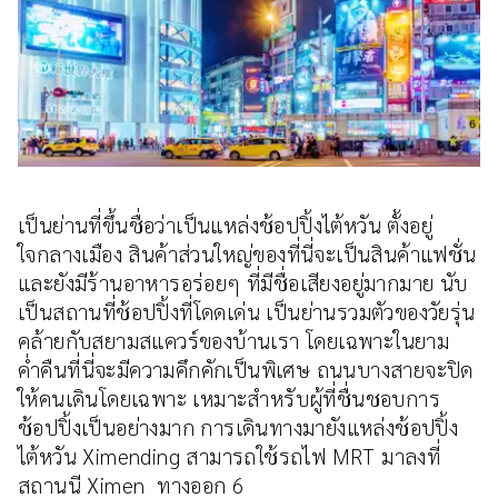
เป็นย่านที่ขึ้นชื่อว่าเป็นแหล่งช้อปปิ้งไต้หวัน ตั้งอยู่
ใจกลางเมือง สินค้าส่วนใหญ่ของที่นี่จะเป็นสินค้าแฟชั่น
และยังมีร้านอาหารอร่อยๆ ที่มีชื่อเสียงอยู่มากมาย นับ
เป็นสถานที่ช้อปปิ้งที่โดดเด่น เป็นย่านรวมตัวของวัยรุ่น
คล้ายกับสยามสแควร์ของบ้านเรา โดยเฉพาะในยาม
ค่ำคืนที่นี่จะมีความคึกคักเป็นพิเศษ ถนนบางสายจะปิด
ให้คนเดินโดยเฉพาะ เหมาะสำหรับผู้ที่ชื่นชอบการ
ช้อปปิ้งเป็นอย่างมาก การเดินทางมายังแหล่งช้อปปิ้ง
ไต้หวัน Ximending สามารถใช้รถไฟ MRT มาลงที่
สถานนี Ximen ทางออก 6