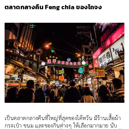
ตลาดกลางคืน Feng chia ของไถจง
เป็นตลาดกลางคืนที่ใหญ่ที่สุดของไต้หวัน มีร้านเสื้อผ้า
กระเป๋า ขนม และของกินต่างๆ ให้เลือกมากมาย นับ