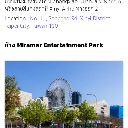
สีน้ำเงิน มาลงที่สถานี Zhongxiao Dunhua ทางออก 6
หรือสายสีแดงสถานี Xinyi Anhe ทางออก 2
Location :
No. 11, Songgao Rd, Xinyi District,
Taipei City, Taiwan 110
ห้าง Miramar Entertainment Park