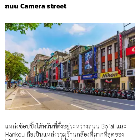
ถนน Camera street
แหล่งช้อปปิ้งไต้หวันที่ตั้งอยู่ระหว่างถนน Bo’ai และ
Hankou ถือเป็นแหล่งรวมร้านกล้องที่มากที่สุดของ