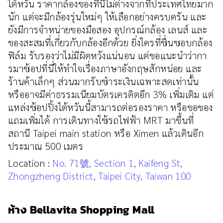
ไต้หวัน ราคากล้องของที่นี่ไม่ต่างจากที่ประเทศไทยมาก
นัก แต่จะมีกล้องรุ่นใหม่ๆ ให้เลือกอย่างครบครัน และ
ยังมีการจำหน่ายของมือสอง อุปกรณ์กล้อง เลนส์ และ
ของสะสมที่เกี่ยวกับกล้องอีกด้วย ยิ่งใครที่ชื่นชอบกล้อง
ฟิล์ม รับรองว่าไม่มีผิดหวังแน่นอน แต่ขอแนะนำว่ากา
รมาช้อปที่นี่ให้ทำใจเรื่องภาษาอังกฤษสักหน่อย และ
ร้านค้าเล็กๆ ส่วนมากรับชำระเงินเฉพาะสดเท่านั้น
หรืออาจมีค่าธรรมเนียมบัตรเครดิตอีก 3% เพิ่มเติม แต่
แหล่งช้อปปิ้งไต้หวันนี้สามารถต่อรองราคา หรือขอของ
แถมเพิ่มได้ การเดินทางใช้รถไฟฟ้า MRT มาขึ้นที่
สถานี Taipei main station หรือ Ximen แล้วเดินอีก
ประมาณ 500 เมตร
Location :
No. 71號, Section 1, Kaifeng St,
Zhongzheng District, Taipei City, Taiwan 100
ห้าง Bellavita Shopping Mall