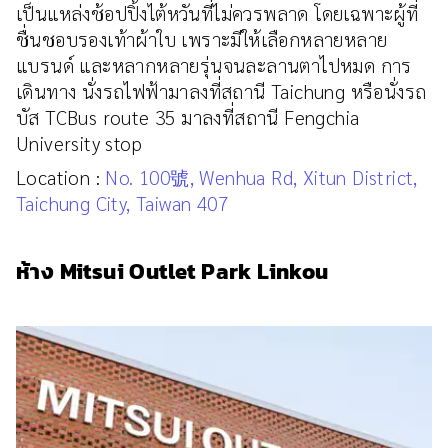
เป็นแหล่งช้อปปิ้งไต้หวันที่ไม่ควรพลาด โดยเฉพาะผู้ที่
ชื่นชอบรองเท้าผ้าใบ เพราะมีให้เลือกหลายหลาย
แบรนด์ และหลากหลายรุ่นจนละลานตาไปหมด การ
เดินทาง นั่งรถไฟฟ้ามาลงที่สถานี Taichung หรือนั่งรถ
บัส TCBus route 35 มาลงที่สถานี Fengchia
University stop
Location :
No. 100號, Wenhua Rd, Xitun District,
Taichung City, Taiwan 407
ห้าง Mitsui Outlet Park Linkou