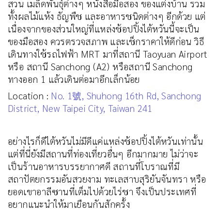
สวน เมล็ดพันธุ์ต่างๆ หนังสือมือสอง ของแต่งบ้าน รวม
ทั้งผลไม้แห้ง ธัญพืช และอาหารชนิดต่างๆ อีกด้วย แต่
เนื่องจากของส่วนใหญ่ที่แหล่งช้อปปิ้งไต้หวันนี้จะเป็น
ของมือสอง ควรตรวจสภาพ และเช็กราคาให้ดีก่อน วิธี
เดินทางใช้รถไฟฟ้า MRT มาที่สถานี Taoyuan Airport
หรือ สถานี Sanchong (A2) หรือสถานี Sanchong
ทางออก 1 แล้วเดินต่อมาอีกเล็กน้อย
Location :
No. 1號, Shuhong 16th Rd, Sanchong
District, New Taipei City, Taiwan 241
อย่างไรก็ดีไต้หวันไม่มีดีแค่แหล่งช้อปปิ้งไต้หวันเท่านั้น
แต่ที่นี่ยังมีสถานที่ท่องเที่ยวอื่นๆ อีกมากมาย ไม่ว่าจะ
เป็นร้านอาหารบรรยากาศดี สถานที่โบราณที่มี
สถาปัตยกรรมอันสวยงาม ทะเลสาบสุริยันจันทรา หรือ
ยอดเขาอาลีซานที่เต็มไปด้วยไร่ชา จึงเป็นประเทศที่
อยากแนะนำให้มาเยือนกันสักครั้ง