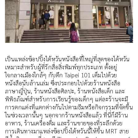
เป็นแหล่งช้อปปิ้งไต้หวันหนังสือที่ใหญ่ที่สุดของไต้หวัน
เหมาะสำหรับผู้ที่รักสื่อสิ่งพิมพ์ทุกประเภท ตั้งอยู่
ใจกลางเมืองใกล้ๆ กับตึก Taipei 101 เต็มไปด้วย
หนังสือนับล้านเล่ม ซึ่งประกอบไปด้วยร้านหนังสือ
ภาษาญี่ปุ่น, ร้านหนังสือศิลปะ, ร้านหนังสือเด็ก และ
พิพิธภัณฑ์สำหรับการเรียนรู้ของเด็กๆ แต่ละร้านจะมี
การตกแต่งที่แตกต่างกันไปตามธีมหรือกิจกรรมที่จัดขึ้น
ในช่วงเวลานั้นๆ นอกจากร้านหนังสือแล้ว ที่นี่ก็มีร้าน
อาหาร, ร้านเครื่องดื่ม และร้านขายของที่ระลึกด้วย
การเดินทางมาแหล่งช้อปปิ้งไต้หวันนี้ให้ขึ้น MRT สาย