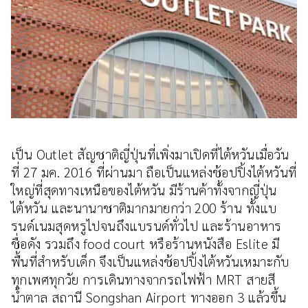
เป็น Outlet สัญชาติญี่ปุ่นที่เพิ่งมาเปิดที่ไต้หวันเมื่อวัน
ที่ 27 มค. 2016 ที่ผ่านมา ถือเป็นแหล่งช้อปปิ้งไต้หวันที่
ใหญ่ที่สุดทางเหนือของไต้หวัน มีร้านค้าทั้งจากญี่ปุ่น
ไต้หวัน และนานาชาติมากมายกว่า 200 ร้าน ทั้งแบ
รนด์เนมสุดหรูไปจนถึงแบรนด์ทั่วไป และร้านอาหาร
ชื่อดัง รวมถึง food court หรือร้านหนังสือ Eslite มี
พื้นที่สำหรับเด็ก จึงเป็นแหล่งช้อปปิ้งไต้หวันเหมาะกับ
ทุกเพศทุกวัย การเดินทางจากรถไฟฟ้า MRT สายสี
น้ำตาล สถานี Songshan Airport ทางออก 3 แล้วขึ้น