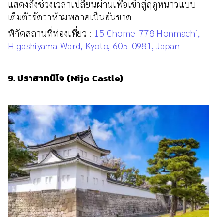
แสดงถึงช่วงเวลาเปลี่ยนผ่านเพื่อเข้าสู่ฤดูหนาวแบบ
เต็มตัวจัดว่าห้ามพลาดเป็นอันขาด
พิกัดสถานที่ท่องเที่ยว :
15 Chome-778 Honmachi,
Higashiyama Ward, Kyoto, 605-0981, Japan
9. ปราสาทนิโจ (Nijo Castle)