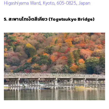
Higashiyama Ward, Kyoto, 605-0825, Japan
5. สะพานโทเง็ตสึเคียว (Togetsukyo Bridge)