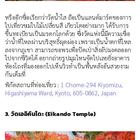
หรืออีกชื่อเรียกว่าวัดน้ำใส ถือเป็นแลนด์มาร์คของการ
ไปเที่ยวชมใบไม้เปลี่ยนสี เกียวโตอย่างมาก ได้รับการ
ขึ้นทะเบียนเป็นมรดกโลกด้วย ซึ่งวัดแห่งนี้มีความเชื่อ
ว่าน้ำที่ไหลผ่านบริสุทธิ์ผุดผ่อง เพราะเป็นน้ำตกที่ไหล
ลงจากภูเขา สามารถขอพรเพื่อปัดเป่าสิ่งอัปมงคลออก
ไปจากชีวิตได้ อยากถ่ายรูปมุมไหนจัดไปเลยยิ่งอาคาร
ห้องโถงที่มองออกไปเห็นวิวทำเป็นพื้นหลังอันสวยงาม
กันเต็มที่
พิกัดสถานที่ท่องเที่ยว :
1 Chome-294 Kiyomizu,
Higashiyama Ward, Kyoto, 605-0862, Japan
3. วัดเออิคันโดะ (Eikando Temple)