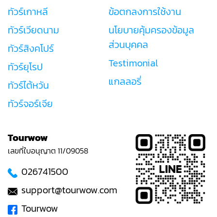
ทัวร์เกาหลี
ข้อตกลงการใช้งาน
ทัวร์เวียดนาม
นโยบายคุ้มครองข้อมูล
ส่วนบุคคล
ทัวร์สิงคโปร์
Testimonial
ทัวร์ยุโรป
แกลลอรี่
ทัวร์ไต้หวัน
ทัวร์จอร์เจีย
Tourwow
เลขที่ใบอนุญาต 11/09058
026741500
support@tourwow.com
Tourwow