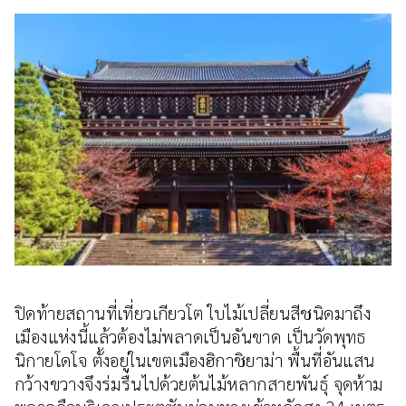
ปิดท้ายสถานที่เที่ยวเกียวโต ใบไม้เปลี่ยนสีชนิดมาถึง
เมืองแห่งนี้แล้วต้องไม่พลาดเป็นอันขาด เป็นวัดพุทธ
นิกายโดโจ ตั้งอยู่ในเขตเมืองฮิกาชิยาม่า พื้นที่อันแสน
กว้างขวางจึงร่มรื่นไปด้วยต้นไม้หลากสายพันธุ์ จุดห้าม