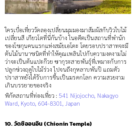
ใครเบื่อเที่ยววัดลองเปลี่ยนมุมมองมาสัมผัสกับวิวใบไม้
เปลี่ยนสี เกียวโตที่นี่กันบ้าง ในอดีตเป็นสถานที่พำนัก
ของโชกุนคนแรกแห่งสมัยเอโดะ โดยรอบปราสาทจะมี
ต้นไม้นานาชนิดที่ทำให้คุณเพลินไปกับความงดงามไม่
ว่าจะเป็นต้นแปะก๊วย ซากุระสายพันธุ์ที่เหมาะกับการ
ปลูกช่วงฤดูใบไม้ร่วง ไปจนถึงกุหลาบพันปี แถมตัว
ปราสาทยังได้รับการขึ้นเป็นมรดกโลก ความสวยงาม
เกินบรรยายของจริง
พิกัดสถานที่ท่องเที่ยว :
541 Nijojocho, Nakagyo
Ward, Kyoto, 604-8301, Japan
10. วัดชิออนอิน (Chionin Temple)