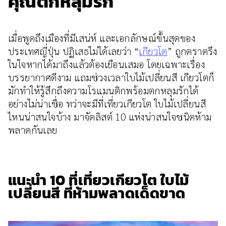
คุณตกหลุมรัก
เมื่อพูดถึงเมืองที่มีเสน่ห์ และเอกลักษณ์ขั้นสุดของ
ประเทศญี่ปุ่น ปฏิเสธไม่ได้เลยว่า “
เกียวโต
” ถูกตราตรึง
ในใจหากได้มาถึงแล้วต้องเยือนเสมอ โดยเฉพาะเรื่อง
บรรยากาศดีงาม แถมช่วงเวลาใบไม้เปลี่ยนสี เกียวโตก็
มักทำให้รู้สึกถึงความโรแมนติกพร้อมตกหลุมรักได้
อย่างไม่น่าเชื่อ ทว่าจะมีที่เที่ยวเกียวโต ใบไม้เปลี่ยนสี
ไหนน่าสนใจบ้าง มาจัดลิสต์ 10 แห่งน่าสนใจชนิดห้าม
พลาดกันเลย
แนะนำ 10 ที่เที่ยวเกียวโต ใบไม้
เปลี่ยนสี ที่ห้ามพลาดเด็ดขาด