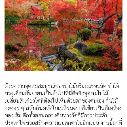
ด้วยความอุดสมสมบูรณ์ของป่าไม้บริเวณรอบวัด ทำให้
ช่วงเดือนกันยายนเป็นต้นไปที่นี่คืออีกจุดชมใบไม้
เปลี่ยนสี เกียวโตที่ต้องไปเห็นด้วยตาของตนเอง ต้นไม้
จะค่อย ๆ สลับกันผลัดใบเปลี่ยนจากสีเขียวเป็นสีเหลือง
ทอง ส้ม อีกทั้งตอนกลางคืนทางวัดก็มีการประดับ
ประดาไฟช่วยสร้างความแปลกตาไปอีกแบบ งานนี้มาที่