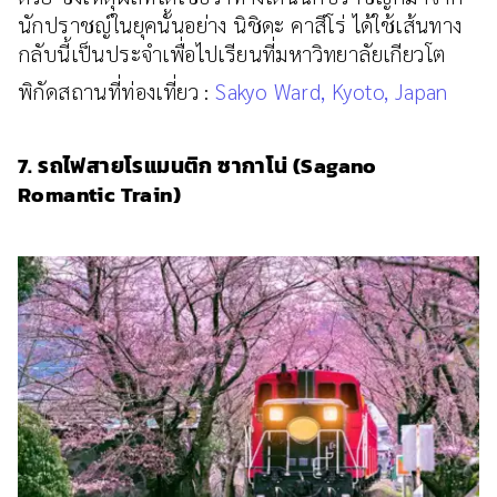
นักปราชญ์ในยุคนั้นอย่าง นิชิดะ คาสึโร่ ได้ใช้เส้นทาง
กลับนี้เป็นประจำเพื่อไปเรียนที่มหาวิทยาลัยเกียวโต
พิกัดสถานที่ท่องเที่ยว :
Sakyo Ward, Kyoto, Japan
7. รถไฟสายโรแมนติก ซากาโน่ (Sagano
Romantic Train)