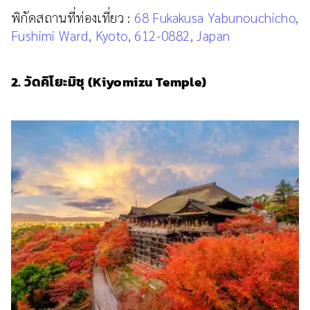
พิกัดสถานที่ท่องเที่ยว :
68 Fukakusa Yabunouchicho,
Fushimi Ward, Kyoto, 612-0882, Japan
2. วัดคิโยะมิซุ (Kiyomizu Temple)