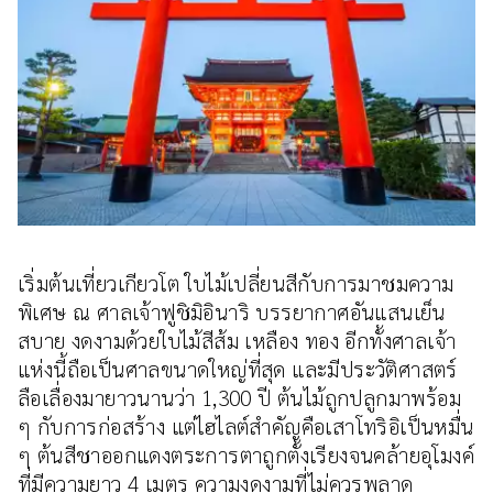
เริ่มต้นเที่ยวเกียวโต ใบไม้เปลี่ยนสีกับการมาชมความ
พิเศษ ณ ศาลเจ้าฟูชิมิอินาริ บรรยากาศอันแสนเย็น
สบาย งดงามด้วยใบไม้สีส้ม เหลือง ทอง อีกทั้งศาลเจ้า
แห่งนี้ถือเป็นศาลขนาดใหญ่ที่สุด และมีประวัติศาสตร์
ลือเลื่องมายาวนานว่า 1,300 ปี ต้นไม้ถูกปลูกมาพร้อม
ๆ กับการก่อสร้าง แต่ไฮไลต์สำคัญคือเสาโทริอิเป็นหมื่น
ๆ ต้นสีชาออกแดงตระการตาถูกตั้งเรียงจนคล้ายอุโมงค์
ที่มีความยาว 4 เมตร ความงดงามที่ไม่ควรพลาด