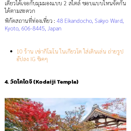
เดียวได้เจอกับมุมมองแบบ 2 สไตล์ ชอบแบบไหนจัดกัน
ได้ตามสะดวก
พิกัดสถานที่ท่องเที่ยว :
48 Eikandocho, Sakyo Ward,
Kyoto, 606-8445, Japan
10 ร้าน เช่ากิโมโน ในเกียวโต ใส่เดินเล่น ถ่ายรูป
อัปลง IG ชิคๆ
4. วัดโคไดจิ (Kodaiji Temple)