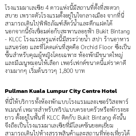
โรงแรมมาเลเซีย 4 ดาวแห่งนี้มีสถานที่ตั้งที่สะดวก
สบาย เพราะตัวโรงแรมตั้งอยู่ในใจกลางเมือง จากที่นี่
สามารถเดินไปพิพิธภัณฑ์สัตว์น้ำและตึกแฝดได้
นอกจากนี้ยังเชื่อมต่อกับสะพานลอยฟ้า Bukit Bintang
- KLCC โรงแรมหรูแห่งนี้มีสระว่ายน้ำ สปา ร้านอาหาร
แสนอร่อย และที่โดดเด่นที่สุดคือ Orchid Floor ซึ่งเป็น
ชั้นสำหรับคุณผู้หญิงโดยเฉพาะ ห้องพักมีขนาดใหญ่
และมีเมนูหมอนให้เลือก เพอร์เฟกต์ขนาดนี้แต่ราคาดี
งามมากๆ เริ่มต้นราวๆ 1,800 บาท
Pullman Kuala Lumpur City Centre Hotel
ที่นี่ให้บริการทั้งห้องพักแบบโรงแรมและเซอร์วิสอพาร์
ทเมนท์ เหมาะสำหรับทริปแบบครอบครัวหรือพักระยะ
ยาว ตั้งอยู่ในพื้นที่ KLCC ติดกับ Bukit Bintang ดังนั้น
จึงถือเป็นโรงแรมมาเลเซียที่มีโลเคชันยอดเยี่ยม
สามารถเดินไปห้างสรรพสินค้าและสถานที่ท่องเที่ยวได้