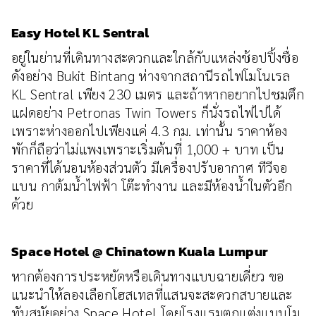
Easy Hotel KL Sentral
อยู่ในย่านที่เดินทางสะดวกและใกล้กับแหล่งช้อปปิ้งชื่อ
ดังอย่าง Bukit Bintang ห่างจากสถานีรถไฟโมโนเรล
KL Sentral เพียง 230 เมตร และถ้าหากอยากไปชมตึก
แฝดอย่าง Petronas Twin Towers ก็นั่งรถไฟไปได้
เพราะห่างออกไปเพียงแค่ 4.3 กม. เท่านั้น ราคาห้อง
พักก็ถือว่าไม่แพงเพราะเริ่มต้นที่ 1,000 + บาท เป็น
ราคาที่ได้นอนห้องส่วนตัว มีเครื่องปรับอากาศ ทีวีจอ
แบน กาต้มน้ำไฟฟ้า โต๊ะทำงาน และมีห้องน้ำในตัวอีก
ด้วย
Space Hotel @ Chinatown Kuala Lumpur
หากต้องการประหยัดหรือเดินทางแบบฉายเดี่ยว ขอ
แนะนำให้ลองเลือกโฮสเทลที่แสนจะสะดวกสบายและ
ทันสมัยอย่าง Space Hotel โดยโรงแรมตกแต่งแบบโม