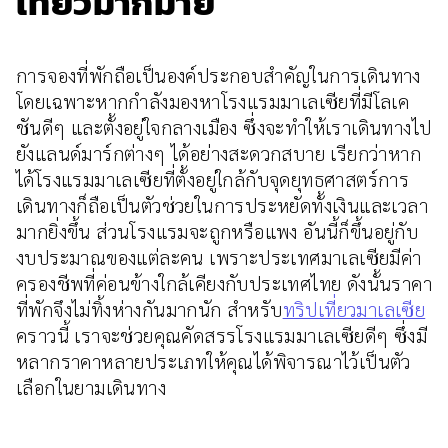
เที่ยวมากมาย
การจองที่พักถือเป็นองค์ประกอบสำคัญในการเดินทาง
โดยเฉพาะหากกำลังมองหาโรงแรมมาเลเซียที่มีโลเค
ชันดีๆ และตั้งอยู่ใจกลางเมือง ซึ่งจะทำให้เราเดินทางไป
ยังแลนด์มาร์กต่างๆ ได้อย่างสะดวกสบาย เรียกว่าหาก
ได้โรงแรมมาเลเซียที่ตั้งอยู่ใกล้กับจุดยุทธศาสตร์การ
เดินทางก็ถือเป็นตัวช่วยในการประหยัดทั้งเงินและเวลา
มากยิ่งขึ้น ส่วนโรงแรมจะถูกหรือแพง อันนี้ก็ขึ้นอยู่กับ
งบประมาณของแต่ละคน เพราะประเทศมาเลเซียมีค่า
ครองชีพที่ค่อนข้างใกล้เคียงกับประเทศไทย ดังนั้นราคา
ที่พักจึงไม่ทิ้งห่างกันมากนัก สำหรับ
ทริปเที่ยวมาเลเซีย
คราวนี้ เราจะช่วยคุณคัดสรรโรงแรมมาเลเซียดีๆ ซึ่งมี
หลากราคาหลายประเภทให้คุณได้พิจารณาไว้เป็นตัว
เลือกในยามเดินทาง