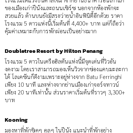
ของเมืองเก่าปีนังและถนนเชิร์ช นอกจากห้องพักจะ
สวยแล้ว ด้านบนยังมีสระว่ายน้ำอินฟินิตี้อีกด้วย ราคา
โรงแรม 5 ดาวแห่งนี้เริ่มต้นที่ 4,400+ บาท แต่ก็ถือว่า
คุ้มค่าเหมาะกับการพักผ่อนเป็นอย่างมาก
Doubletree Resort by Hilton Penang
โรงแรม 5 ดาวในเครือฮิลตันแห่งนี้มีจุดเด่นที่วิวอัน
งดงาม โดยเราสามารถมองเห็นวิวจากช่องแคบมะละกา
ได้ โลเคชันก็ดีงามเพราะอยู่ห่างจาก Batu Ferringhi
เพียง 10 นาที และห่างจากย่านเมืองเก่าจอร์จทาวน์
เพียง 20 นาทีเท่านั้น ส่วนราคาเริ่มต้นที่ราวๆ 3,300+
บาท
Kooning
มองหาที่พักชิคๆ คูลๆ ในปีนัง แนะนำที่พักอย่าง