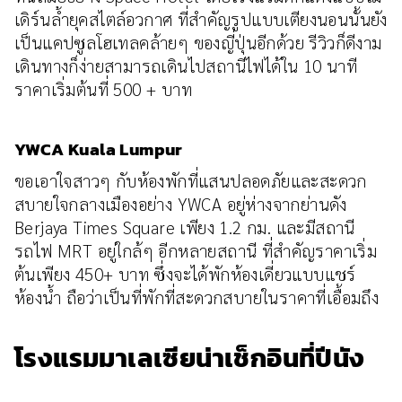
เดิร์นล้ำยุคสไตล์อวกาศ ที่สำคัญรูปแบบเตียงนอนนั้นยัง
เป็นแคปซูลโฮเทลคล้ายๆ ของญี่ปุ่นอีกด้วย รีวิวก็ดีงาม
เดินทางก็ง่ายสามารถเดินไปสถานีไฟได้ใน 10 นาที
ราคาเริ่มต้นที่ 500 + บาท
YWCA Kuala Lumpur
ขอเอาใจสาวๆ กับห้องพักที่แสนปลอดภัยและสะดวก
สบายใจกลางเมืองอย่าง YWCA อยู่ห่างจากย่านดัง
Berjaya Times Square เพียง 1.2 กม. และมีสถานี
รถไฟ MRT อยู่ใกล้ๆ อีกหลายสถานี ที่สำคัญราคาเริ่ม
ต้นเพียง 450+ บาท ซึ่งจะได้พักห้องเดี่ยวแบบแชร์
ห้องน้ำ ถือว่าเป็นที่พักที่สะดวกสบายในราคาที่เอื้อมถึง
โรงแรมมาเลเซียน่าเช็กอินที่ปีนัง